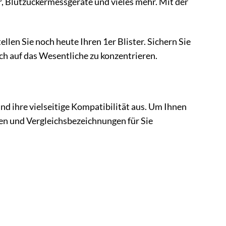
, Blutzuckermessgeräte und vieles mehr. Mit der
llen Sie noch heute Ihren 1er Blister. Sichern Sie
sich auf das Wesentliche zu konzentrieren.
nd ihre vielseitige Kompatibilität aus. Um Ihnen
ten und Vergleichsbezeichnungen für Sie