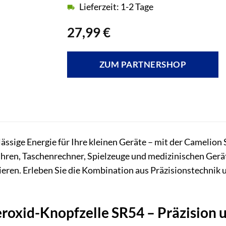
Lieferzeit: 1-2 Tage
27,99
€
ZUM PARTNERSHOP
lässige Energie für Ihre kleinen Geräte – mit der Camelion
Uhren, Taschenrechner, Spielzeuge und medizinischen Gerät
ieren. Erleben Sie die Kombination aus Präzisionstechnik 
eroxid-Knopfzelle SR54 – Präzision