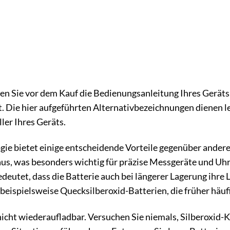
en Sie vor dem Kauf die Bedienungsanleitung Ihres Geräts, 
st. Die hier aufgeführten Alternativbezeichnungen dienen le
ler Ihres Geräts.
gie bietet einige entscheidende Vorteile gegenüber anderen
us, was besonders wichtig für präzise Messgeräte und Uhre
deutet, dass die Batterie auch bei längerer Lagerung ihre 
beispielsweise Quecksilberoxid-Batterien, die früher häu
icht wiederaufladbar. Versuchen Sie niemals, Silberoxid-