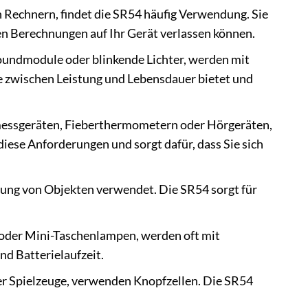
 Rechnern, findet die SR54 häufig Verwendung. Sie
gen Berechnungen auf Ihr Gerät verlassen können.
Soundmodule oder blinkende Lichter, werden mit
nce zwischen Leistung und Lebensdauer bietet und
messgeräten, Fieberthermometern oder Hörgeräten,
diese Anforderungen und sorgt dafür, dass Sie sich
nung von Objekten verwendet. Die SR54 sorgt für
oder Mini-Taschenlampen, werden oft mit
nd Batterielaufzeit.
er Spielzeuge, verwenden Knopfzellen. Die SR54