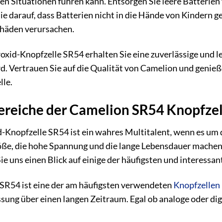
hen Situationen führen kann. Entsorgen Sie leere Batterie
 darauf, dass Batterien nicht in die Hände von Kindern g
häden verursachen.
oxid-Knopfzelle SR54 erhalten Sie eine zuverlässige und le
. Vertrauen Sie auf die Qualität von Camelion und genieße
lle.
eiche der Camelion SR54 Knopfzel
-Knopfzelle SR54 ist ein wahres Multitalent, wenn es um 
ße, die hohe Spannung und die lange Lebensdauer machen s
e uns einen Blick auf einige der häufigsten und interess
SR54 ist eine der am häufigsten verwendeten
Knopfzellen
sung über einen langen Zeitraum. Egal ob analoge oder digi