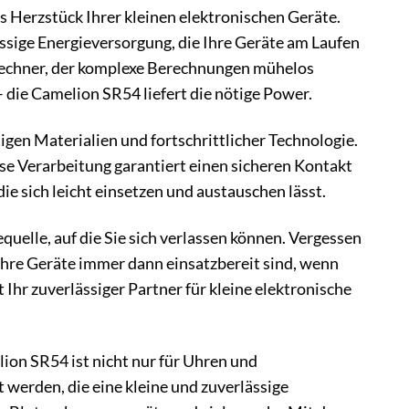
as Herzstück Ihrer kleinen elektronischen Geräte.
ässige Energieversorgung, die Ihre Geräte am Laufen
enrechner, der komplexe Berechnungen mühelos
– die Camelion SR54 liefert die nötige Power.
en Materialien und fortschrittlicher Technologie.
ise Verarbeitung garantiert einen sicheren Kontakt
ie sich leicht einsetzen und austauschen lässt.
quelle, auf die Sie sich verlassen können. Vergessen
hre Geräte immer dann einsatzbereit sind, wenn
t Ihr zuverlässiger Partner für kleine elektronische
lion SR54 ist nicht nur für Uhren und
 werden, die eine kleine und zuverlässige