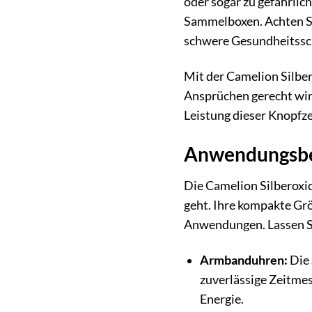
oder sogar zu gefährlic
Sammelboxen. Achten Sie
schwere Gesundheitssc
Mit der Camelion Silber
Ansprüchen gerecht wird
Leistung dieser Knopfze
Anwendungsber
Die Camelion Silberoxid
geht. Ihre kompakte Grö
Anwendungen. Lassen Si
Armbanduhren:
Die 
zuverlässige Zeitmes
Energie.