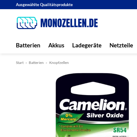
Zum
Ausgewählte Qualitätsprodukte
Inhalt
springen
Batterien
Akkus
Ladegeräte
Netzteile
Start
»
Batterien
»
Knopfzellen