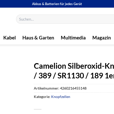
Akkus & Batterien für jedes Gerät
Suchen
nach:
Kabel
Haus & Garten
Multimedia
Magazin
Camelion Silberoxid-Kn
/ 389 / SR1130 / 189 1er
Artikelnummer:
4260216455148
Kategorie:
Knopfzellen