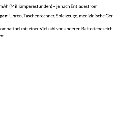
 mAh (Milliamperestunden) – je nach Entladestrom
gen:
Uhren, Taschenrechner, Spielzeuge, medizinische Ger
ompatibel mit einer Vielzahl von anderen Batteriebezeichn
en: