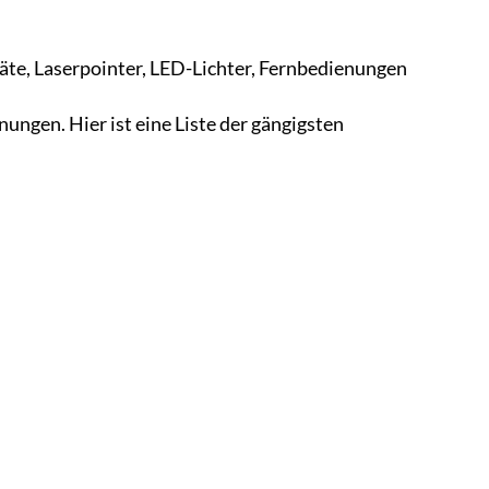
äte, Laserpointer, LED-Lichter, Fernbedienungen
ungen. Hier ist eine Liste der gängigsten