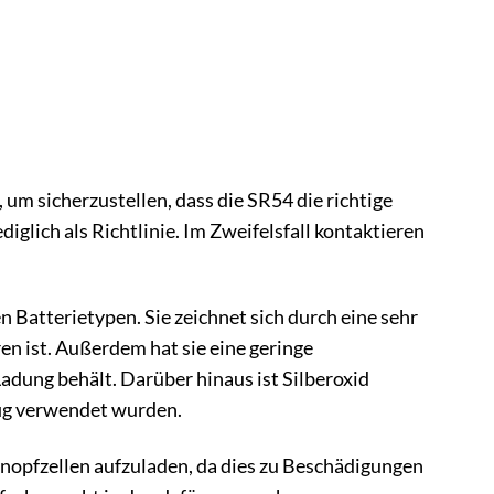
um sicherzustellen, dass die SR54 die richtige
diglich als Richtlinie. Im Zweifelsfall kontaktieren
 Batterietypen. Sie zeichnet sich durch eine sehr
n ist. Außerdem hat sie eine geringe
Ladung behält. Darüber hinaus ist Silberoxid
fig verwendet wurden.
Knopfzellen aufzuladen, da dies zu Beschädigungen