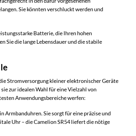
n fachgerecht in den dafür vorgesehenen
elangen. Sie könnten verschluckt werden und
istungsstarke Batterie, die Ihren hohen
n Sie die lange Lebensdauer und die stabile
le
die Stromversorgung kleiner elektronischer Geräte
ie zur idealen Wahl für eine Vielzahl von
antesten Anwendungsbereiche werfen:
in Armbanduhren. Sie sorgt für eine präzise und
tale Uhr – die Camelion SR54 liefert die nötige