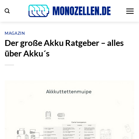
Zum
Inhalt
springen
MAGAZIN
Der große Akku Ratgeber – alles
über Akku´s