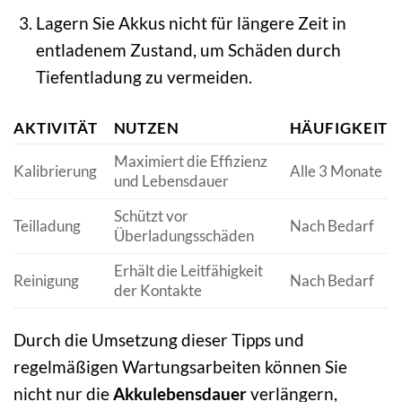
Lagern Sie Akkus nicht für längere Zeit in
entladenem Zustand, um Schäden durch
Tiefentladung zu vermeiden.
AKTIVITÄT
NUTZEN
HÄUFIGKEIT
Maximiert die Effizienz
Kalibrierung
Alle 3 Monate
und Lebensdauer
Schützt vor
Teilladung
Nach Bedarf
Überladungsschäden
Erhält die Leitfähigkeit
Reinigung
Nach Bedarf
der Kontakte
Durch die Umsetzung dieser Tipps und
regelmäßigen Wartungsarbeiten können Sie
nicht nur die
Akkulebensdauer
verlängern,