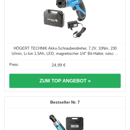
HÖGERT TECHNIK Akku-Schraubendreher, 7,2V, 10Nm, 230
U/min, Li-Ion 1,5Ah, LED, magnetischer 1/4" Bit-Halter, rutsc ...
24,99 €
ZUM TOP ANGEBOT »
7