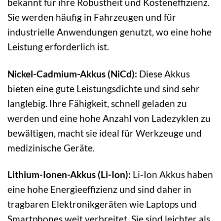
bekannt für ihre Robustheit und Kosteneffizienz.
Sie werden häufig in Fahrzeugen und für
industrielle Anwendungen genutzt, wo eine hohe
Leistung erforderlich ist.
Nickel-Cadmium-Akkus (NiCd):
Diese Akkus
bieten eine gute Leistungsdichte und sind sehr
langlebig. Ihre Fähigkeit, schnell geladen zu
werden und eine hohe Anzahl von Ladezyklen zu
bewältigen, macht sie ideal für Werkzeuge und
medizinische Geräte.
Lithium-Ionen-Akkus (Li-Ion):
Li-Ion Akkus haben
eine hohe Energieeffizienz und sind daher in
tragbaren Elektronikgeräten wie Laptops und
Smartphones weit verbreitet. Sie sind leichter als