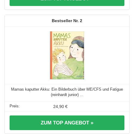
2
Mamas kaputter Akku: Ein Bilderbuch über ME/CFS und Fatigue
(reinhardt junior) ...
24,90 €
ZUM TOP ANGEBOT »