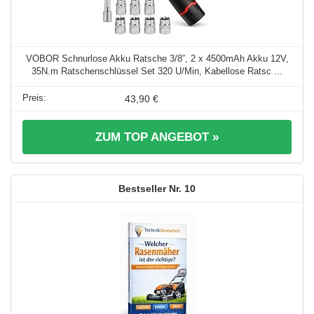
VOBOR Schnurlose Akku Ratsche 3/8”, 2 x 4500mAh Akku 12V,
35N.m Ratschenschlüssel Set 320 U/Min, Kabellose Ratsc ...
43,90 €
ZUM TOP ANGEBOT »
10