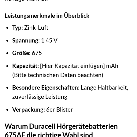
Leistungsmerkmale im Überblick
Typ:
Zink-Luft
Spannung:
1,45 V
Größe:
675
Kapazität:
[Hier Kapazität einfügen] mAh
(Bitte technischen Daten beachten)
Besondere Eigenschaften:
Lange Haltbarkeit,
zuverlässige Leistung
Verpackung:
6er Blister
Warum Duracell Hörgerätebatterien
675AE die richtige Wahl sind