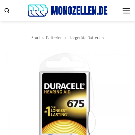
Zum
Inhalt
springen
Start
»
Batterien
»
Hörgeräte Batterien