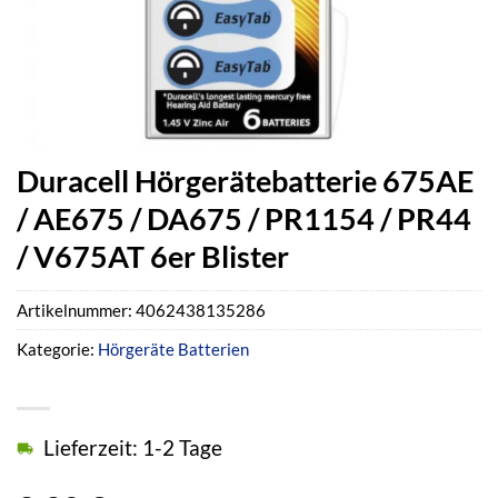
Duracell Hörgerätebatterie 675AE
/ AE675 / DA675 / PR1154 / PR44
/ V675AT 6er Blister
Artikelnummer:
4062438135286
Kategorie:
Hörgeräte Batterien
Lieferzeit: 1-2 Tage