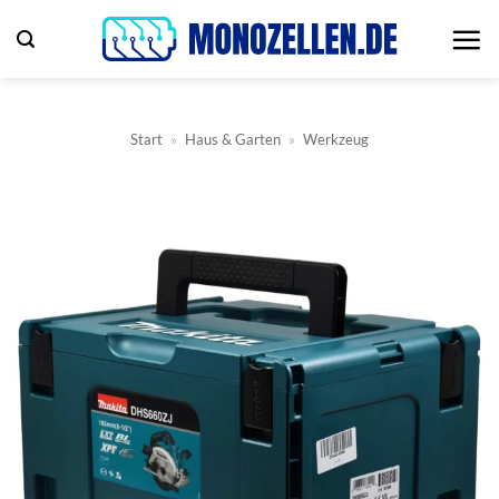
Zum
Inhalt
springen
Start
»
Haus & Garten
»
Werkzeug