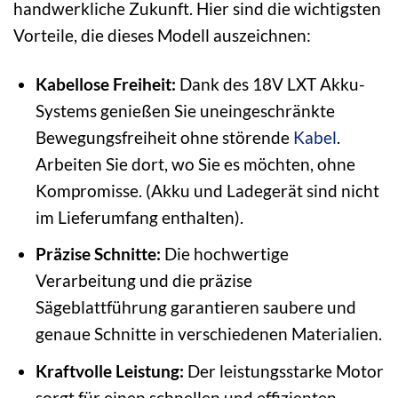
handwerkliche Zukunft. Hier sind die wichtigsten
Vorteile, die dieses Modell auszeichnen:
Kabellose Freiheit:
Dank des 18V LXT Akku-
Systems genießen Sie uneingeschränkte
Bewegungsfreiheit ohne störende
Kabel
.
Arbeiten Sie dort, wo Sie es möchten, ohne
Kompromisse. (Akku und Ladegerät sind nicht
im Lieferumfang enthalten).
Präzise Schnitte:
Die hochwertige
Verarbeitung und die präzise
Sägeblattführung garantieren saubere und
genaue Schnitte in verschiedenen Materialien.
Kraftvolle Leistung:
Der leistungsstarke Motor
sorgt für einen schnellen und effizienten