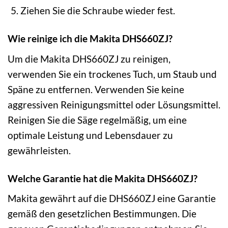
Ziehen Sie die Schraube wieder fest.
Wie reinige ich die Makita DHS660ZJ?
Um die Makita DHS660ZJ zu reinigen,
verwenden Sie ein trockenes Tuch, um Staub und
Späne zu entfernen. Verwenden Sie keine
aggressiven Reinigungsmittel oder Lösungsmittel.
Reinigen Sie die Säge regelmäßig, um eine
optimale Leistung und Lebensdauer zu
gewährleisten.
Welche Garantie hat die Makita DHS660ZJ?
Makita gewährt auf die DHS660ZJ eine Garantie
gemäß den gesetzlichen Bestimmungen. Die