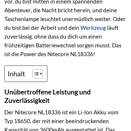
vor, du bist mitten in einem spannenden
Abenteuer, die Nacht bricht herein, und deine
Taschenlampe leuchtet unermüdlich weiter. Oder
du bist bei der Arbeit und dein
Werkzeug
läuft
zuverlässig, ohne dass du dich um einen
frühzeitigen Batteriewechsel sorgen musst. Das
ist die Power des Nitecore NL18336!
Inhalt
Unübertroffene Leistung und
Zuverlässigkeit
Der Nitecore NL18336 ist ein Li-Ion Akku vom
Typ 18650, der mit einer beeindruckenden
Kapazität von 3600mAh ausgestattet ist. Das