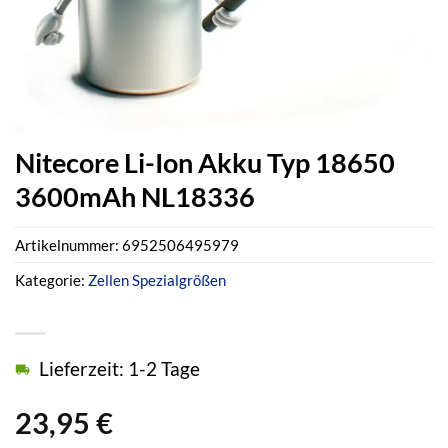
Nitecore Li-Ion Akku Typ 18650
3600mAh NL18336
Artikelnummer:
6952506495979
Kategorie:
Zellen Spezialgrößen
Lieferzeit: 1-2 Tage
23,95
€