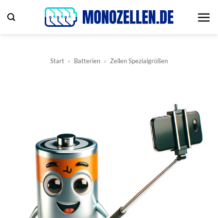
Zum
Inhalt
springen
Start
»
Batterien
»
Zellen Spezialgrößen