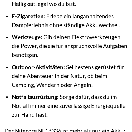
Helligkeit, egal wo du bist.
E-Zigaretten:
Erlebe ein langanhaltendes
Dampferlebnis ohne ständige Akkuwechsel.
Werkzeuge:
Gib deinen Elektrowerkzeugen
die Power, die sie für anspruchsvolle Aufgaben
benötigen.
Outdoor-Aktivitäten:
Sei bestens gerüstet für
deine Abenteuer in der Natur, ob beim
Camping, Wandern oder Angeln.
Notfallausrüstung:
Sorge dafür, dass du im
Notfall immer eine zuverlässige Energiequelle
zur Hand hast.
Der Nitecore NL18336 ist mehr als nur ein Akku;