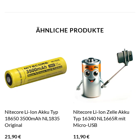
ÄHNLICHE PRODUKTE
Nitecore Li-Ion Akku Typ
Nitecore Li-Ion Zelle Akku
18650 3500mAh NL1835
Typ 16340 NL1665R mit
Original
Micro-USB
21,90
€
11,90
€