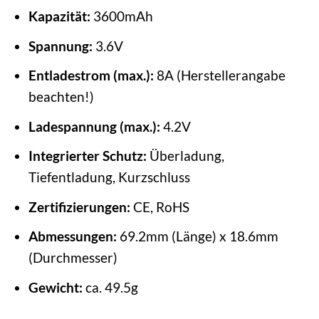
Kapazität:
3600mAh
Spannung:
3.6V
Entladestrom (max.):
8A (Herstellerangabe
beachten!)
Ladespannung (max.):
4.2V
Integrierter Schutz:
Überladung,
Tiefentladung, Kurzschluss
Zertifizierungen:
CE, RoHS
Abmessungen:
69.2mm (Länge) x 18.6mm
(Durchmesser)
Gewicht:
ca. 49.5g