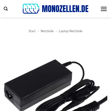
Zum
Inhalt
springen
Start
»
Netzteile
»
Laptop Netzteile