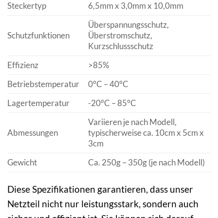
Steckertyp
6,5mm x 3,0mm x 10,0mm
Überspannungsschutz,
Schutzfunktionen
Überstromschutz,
Kurzschlussschutz
Effizienz
>85%
Betriebstemperatur
0°C – 40°C
Lagertemperatur
-20°C – 85°C
Variieren je nach Modell,
Abmessungen
typischerweise ca. 10cm x 5cm x
3cm
Gewicht
Ca. 250g – 350g (je nach Modell)
Diese Spezifikationen garantieren, dass unser
Netzteil nicht nur leistungsstark, sondern auch