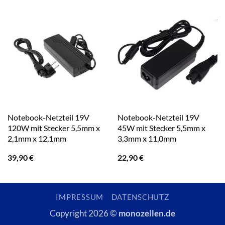
Notebook-Netzteil 19V
Notebook-Netzteil 19V
120W mit Stecker 5,5mm x
45W mit Stecker 5,5mm x
2,1mm x 12,1mm
3,3mm x 11,0mm
39,90
€
22,90
€
IMPRESSUM
DATENSCHUTZ
Copyright 2026 ©
monozellen.de