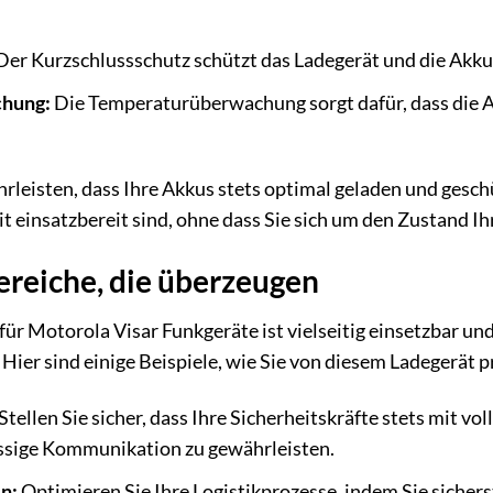
er Kurzschlussschutz schützt das Ladegerät und die Akkus
hung:
Die Temperaturüberwachung sorgt dafür, dass die Ak
leisten, dass Ihre Akkus stets optimal geladen und geschüt
it einsatzbereit sind, ohne dass Sie sich um den Zustand I
eiche, die überzeugen
ür Motorola Visar Funkgeräte ist vielseitig einsetzbar und 
er sind einige Beispiele, wie Sie von diesem Ladegerät p
Stellen Sie sicher, dass Ihre Sicherheitskräfte stets mit v
ässige Kommunikation zu gewährleisten.
n:
Optimieren Sie Ihre Logistikprozesse, indem Sie sicherst