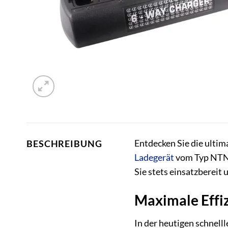
Entdecken Sie die ultim
BESCHREIBUNG
Ladegerät
vom Typ NTN7
Sie stets einsatzbereit 
Maximale Effiz
In der heutigen schnell