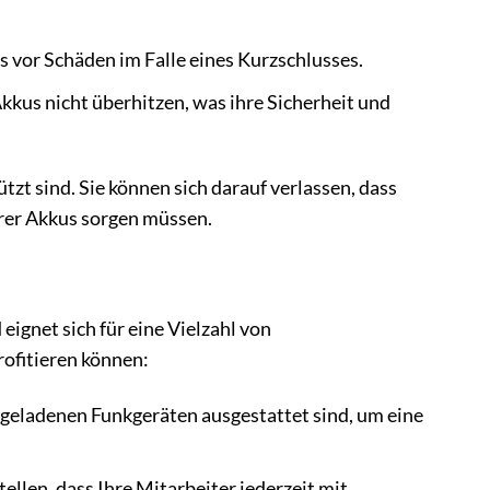
 vor Schäden im Falle eines Kurzschlusses.
kus nicht überhitzen, was ihre Sicherheit und
zt sind. Sie können sich darauf verlassen, dass
hrer Akkus sorgen müssen.
eignet sich für eine Vielzahl von
rofitieren können:
ollgeladenen Funkgeräten ausgestattet sind, um eine
ellen, dass Ihre Mitarbeiter jederzeit mit