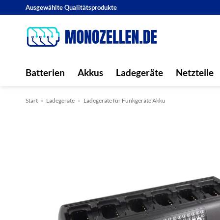
Zum
Ausgewählte Qualitätsprodukte
Inhalt
springen
Batterien
Akkus
Ladegeräte
Netzteile
Start
»
Ladegeräte
»
Ladegeräte für Funkgeräte Akku