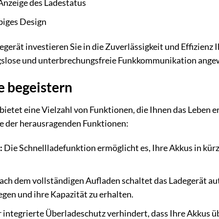
Anzeige des Ladestatus
biges Design
erät investieren Sie in die Zuverlässigkeit und Effizienz 
ungslose und unterbrechungsfreie Funkkommunikation ange
e begeistern
ietet eine Vielzahl von Funktionen, die Ihnen das Leben er
ige der herausragenden Funktionen:
:
Die Schnellladefunktion ermöglicht es, Ihre Akkus in kürz
ch dem vollständigen Aufladen schaltet das Ladegerät au
egen und ihre Kapazität zu erhalten.
 integrierte Überladeschutz verhindert, dass Ihre Akkus 