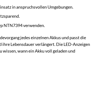
 Einsatz in anspruchsvollen Umgebungen.
atzsparend.
utyp NTN7394 verwenden.
Ladevorgang jedes einzelnen Akkus und passt die
 ihre Lebensdauer verlängert. Die LED-Anzeigen
au wissen, wann ein Akku voll geladen und