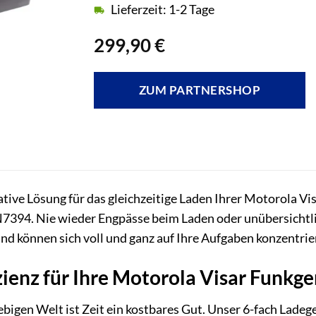
Lieferzeit: 1-2 Tage
299,90
€
ZUM PARTNERSHOP
ative Lösung für das gleichzeitige Laden Ihrer Motorola 
394. Nie wieder Engpässe beim Laden oder unübersichtlic
und können sich voll und ganz auf Ihre Aufgaben konzentrie
ienz für Ihre Motorola Visar Funkge
lebigen Welt ist Zeit ein kostbares Gut. Unser 6-fach Lade