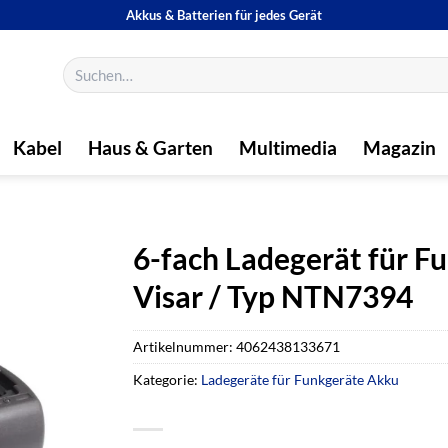
Akkus & Batterien für jedes Gerät
Suchen
nach:
Kabel
Haus & Garten
Multimedia
Magazin
6-fach Ladegerät für 
Visar / Typ NTN7394
Artikelnummer:
4062438133671
Kategorie:
Ladegeräte für Funkgeräte Akku