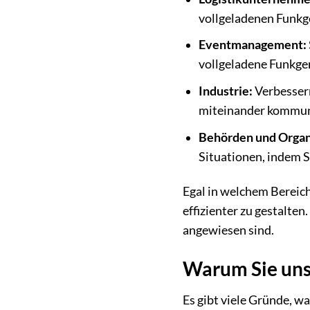
vollgeladenen Funkg
Eventmanagement:
vollgeladene Funkger
Industrie:
Verbessern
miteinander kommun
Behörden und Organi
Situationen, indem Si
Egal in welchem Bereich
effizienter zu gestalten
angewiesen sind.
Warum Sie unse
Es gibt viele Gründe, wa