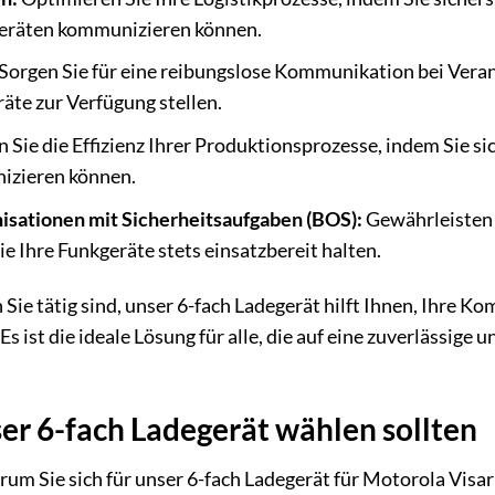
eräten kommunizieren können.
Sorgen Sie für eine reibungslose Kommunikation bei Veran
äte zur Verfügung stellen.
 Sie die Effizienz Ihrer Produktionsprozesse, indem Sie sic
izieren können.
sationen mit Sicherheitsaufgaben (BOS):
Gewährleisten 
e Ihre Funkgeräte stets einsatzbereit halten.
 Sie tätig sind, unser 6-fach Ladegerät hilft Ihnen, Ihre 
. Es ist die ideale Lösung für alle, die auf eine zuverläss
r 6-fach Ladegerät wählen sollten
rum Sie sich für unser 6-fach Ladegerät für Motorola Visar