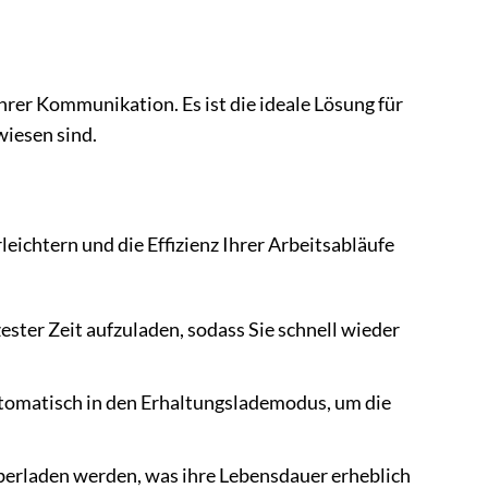
Ihrer Kommunikation. Es ist die ideale Lösung für
wiesen sind.
leichtern und die Effizienz Ihrer Arbeitsabläufe
ester Zeit aufzuladen, sodass Sie schnell wieder
tomatisch in den Erhaltungslademodus, um die
überladen werden, was ihre Lebensdauer erheblich