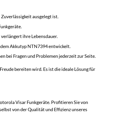
Zuverlässigkeit ausgelegt ist.
Funkgeräte.
 verlängert ihre Lebensdauer.
it dem Akkutyp NTN7394 entwickelt.
n bei Fragen und Problemen jederzeit zur Seite.
Freude bereiten wird. Es ist die ideale Lösung für
otorola Visar Funkgeräte. Profitieren Sie von
elbst von der Qualität und Effizienz unseres