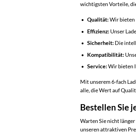
wichtigsten Vorteile, d
Qualität:
Wir bieten 
Effizienz:
Unser Ladeg
Sicherheit:
Die intel
Kompatibilität:
Unse
Service:
Wir bieten 
Mit unserem 6-fach Ladeg
alle, die Wert auf Qualit
Bestellen Sie j
Warten Sie nicht länger
unseren attraktiven Pre