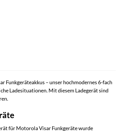
Visar Funkgeräteakkus – unser hochmodernes 6-fach
he Ladesituationen. Mit diesem Ladegerät sind
ren.
räte
gerät für Motorola Visar Funkgeräte wurde