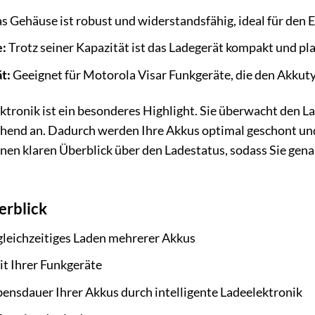
s Gehäuse ist robust und widerstandsfähig, ideal für den
:
Trotz seiner Kapazität ist das Ladegerät kompakt und pl
t:
Geeignet für Motorola Visar Funkgeräte, die den Akk
ektronik ist ein besonderes Highlight. Sie überwacht den 
end an. Dadurch werden Ihre Akkus optimal geschont und
inen klaren Überblick über den Ladestatus, sodass Sie gen
erblick
gleichzeitiges Laden mehrerer Akkus
t Ihrer Funkgeräte
ensdauer Ihrer Akkus durch intelligente Ladeelektronik