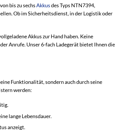
 von bis zu sechs
Akkus
des Typs NTN7394,
llen. Ob im Sicherheitsdienst, in der Logistik oder
s vollgeladene Akkus zur Hand haben. Keine
der Anrufe. Unser 6-fach Ladegerät bietet Ihnen die
eine Funktionalität, sondern auch durch seine
eistern werden:
tig.
eine lange Lebensdauer.
us anzeigt.