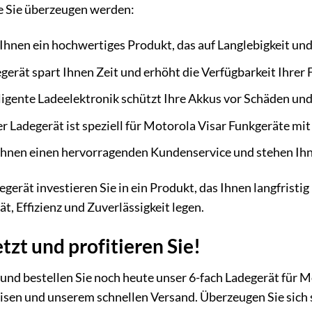
ie Sie überzeugen werden:
Ihnen ein hochwertiges Produkt, das auf Langlebigkeit und 
erät spart Ihnen Zeit und erhöht die Verfügbarkeit Ihrer 
ligente Ladeelektronik schützt Ihre Akkus vor Schäden und
r Ladegerät ist speziell für Motorola Visar Funkgeräte m
Ihnen einen hervorragenden Kundenservice und stehen Ihne
erät investieren Sie in ein Produkt, das Ihnen langfristig 
ät, Effizienz und Zuverlässigkeit legen.
etzt und profitieren Sie!
 und bestellen Sie noch heute unser 6-fach Ladegerät für M
isen und unserem schnellen Versand. Überzeugen Sie sich s