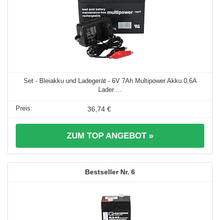
Set - Bleiakku und Ladegerät - 6V 7Ah Multipower Akku 0,6A
Lader ...
36,74 €
ZUM TOP ANGEBOT »
6