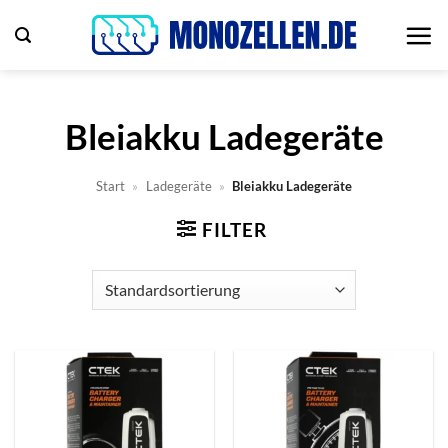
Zum
Inhalt
springen
Bleiakku Ladegeräte
Start
»
Ladegeräte
»
Bleiakku Ladegeräte
FILTER