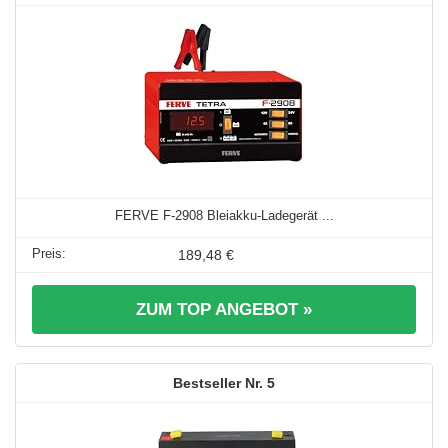
FERVE F-2908 Bleiakku-Ladegerät ...
189,48 €
ZUM TOP ANGEBOT »
5