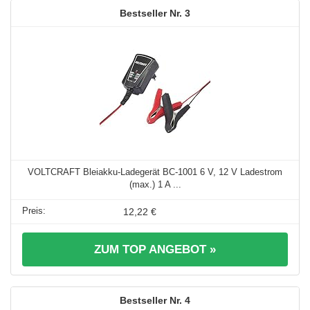
3
VOLTCRAFT Bleiakku-Ladegerät BC-1001 6 V, 12 V Ladestrom
(max.) 1 A ...
12,22 €
ZUM TOP ANGEBOT »
4