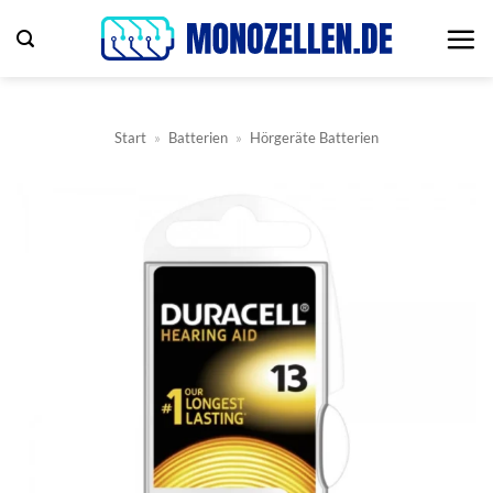
Zum
Inhalt
springen
Start
»
Batterien
»
Hörgeräte Batterien