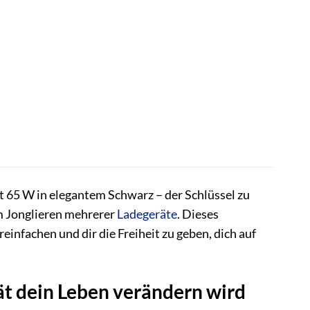
 65 W in elegantem Schwarz – der Schlüssel zu
em Jonglieren mehrerer
Ladegeräte
. Dieses
reinfachen und dir die Freiheit zu geben, dich auf
t dein Leben verändern wird