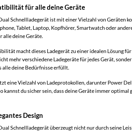
ibilität für alle deine Geräte
al Schnellladegerät ist mit einer Vielzahl von Geräten k
phone, Tablet, Laptop, Kopfhörer, Smartwatch oder andere
r alle deine Geräte.
bilität macht dieses Ladegerät zu einer idealen Lösung für
icht mehr verschiedene Ladegeräte für jedes Gerät, sondern
 alle deine Bedürfnisse erfüllt.
zt eine Vielzahl von Ladeprotokollen, darunter Power Del
o kannst du sicher sein, dass deine Geräte immer optimal
egantes Design
l Schnellladegerät überzeugt nicht nur durch seine Leis