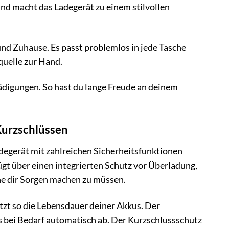
nd macht das Ladegerät zu einem stilvollen
und Zuhause. Es passt problemlos in jede Tasche
quelle zur Hand.
ädigungen. So hast du lange Freude an deinem
Kurzschlüssen
adegerät mit zahlreichen Sicherheitsfunktionen
ügt über einen integrierten Schutz vor Überladung,
ne dir Sorgen machen zu müssen.
zt so die Lebensdauer deiner Akkus. Der
es bei Bedarf automatisch ab. Der Kurzschlussschutz