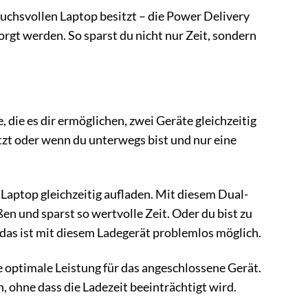
uchsvollen Laptop besitzt – die Power Delivery
rgt werden. So sparst du nicht nur Zeit, sondern
ie es dir ermöglichen, zwei Geräte gleichzeitig
tzt oder wenn du unterwegs bist und nur eine
 Laptop gleichzeitig aufladen. Mit diesem Dual-
en und sparst so wertvolle Zeit. Oder du bist zu
 das ist mit diesem Ladegerät problemlos möglich.
 optimale Leistung für das angeschlossene Gerät.
n, ohne dass die Ladezeit beeinträchtigt wird.