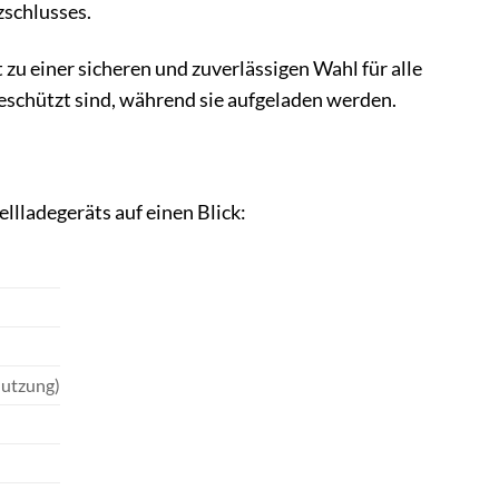
zschlusses.
u einer sicheren und zuverlässigen Wahl für alle
eschützt sind, während sie aufgeladen werden.
lladegeräts auf einen Blick:
Nutzung)