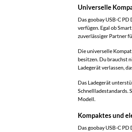
Universelle Kompat
Das goobay USB-C PD Du
verfügen. Egal ob Smart
zuverlässiger Partner fü
Die universelle Kompati
besitzen. Du brauchst n
Ladegerät verlassen, das
Das Ladegerät unterstüt
Schnellladestandards. S
Modell.
Kompaktes und el
Das goobay USB-C PD Dua