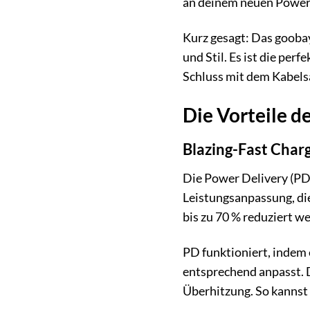
an deinem neuen Power
Kurz gesagt: Das goobay
und Stil. Es ist die per
Schluss mit dem Kabelsa
Die Vorteile d
Blazing-Fast Char
Die Power Delivery (PD) 
Leistungsanpassung, di
bis zu 70 % reduziert w
PD funktioniert, indem 
entsprechend anpasst. D
Überhitzung. So kannst 