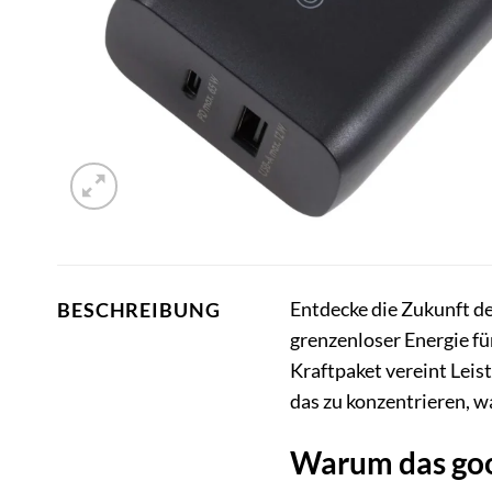
Entdecke die Zukunft d
BESCHREIBUNG
grenzenloser Energie fü
Kraftpaket vereint Leist
das zu konzentrieren, wa
Warum das goo