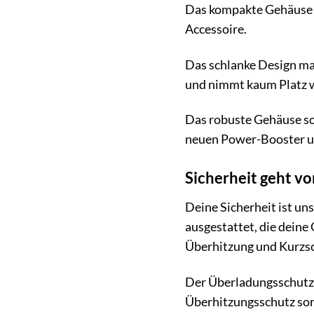
Das kompakte Gehäuse i
Accessoire.
Das schlanke Design mac
und nimmt kaum Platz w
Das robuste Gehäuse sor
neuen Power-Booster und
Sicherheit geht v
Deine Sicherheit ist un
ausgestattet, die deine
Überhitzung und Kurzsc
Der Überladungsschutz 
Überhitzungsschutz sorg