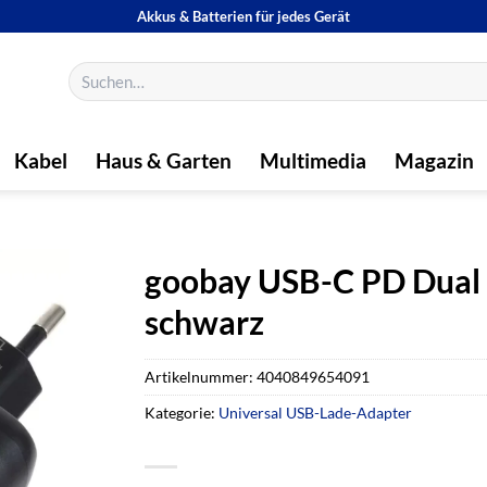
Akkus & Batterien für jedes Gerät
Suchen
nach:
Kabel
Haus & Garten
Multimedia
Magazin
goobay USB-C PD Dual 
schwarz
Artikelnummer:
4040849654091
Kategorie:
Universal USB-Lade-Adapter