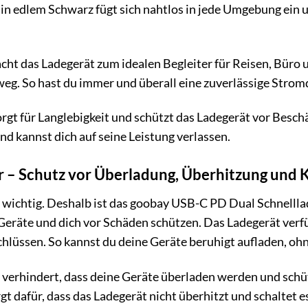
n edlem Schwarz fügt sich nahtlos in jede Umgebung ein u
ht das Ladegerät zum idealen Begleiter für Reisen, Büro 
eg. So hast du immer und überall eine zuverlässige Strom
gt für Langlebigkeit und schützt das Ladegerät vor Besch
 kannst dich auf seine Leistung verlassen.
or – Schutz vor Überladung, Überhitzung und 
s wichtig. Deshalb ist das goobay USB-C PD Dual Schnelll
 Geräte und dich vor Schäden schützen. Das Ladegerät verf
hlüssen. So kannst du deine Geräte beruhigt aufladen, oh
verhindert, dass deine Geräte überladen werden und schüt
t dafür, dass das Ladegerät nicht überhitzt und schaltet 