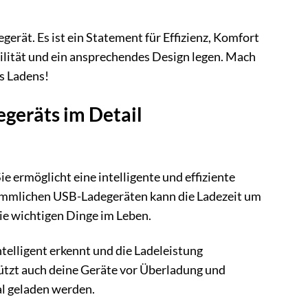
erät. Es ist ein Statement für Effizienz, Komfort
xibilität und ein ansprechendes Design legen. Mach
s Ladens!
egeräts im Detail
e ermöglicht eine intelligente und effiziente
rkömmlichen USB-Ladegeräten kann die Ladezeit um
ie wichtigen Dinge im Leben.
telligent erkennt und die Ladeleistung
hützt auch deine Geräte vor Überladung und
al geladen werden.