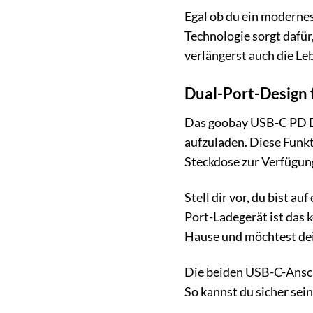
Egal ob du ein modernes
Technologie sorgt dafür
verlängerst auch die L
Dual-Port-Design f
Das goobay USB-C PD Dua
aufzuladen. Diese Funkt
Steckdose zur Verfügung
Stell dir vor, du bist 
Port-Ladegerät ist das 
Hause und möchtest dein
Die beiden USB-C-Anschl
So kannst du sicher sein