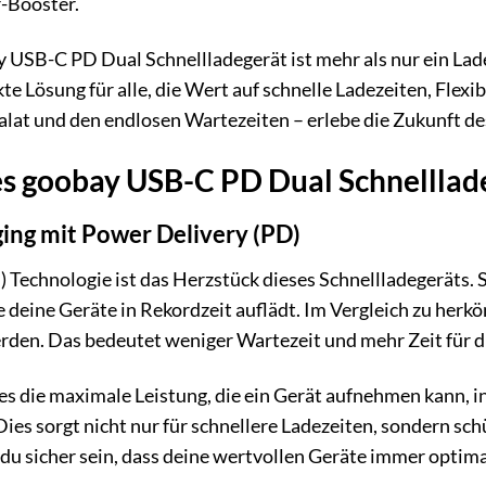
-Booster.
 USB-C PD Dual Schnellladegerät ist mehr als nur ein Ladeg
fekte Lösung für alle, die Wert auf schnelle Ladezeiten, Fle
lat und den endlosen Wartezeiten – erlebe die Zukunft de
es goobay USB-C PD Dual Schnelllad
ging mit Power Delivery (PD)
Technologie ist das Herzstück dieses Schnellladegeräts. Si
e deine Geräte in Rekordzeit auflädt. Im Vergleich zu he
erden. Das bedeutet weniger Wartezeit und mehr Zeit für d
es die maximale Leistung, die ein Gerät aufnehmen kann, in
ies sorgt nicht nur für schnellere Ladezeiten, sondern sc
du sicher sein, dass deine wertvollen Geräte immer optim