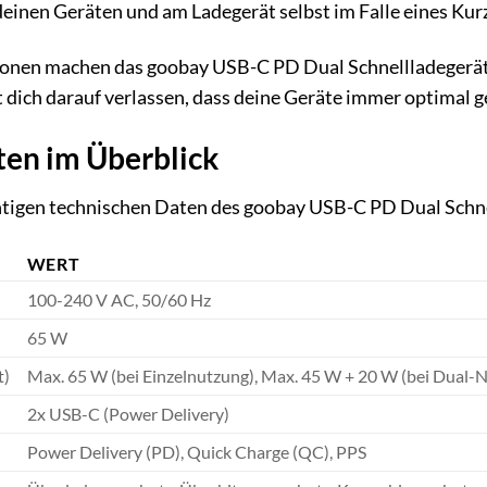
einen Geräten und am Ladegerät selbst im Falle eines Kur
ionen machen das goobay USB-C PD Dual Schnellladegerät z
 dich darauf verlassen, dass deine Geräte immer optimal g
ten im Überblick
chtigen technischen Daten des goobay USB-C PD Dual Schnel
WERT
100-240 V AC, 50/60 Hz
)
65 W
t)
Max. 65 W (bei Einzelnutzung), Max. 45 W + 20 W (bei Dual-
2x USB-C (Power Delivery)
Power Delivery (PD), Quick Charge (QC), PPS