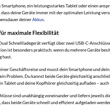
 Smartphone, ein leistungsstarkes Tablet oder einen anspr
, dass deine Geräte immer mit der optimalen Leistung verso
ebensdauer deiner
Akkus
.
ür maximale Flexibilität
l Schnellladegerät verfügt über zwei USB-C-Anschlüsse, d
ion ist besonders praktisch, wenn du mehrere Geräte besi
 hast.
auf einer Geschäftsreise und musst dein Smartphone und dein
kein Problem. Du kannst beide Geräte gleichzeitig anschließ
 Tablet und deine Kopfhörer gleichzeitig aufladen – auch
üsse sind unabhängig voneinander und liefern jeweils die
, dass beide Geräte schnell und effizient aufgeladen werde