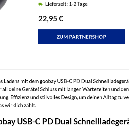
Lieferzeit: 1-2 Tage
22,95
€
ZUM PARTNERSHOP
es Ladens mit dem goobay USB-C PD Dual Schnellladegerät
r all deine Geräte! Schluss mit langen Wartezeiten und d
ung, Effizienz und stilvolles Design, um deinen Alltag zu ve
s wirklich zählt.
bay USB-C PD Dual Schnellladegerä