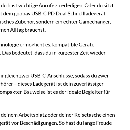
du hast wichtige Anrufe zu erledigen. Oder du sitzt
 Mit dem goobay USB-C PD Dual Schnellladegerät
ktisches Zubehör, sondern ein echter Gamechanger,
ernen Alltag brauchst.
chnologie ermöglicht es, kompatible Geräte
. Das bedeutet, dass du in kürzester Zeit wieder
dir gleich zwei USB-C-Anschlüsse, sodass du zwei
hörer – dieses Ladegerät ist dein zuverlässiger
ompakten Bauweise ist es der ideale Begleiter für
t deinem Arbeitsplatz oder deiner Reisetasche einen
gerät vor Beschädigungen. So hast du lange Freude