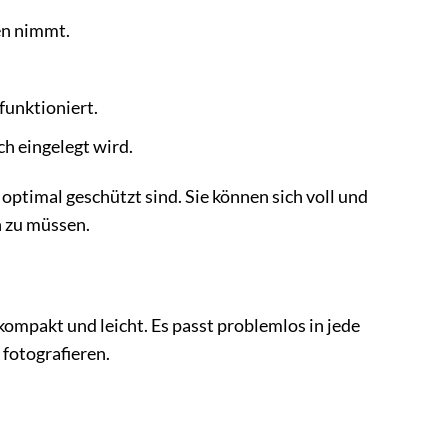
en nimmt.
funktioniert.
h eingelegt wird.
optimal geschützt sind. Sie können sich voll und
n zu müssen.
kompakt und leicht. Es passt problemlos in jede
 fotografieren.