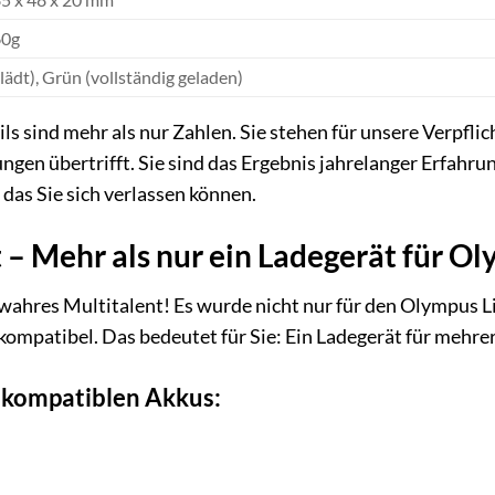
60g
lädt), Grün (vollständig geladen)
ls sind mehr als nur Zahlen. Sie stehen für unsere Verpfli
ungen übertrifft. Sie sind das Ergebnis jahrelanger Erfahr
 das Sie sich verlassen können.
 – Mehr als nur ein Ladegerät für O
 wahres Multitalent! Es wurde nicht nur für den Olympus Li
kompatibel. Das bedeutet für Sie: Ein Ladegerät für mehre
r kompatiblen Akkus: