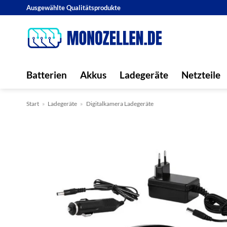
Zum
Ausgewählte Qualitätsprodukte
Inhalt
springen
Batterien
Akkus
Ladegeräte
Netzteile
Start
»
Ladegeräte
»
Digitalkamera Ladegeräte