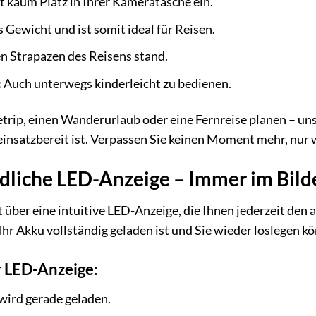
kaum Platz in Ihrer Kameratasche ein.
s Gewicht und ist somit ideal für Reisen.
n Strapazen des Reisens stand.
:
Auch unterwegs kinderleicht zu bedienen.
tetrip, einen Wanderurlaub oder eine Fernreise planen – uns
insatzbereit ist. Verpassen Sie keinen Moment mehr, nur we
dliche LED-Anzeige – Immer im Bild
 über eine intuitive LED-Anzeige, die Ihnen jederzeit den 
hr Akku vollständig geladen ist und Sie wieder loslegen k
 LED-Anzeige:
ird gerade geladen.