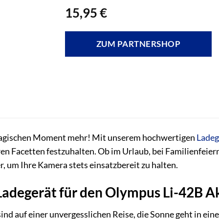
15,95
€
ZUM PARTNERSHOP
magischen Moment mehr! Mit unserem hochwertigen
Ladeg
ihren Facetten festzuhalten. Ob im Urlaub, bei Familienfeier
r, um Ihre Kamera stets einsatzbereit zu halten.
adegerät für den Olympus Li-42B Akk
e sind auf einer unvergesslichen Reise, die Sonne geht in 