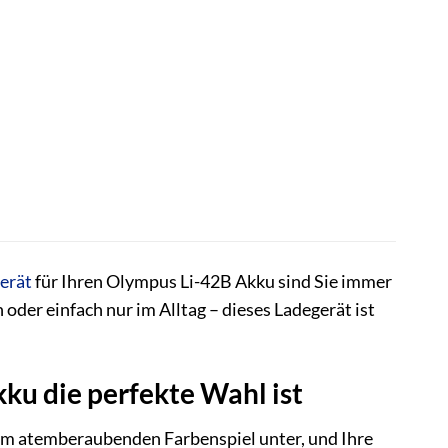
erät
für Ihren Olympus Li-42B Akku sind Sie immer
n oder einfach nur im Alltag – dieses Ladegerät ist
u die perfekte Wahl ist
einem atemberaubenden Farbenspiel unter, und Ihre