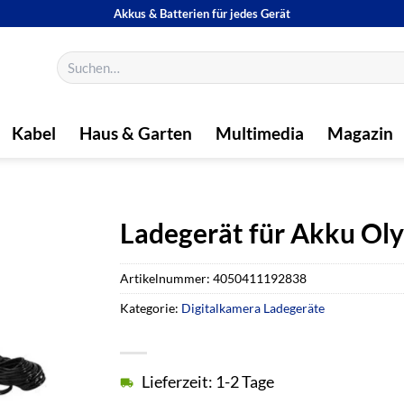
Akkus & Batterien für jedes Gerät
Suchen
nach:
Kabel
Haus & Garten
Multimedia
Magazin
Ladegerät für Akku Ol
Artikelnummer:
4050411192838
Kategorie:
Digitalkamera Ladegeräte
Lieferzeit: 1-2 Tage