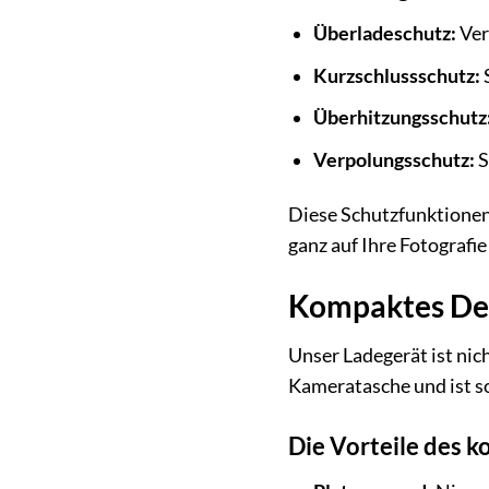
Überladeschutz:
Ver
Kurzschlussschutz:
S
Überhitzungsschutz
Verpolungsschutz:
S
Diese Schutzfunktionen 
ganz auf Ihre Fotografi
Kompaktes Desi
Unser Ladegerät ist nic
Kameratasche und ist som
Die Vorteile des 