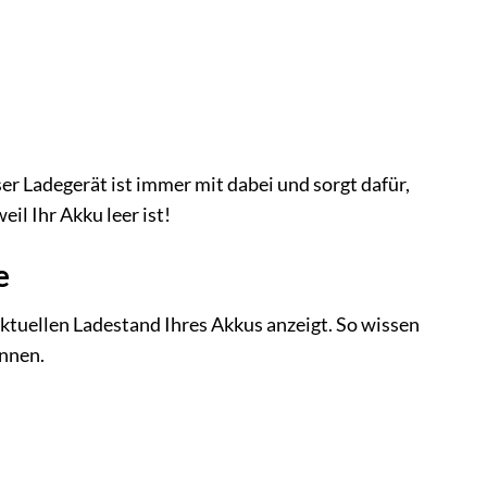
er Ladegerät ist immer mit dabei und sorgt dafür,
il Ihr Akku leer ist!
e
aktuellen Ladestand Ihres Akkus anzeigt. So wissen
önnen.