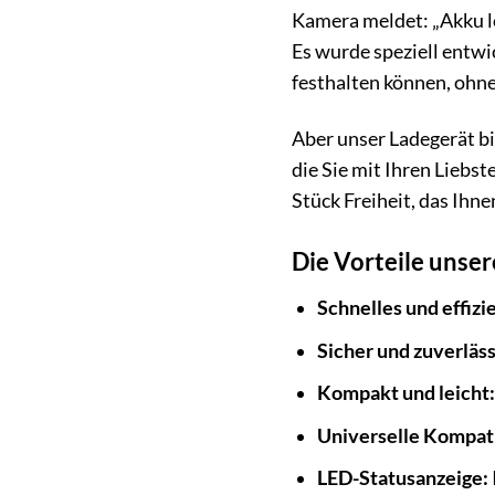
Kamera meldet: „Akku le
Es wurde speziell entwi
festhalten können, ohn
Aber unser Ladegerät bi
die Sie mit Ihren Liebst
Stück Freiheit, das Ihn
Die Vorteile unser
Schnelles und effizi
Sicher und zuverläss
Kompakt und leicht:
Universelle Kompati
LED-Statusanzeige: