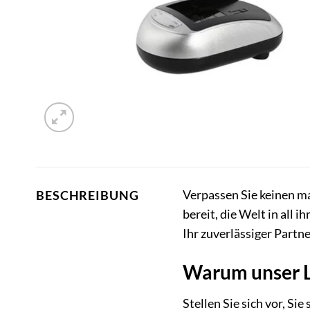
Verpassen Sie keinen 
BESCHREIBUNG
bereit, die Welt in all 
Ihr zuverlässiger Partne
Warum unser L
Stellen Sie sich vor, Si