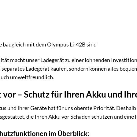
ie baugleich mit dem Olympus Li-42B sind
ität macht unser Ladegerät zu einer lohnenden Investition,
n separates Ladegerät kaufen, sondern können alles bequem
 auch umweltfreundlich.
t vor – Schutz für Ihren Akku und Ih
kus und Ihrer Geräte hat für uns oberste Priorität. Deshal
estattet, die Ihren Akku vor Schäden schützen und eine 
chutzfunktionen im Überblick: