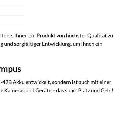
chtung, Ihnen ein Produkt von höchster Qualität zu
ung und sorgfältiger Entwicklung, um Ihnen ein
lympus
-42B Akku entwickelt, sondern ist auch mit einer
re Kameras und Geräte – das spart Platz und Geld!