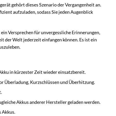
gerät gehört dieses Szenario der Vergangenheit an.
fizient aufzuladen, sodass Sie jeden Augenblick
st ein Versprechen für unvergessliche Erinnerungen,
eit der Welt jederzeit einfangen können. Es ist ein
auszuleben.
kku in kürzester Zeit wieder einsatzbereit.
or Überladung, Kurzschlüssen und Überhitzung.
.
leiche Akkus anderer Hersteller geladen werden.
s Akkus.