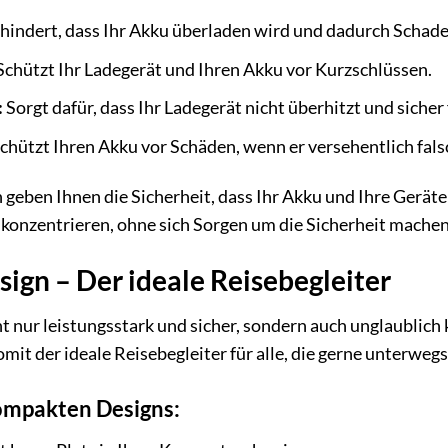
hindert, dass Ihr Akku überladen wird und dadurch Schad
chützt Ihr Ladegerät und Ihren Akku vor Kurzschlüssen.
:
Sorgt dafür, dass Ihr Ladegerät nicht überhitzt und sicher 
chützt Ihren Akku vor Schäden, wenn er versehentlich falsc
geben Ihnen die Sicherheit, dass Ihr Akku und Ihre Geräte 
e konzentrieren, ohne sich Sorgen um die Sicherheit mache
gn – Der ideale Reisebegleiter
ht nur leistungsstark und sicher, sondern auch unglaublich 
it der ideale Reisebegleiter für alle, die gerne unterwegs
kompakten Designs: