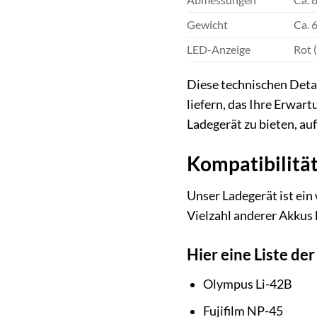
Gewicht
Ca. 
LED-Anzeige
Rot (
Diese technischen Detai
liefern, das Ihre Erwart
Ladegerät zu bieten, auf
Kompatibilität
Unser Ladegerät ist ein
Vielzahl anderer Akkus 
Hier eine Liste de
Olympus Li-42B
Fujifilm NP-45