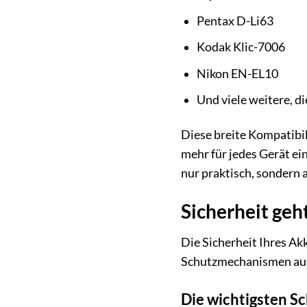
Pentax D-Li63
Kodak Klic-7006
Nikon EN-EL10
Und viele weitere, d
Diese breite Kompatibil
mehr für jedes Gerät ei
nur praktisch, sondern
Sicherheit geh
Die Sicherheit Ihres Ak
Schutzmechanismen ausg
Die wichtigsten S