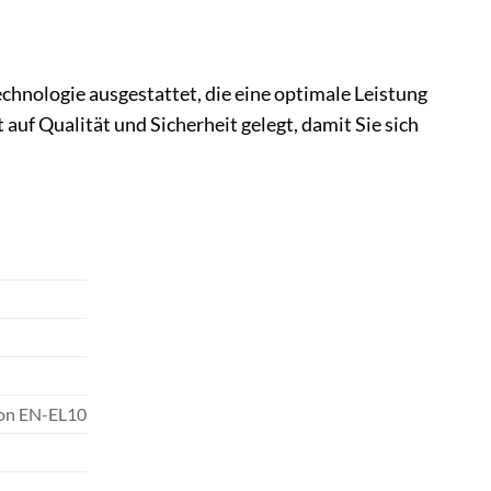
chnologie ausgestattet, die eine optimale Leistung
uf Qualität und Sicherheit gelegt, damit Sie sich
kon EN-EL10