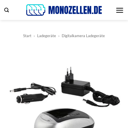
Zum
Inhalt
springen
Start
»
Ladegeräte
»
Digitalkamera Ladegeräte