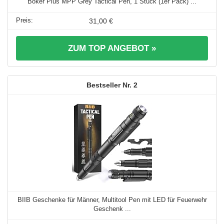
Böker Plus MPP Grey Tactical Pen, 1 Stück (1er Pack) ...
31,00 €
ZUM TOP ANGEBOT »
2
BIIB Geschenke für Männer, Multitool Pen mit LED für Feuerwehr
Geschenk ...