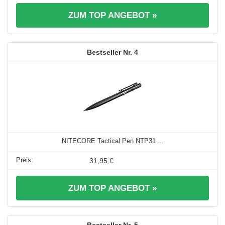
ZUM TOP ANGEBOT »
4
NITECORE Tactical Pen NTP31 ...
31,95 €
ZUM TOP ANGEBOT »