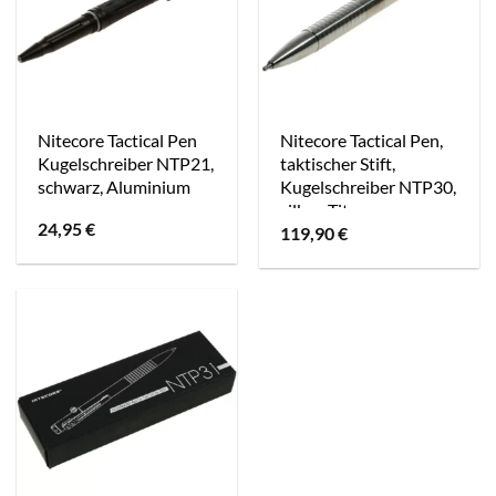
Nitecore Tactical Pen
Nitecore Tactical Pen,
Kugelschreiber NTP21,
taktischer Stift,
schwarz, Aluminium
Kugelschreiber NTP30,
silber, Titan
24,95
€
119,90
€