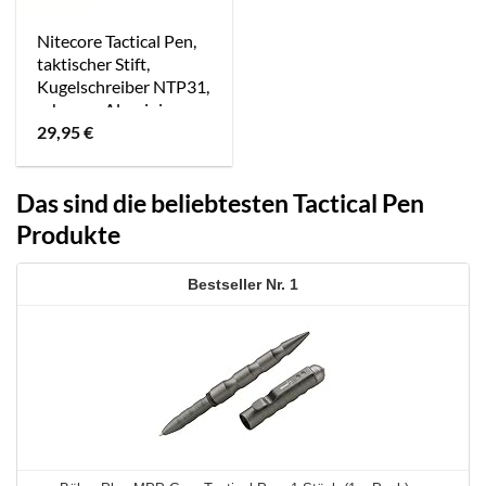
Nitecore Tactical Pen,
taktischer Stift,
Kugelschreiber NTP31,
schwarz, Aluminium
29,95
€
Das sind die beliebtesten Tactical Pen
Produkte
1