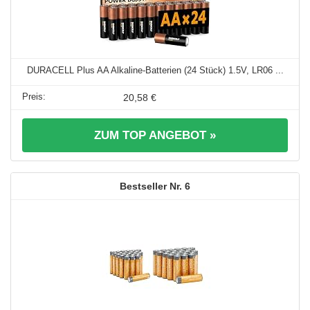
DURACELL Plus AA Alkaline-Batterien (24 Stück) 1.5V, LR06 ...
20,58 €
ZUM TOP ANGEBOT »
6