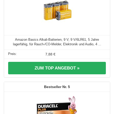
Amazon Basics Alkali-Batterien, 9 V, 9 V/6LR61, 5 Jahre
lagerfähig, für Rauch-/CO-Melder, Elektronik und Audio, 4 ...
7,88 €
ZUM TOP ANGEBOT »
5