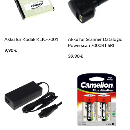
Akku für Scanner Datalogic
Akku für Kodak KLIC-7001
Powerscan 7000BT SRI
9,90
€
39,90
€