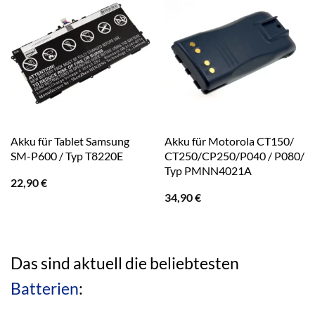
Akku für Tablet Samsung
Akku für Motorola CT150/
SM-P600 / Typ T8220E
CT250/CP250/P040 / P080/
Typ PMNN4021A
22,90
€
34,90
€
Das sind aktuell die beliebtesten
Batterien
: