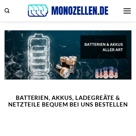
Zum
Inhalt
springen
BATTERIEN, AKKUS, LADEGREÄTE &
NETZTEILE BEQUEM BEI UNS BESTELLEN