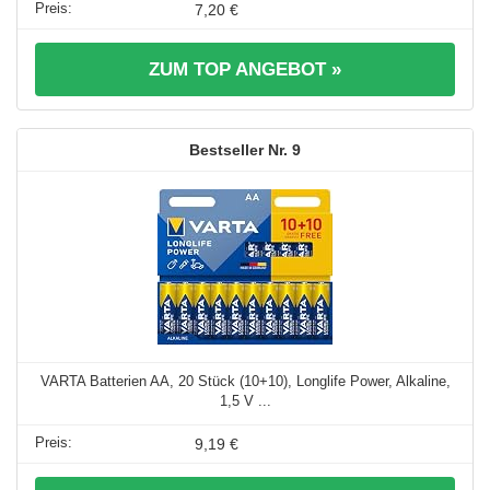
7,20 €
ZUM TOP ANGEBOT »
9
VARTA Batterien AA, 20 Stück (10+10), Longlife Power, Alkaline,
1,5 V ...
9,19 €