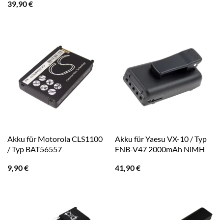
39,90
€
Akku für Motorola CLS1100
Akku für Yaesu VX-10 / Typ
/ Typ BAT56557
FNB-V47 2000mAh NiMH
9,90
€
41,90
€