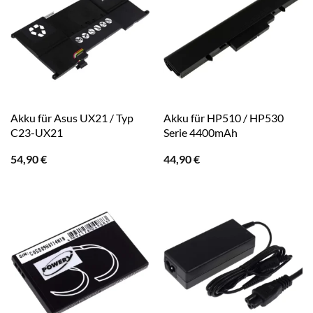
Akku für Asus UX21 / Typ
Akku für HP510 / HP530
C23-UX21
Serie 4400mAh
54,90
€
44,90
€