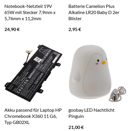
Notebook-Netzteil 19V
Batterie Camelion Plus
65W mit Stecker 7,9mm x
Alkaline LR20 Baby D 2er
5,76mm x 11,2mm
Blister
24,90
€
2,95
€
Akku passend für Laptop HP
goobay LED Nachtlicht
Chromebook X360 11 G6,
Pinguin
Typ GB02XL
21,00
€