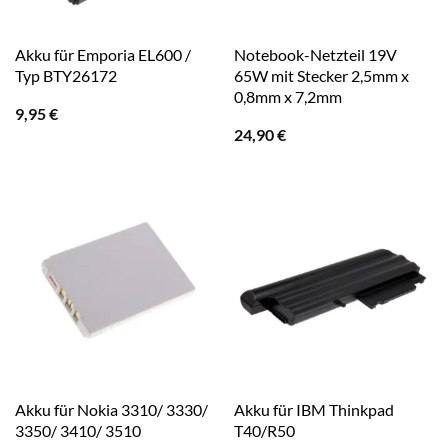
Akku für Emporia EL600 /
Notebook-Netzteil 19V
Typ BTY26172
65W mit Stecker 2,5mm x
0,8mm x 7,2mm
9,95
€
24,90
€
Akku für Nokia 3310/ 3330/
Akku für IBM Thinkpad
3350/ 3410/ 3510
T40/R50