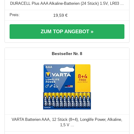
DURACELL Plus AAA Alkaline-Batterien (24 Stück) 1.5V, LR03 ...
19,59 €
ZUM TOP ANGEBOT »
8
VARTA Batterien AAA, 12 Stück (8+4), Longlife Power, Alkaline,
1,5 V ...