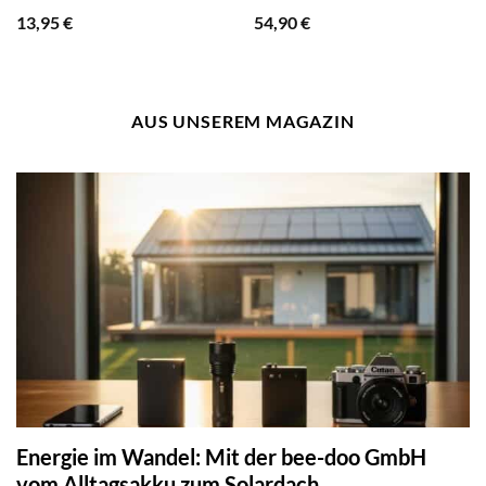
13,95
€
54,90
€
AUS UNSEREM MAGAZIN
Energie im Wandel: Mit der bee-doo GmbH
vom Alltagsakku zum Solardach