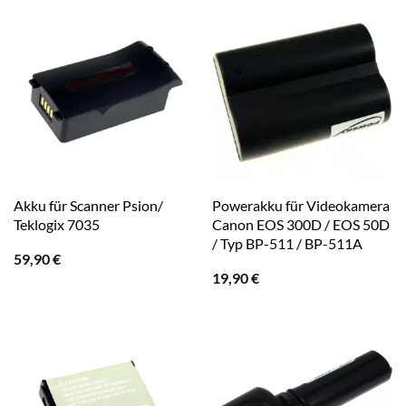
Akku für Scanner Psion/
Powerakku für Videokamera
Teklogix 7035
Canon EOS 300D / EOS 50D
/ Typ BP-511 / BP-511A
59,90
€
19,90
€