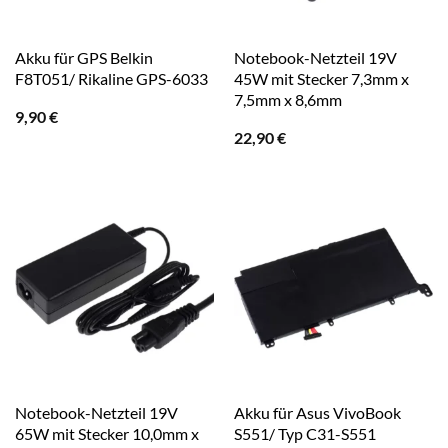
Akku für GPS Belkin
Notebook-Netzteil 19V
F8T051/ Rikaline GPS-6033
45W mit Stecker 7,3mm x
7,5mm x 8,6mm
9,90
€
22,90
€
Notebook-Netzteil 19V
Akku für Asus VivoBook
65W mit Stecker 10,0mm x
S551/ Typ C31-S551