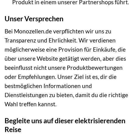
Produkt in einem unserer Partnershops führt.
Unser Versprechen
Bei Monozellen.de verpflichten wir uns zu
Transparenz und Ehrlichkeit. Wir verdienen
möglicherweise eine Provision für Einkäufe, die
über unsere Website getätigt werden, aber dies
beeinflusst nicht unsere Produktbewertungen
oder Empfehlungen. Unser Ziel ist es, dir die
bestmöglichen Informationen und
Dienstleistungen zu bieten, damit du die richtige
Wahl treffen kannst.
Begleite uns auf dieser elektrisierenden
Reise