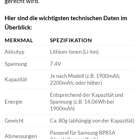
gerecht wird.
Hier sind die wichtigsten technischen Daten im
Überblick:
MERKMAL
SPEZIFIKATION
Akkutyp
Lithium-Ionen (Li-Ion)
Spannung
7.4V
Je nach Modell (z.B. 1900mAh,
Kapazität
2200mAh, oder höher)
Entsprechend der Kapazität und
Energie
Spannung (z.B. 14.06Wh bei
1900mAh)
Gewicht
Ca. 80g (abhängig von der Kapazität)
Passend für Samsung BP85A
Abmessungen