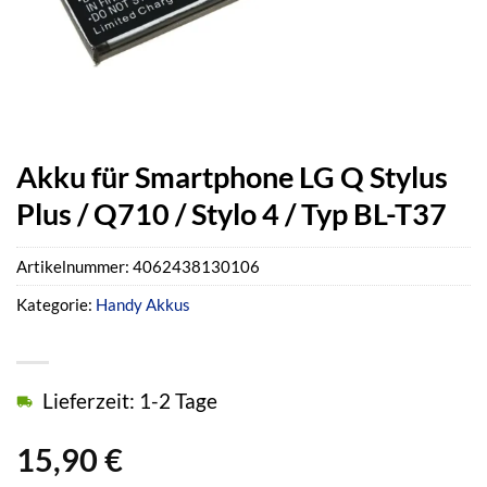
Akku für Smartphone LG Q Stylus
Plus / Q710 / Stylo 4 / Typ BL-T37
Artikelnummer:
4062438130106
Kategorie:
Handy Akkus
Lieferzeit: 1-2 Tage
15,90
€