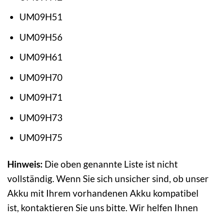
UM09H51
UM09H56
UM09H61
UM09H70
UM09H71
UM09H73
UM09H75
Hinweis:
Die oben genannte Liste ist nicht
vollständig. Wenn Sie sich unsicher sind, ob unser
Akku mit Ihrem vorhandenen Akku kompatibel
ist, kontaktieren Sie uns bitte. Wir helfen Ihnen