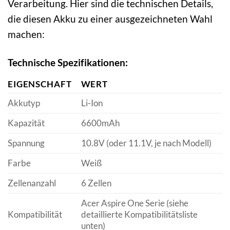
Verarbeitung. Hier sind die technischen Details,
die diesen Akku zu einer ausgezeichneten Wahl
machen:
Technische Spezifikationen:
EIGENSCHAFT
WERT
Akkutyp
Li-Ion
Kapazität
6600mAh
Spannung
10.8V (oder 11.1V, je nach Modell)
Farbe
Weiß
Zellenanzahl
6 Zellen
Acer Aspire One Serie (siehe
Kompatibilität
detaillierte Kompatibilitätsliste
unten)