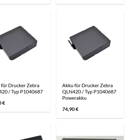
 für Drucker Zebra
Akku für Drucker Zebra
20 / Typ P1040687
QLN420 / Typ P1040687
Powerakku
0
€
74,90
€