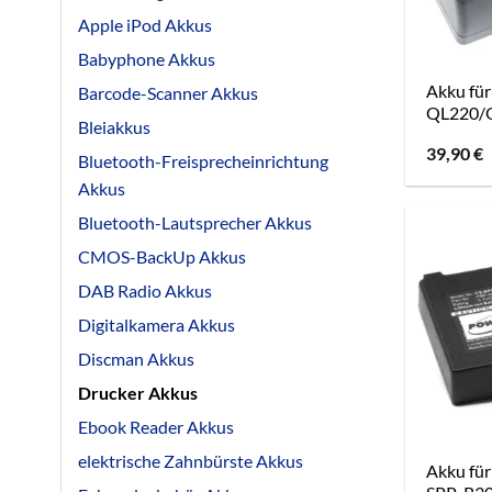
Apple iPod Akkus
Babyphone Akkus
Akku fü
Barcode-Scanner Akkus
QL220/
Bleiakkus
39,90
€
Bluetooth-Freisprecheinrichtung
Akkus
Bluetooth-Lautsprecher Akkus
CMOS-BackUp Akkus
DAB Radio Akkus
Digitalkamera Akkus
Discman Akkus
Drucker Akkus
Ebook Reader Akkus
elektrische Zahnbürste Akkus
Akku für