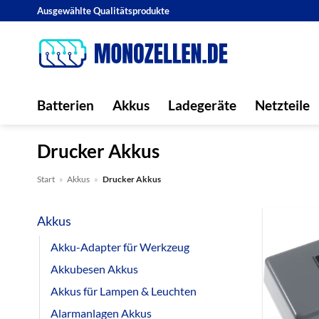
Zum
Ausgewählte Qualitätsprodukte
Inhalt
springen
Batterien
Akkus
Ladegeräte
Netzteile
Drucker Akkus
Start
»
Akkus
»
Drucker Akkus
Akkus
Akku-Adapter für Werkzeug
Akkubesen Akkus
Akkus für Lampen & Leuchten
Alarmanlagen Akkus