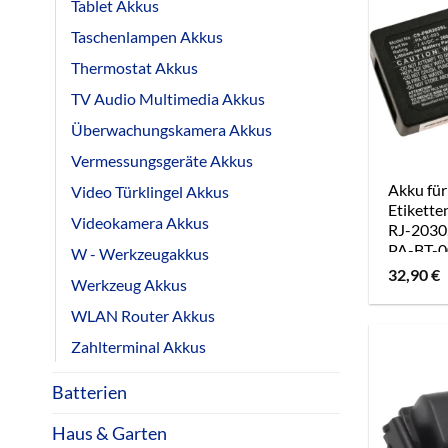
Tablet Akkus
Taschenlampen Akkus
Thermostat Akkus
TV Audio Multimedia Akkus
Überwachungskamera Akkus
Vermessungsgeräte Akkus
Akku für
Video Türklingel Akkus
Etikette
Videokamera Akkus
RJ-2030,
PA-BT-
W - Werkzeugakkus
32,90
€
Werkzeug Akkus
WLAN Router Akkus
Zahlterminal Akkus
Batterien
Haus & Garten