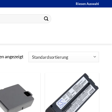
Riesen Auswahl
en angezeigt