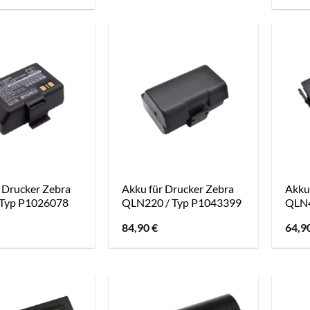
 Drucker Zebra
Akku für Drucker Zebra
Akku
 Typ P1026078
QLN220 / Typ P1043399
QLN4
84,90
€
64,9