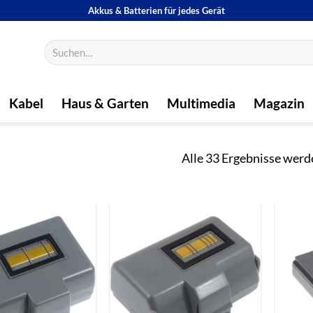
Akkus & Batterien für jedes Gerät
Suchen
nach:
Kabel
Haus & Garten
Multimedia
Magazin
Alle 33 Ergebnisse werd