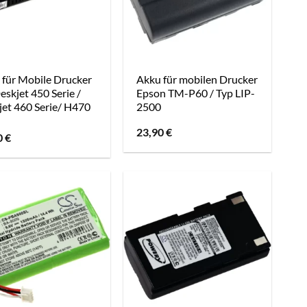
 für Mobile Drucker
Akku für mobilen Drucker
skjet 450 Serie /
Epson TM-P60 / Typ LIP-
jet 460 Serie/ H470
2500
23,90
€
0
€