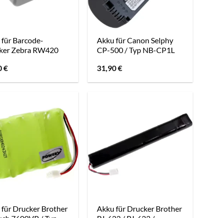
 für Barcode-
Akku für Canon Selphy
ker Zebra RW420
CP-500 / Typ NB-CP1L
0
€
31,90
€
 für Drucker Brother
Akku für Drucker Brother