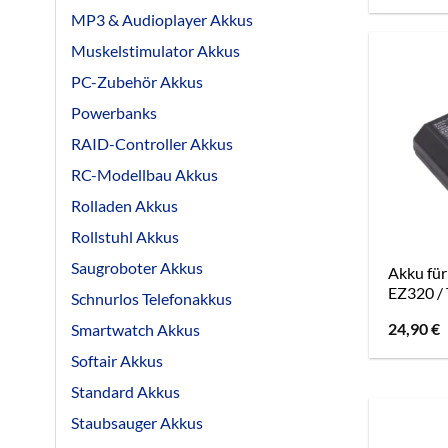
MP3 & Audioplayer Akkus
Muskelstimulator Akkus
PC-Zubehör Akkus
Powerbanks
RAID-Controller Akkus
RC-Modellbau Akkus
Rolladen Akkus
Rollstuhl Akkus
Saugroboter Akkus
Akku für
EZ320 /
Schnurlos Telefonakkus
24,90
€
Smartwatch Akkus
Softair Akkus
Standard Akkus
Staubsauger Akkus