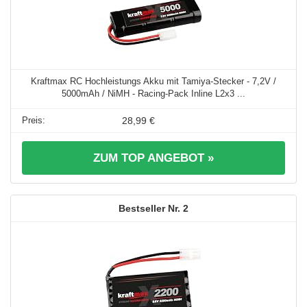
Kraftmax RC Hochleistungs Akku mit Tamiya-Stecker - 7,2V /
5000mAh / NiMH - Racing-Pack Inline L2x3 ...
28,99 €
ZUM TOP ANGEBOT »
2