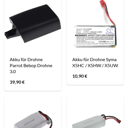
Akku für Drohne
Akku für Drohne Syma
Parrot Bebop Drohne
X5HC / X5HW / X5UW
3.0
10,90
€
39,90
€