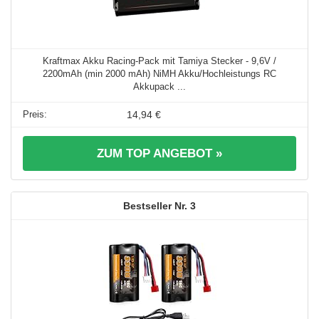
Kraftmax Akku Racing-Pack mit Tamiya Stecker - 9,6V /
2200mAh (min 2000 mAh) NiMH Akku/Hochleistungs RC
Akkupack ...
14,94 €
ZUM TOP ANGEBOT »
3