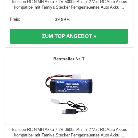
Tosiicop RC NiMH Akku 7.2V 5000mAh - 7.2 Volt RC Auto Akkus
kompatibel mit Tamiya Stecker Ferngesteuertes Auto Akku ...
39,99 €
ZUM TOP ANGEBOT »
7
Tosiicop RC NiMH Akku 7.2V 3600mAh - 7.2 Volt RC Auto Akkus
kompatibel mit Tamiya Stecker Ferngesteuertes Auto Akku ...