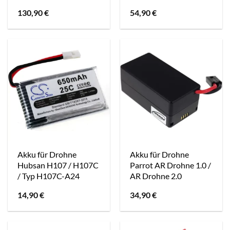
130,90
€
54,90
€
Akku für Drohne
Akku für Drohne
Hubsan H107 / H107C
Parrot AR Drohne 1.0 /
/ Typ H107C-A24
AR Drohne 2.0
14,90
€
34,90
€