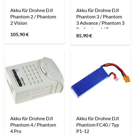
Akku für Drohne DJI
Akku für Drohne DJI
Phantom 2 / Phantom
Phantom 3 / Phantom
2 Vision
3 Advance / Phantom 3
Professional / Typ
105,90
€
85,90
€
PHA-3
Akku für Drohne DJI
Akku für Drohne DJI
Phantom 4 / Phantom
Phantom FC40 / Typ
4 Pro
P1-12