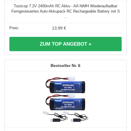
Tosiicop 7.2V 2400mAh RC Akku - AA NiMH Wiederaufladbar
Ferngesteuertes Auto Akkupack RC Rechargeable Battery mit S
...
13,99 €
ZUM TOP ANGEBOT »
6