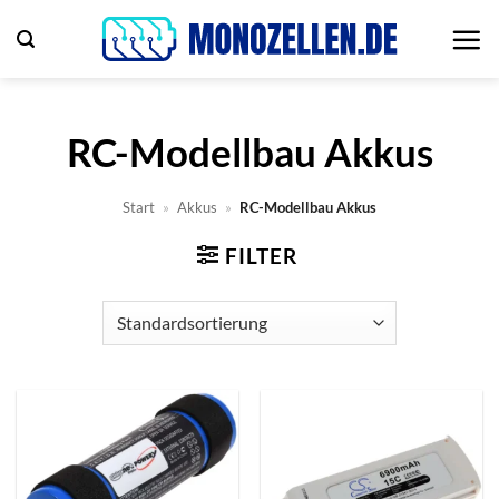
Zum
Inhalt
springen
RC-Modellbau Akkus
Start
»
Akkus
»
RC-Modellbau Akkus
FILTER