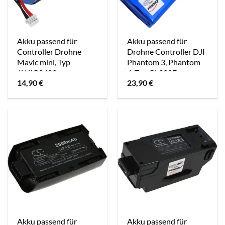
Akku passend für
Akku passend für
Controller Drohne
Drohne Controller DJI
Mavic mini, Typ
Phantom 3, Phantom
1WJG0480
4, Typ GL300E
14,90
€
23,90
€
Akku passend für
Akku passend für