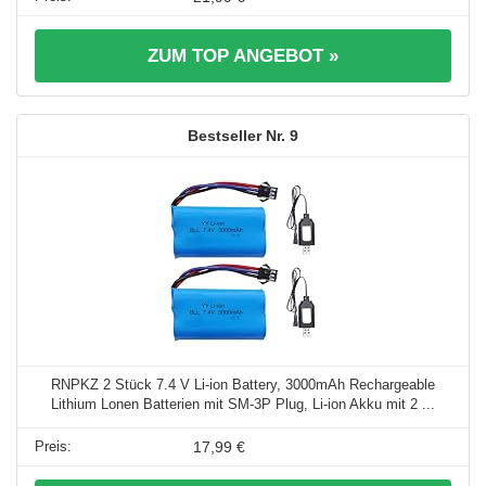
ZUM TOP ANGEBOT »
9
RNPKZ 2 Stück 7.4 V Li-ion Battery, 3000mAh Rechargeable
Lithium Lonen Batterien mit SM-3P Plug, Li-ion Akku mit 2 ...
17,99 €