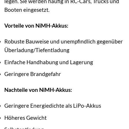
legen. Sie werden häufig in RC-Cars, Trucks und
Booten eingesetzt.
Vorteile von NiMH-Akkus:
Robuste Bauweise und unempfindlich gegenüber
Überladung/Tiefentladung
Einfache Handhabung und Lagerung
Geringere Brandgefahr
Nachteile von NiMH-Akkus:
Geringere Energiedichte als LiPo-Akkus
Höheres Gewicht