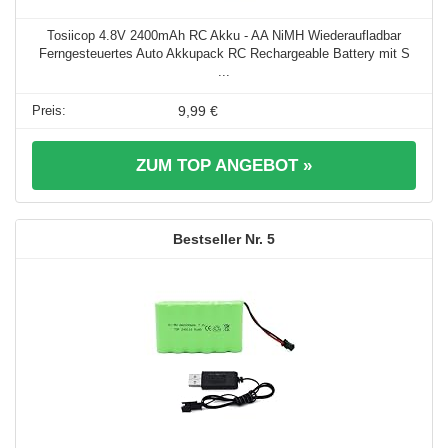
Tosiicop 4.8V 2400mAh RC Akku - AA NiMH Wiederaufladbar
Ferngesteuertes Auto Akkupack RC Rechargeable Battery mit S
...
9,99 €
ZUM TOP ANGEBOT »
5