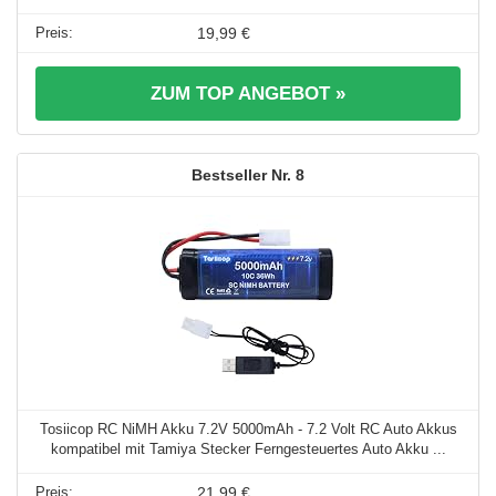
19,99 €
ZUM TOP ANGEBOT »
8
Tosiicop RC NiMH Akku 7.2V 5000mAh - 7.2 Volt RC Auto Akkus
kompatibel mit Tamiya Stecker Ferngesteuertes Auto Akku ...
21,99 €