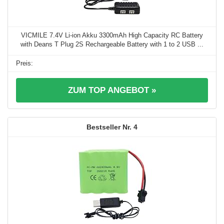
VICMILE 7.4V Li-ion Akku 3300mAh High Capacity RC Battery
with Deans T Plug 2S Rechargeable Battery with 1 to 2 USB ...
ZUM TOP ANGEBOT »
4