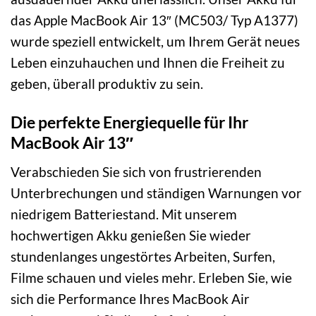
das Apple MacBook Air 13″ (MC503/ Typ A1377)
wurde speziell entwickelt, um Ihrem Gerät neues
Leben einzuhauchen und Ihnen die Freiheit zu
geben, überall produktiv zu sein.
Die perfekte Energiequelle für Ihr
MacBook Air 13″
Verabschieden Sie sich von frustrierenden
Unterbrechungen und ständigen Warnungen vor
niedrigem Batteriestand. Mit unserem
hochwertigen Akku genießen Sie wieder
stundenlanges ungestörtes Arbeiten, Surfen,
Filme schauen und vieles mehr. Erleben Sie, wie
sich die Performance Ihres MacBook Air