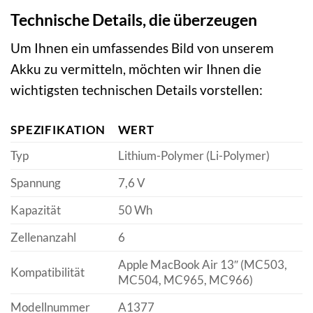
Technische Details, die überzeugen
Um Ihnen ein umfassendes Bild von unserem
Akku zu vermitteln, möchten wir Ihnen die
wichtigsten technischen Details vorstellen:
SPEZIFIKATION
WERT
Typ
Lithium-Polymer (Li-Polymer)
Spannung
7,6 V
Kapazität
50 Wh
Zellenanzahl
6
Apple MacBook Air 13″ (MC503,
Kompatibilität
MC504, MC965, MC966)
Modellnummer
A1377