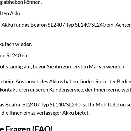
ig abheben können.
lten Akku.
 Akku für das Beafon SL240 / Typ SL140/SL240 ein. Achten S
kufach wieder.
fon SL240 ein.
ollständig auf, bevor Sie ihn zum ersten Mal verwenden.
en beim Austausch des Akkus haben, finden Sie in der Bedi
ontaktieren unseren Kundenservice, der Ihnen gerne weite
s Beafon SL240 / Typ SL140/SL240 ist Ihr Mobiltelefon sch
, die Ihnen ein zuverlässiger Akku bietet.
te Fragen (FAQ)