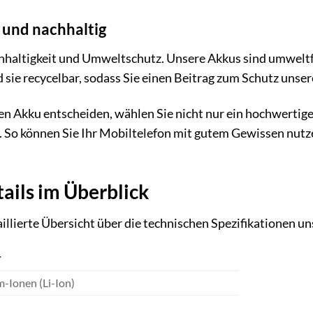
und nachhaltig
hhaltigkeit und Umweltschutz. Unsere Akkus sind umweltf
sie recycelbar, sodass Sie einen Beitrag zum Schutz unse
en Akku entscheiden, wählen Sie nicht nur ein hochwertig
. So können Sie Ihr Mobiltelefon mit gutem Gewissen nut
ails im Überblick
taillierte Übersicht über die technischen Spezifikationen u
T
m-Ionen (Li-Ion)