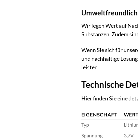
Umweltfreundlich 
Wir legen Wert auf Nac
Substanzen. Zudem sind 
Wenn Sie sich für unser
und nachhaltige Lösung
leisten.
Technische Det
Hier finden Sie eine de
EIGENSCHAFT
WER
Typ
Lithiu
Spannung
3,7V