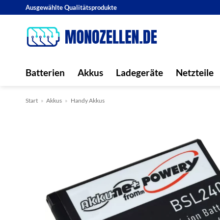
Zum
Ausgewählte Qualitätsprodukte
Inhalt
springen
Batterien
Akkus
Ladegeräte
Netzteile
Start
»
Akkus
»
Handy Akkus