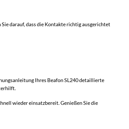
ie darauf, dass die Kontakte richtig ausgerichtet
enungsanleitung Ihres Beafon SL240 detaillierte
rhilft.
nell wieder einsatzbereit. Genießen Sie die