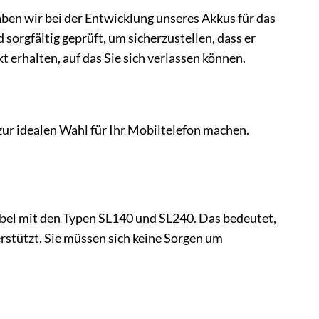
haben wir bei der Entwicklung unseres Akkus für das
sorgfältig geprüft, um sicherzustellen, dass er
t erhalten, auf das Sie sich verlassen können.
 zur idealen Wahl für Ihr Mobiltelefon machen.
ibel mit den Typen SL140 und SL240. Das bedeutet,
erstützt. Sie müssen sich keine Sorgen um