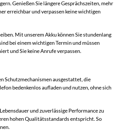
ngern. Genießen Sie längere Gesprächszeiten, mehr
mer erreichbar und verpassen keine wichtigen
 bleiben. Mit unserem Akku können Sie stundenlang
 sind bei einem wichtigen Termin und müssen
niert und Sie keine Anrufe verpassen.
sten Schutzmechanismen ausgestattet, die
lefon bedenkenlos aufladen und nutzen, ohne sich
 Lebensdauer und zuverlässige Performance zu
seren hohen Qualitätsstandards entspricht. So
nnen.