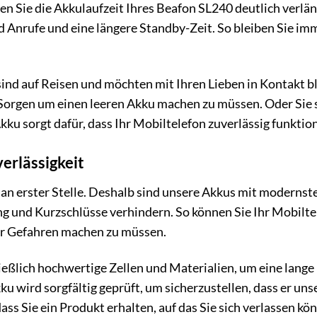
n Sie die Akkulaufzeit Ihres Beafon SL240 deutlich verlä
d Anrufe und eine längere Standby-Zeit. So bleiben Sie im
ie sind auf Reisen und möchten mit Ihren Lieben in Kontakt
h Sorgen um einen leeren Akku machen zu müssen. Oder Sie
kku sorgt dafür, dass Ihr Mobiltelefon zuverlässig funktio
erlässigkeit
s an erster Stelle. Deshalb sind unsere Akkus mit modern
g und Kurzschlüsse verhindern. So können Sie Ihr Mobilte
r Gefahren machen zu müssen.
eßlich hochwertige Zellen und Materialien, um eine lange
ku wird sorgfältig geprüft, um sicherzustellen, dass er un
dass Sie ein Produkt erhalten, auf das Sie sich verlassen kö