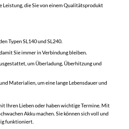
e Leistung, die Sie von einem Qualitätsprodukt
 den Typen SL140 und SL240.
damit Sie immer in Verbindung bleiben.
sgestattet, um Überladung, Überhitzung und
 und Materialien, um eine lange Lebensdauer und
mit Ihren Lieben oder haben wichtige Termine. Mit
chwachen Akku machen. Sie können sich voll und
g funktioniert.