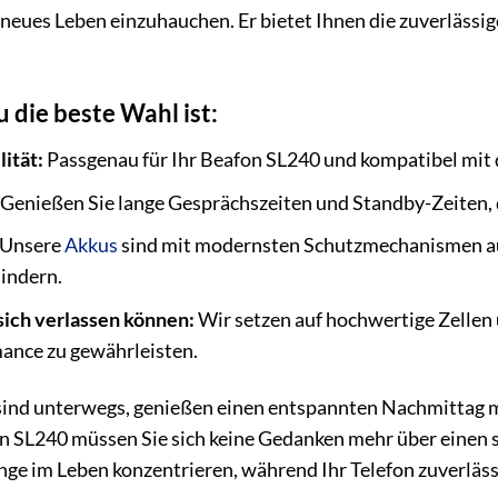
eues Leben einzuhauchen. Er bietet Ihnen die zuverlässig
die beste Wahl ist:
ität:
Passgenau für Ihr Beafon SL240 und kompatibel mit
Genießen Sie lange Gesprächszeiten und Standby-Zeiten, 
Unsere
Akkus
sind mit modernsten Schutzmechanismen au
indern.
 sich verlassen können:
Wir setzen auf hochwertige Zellen
ance zu gewährleisten.
ie sind unterwegs, genießen einen entspannten Nachmittag 
 SL240 müssen Sie sich keine Gedanken mehr über einen s
nge im Leben konzentrieren, während Ihr Telefon zuverlässi