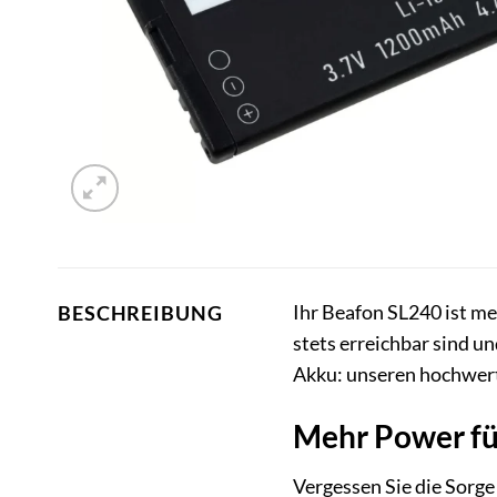
Ihr Beafon SL240 ist meh
BESCHREIBUNG
stets erreichbar sind u
Akku: unseren hochwert
Mehr Power fü
Vergessen Sie die Sorg