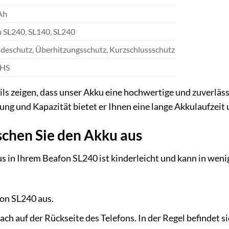
Ah
 SL240, SL140, SL240
deschutz, Überhitzungsschutz, Kurzschlussschutz
oHS
ls zeigen, dass unser Akku eine hochwertige und zuverlässi
ng und Kapazität bietet er Ihnen eine lange Akkulaufzeit 
schen Sie den Akku aus
 in Ihrem Beafon SL240 ist kinderleicht und kann in wenig
fon SL240 aus.
ch auf der Rückseite des Telefons. In der Regel befindet si