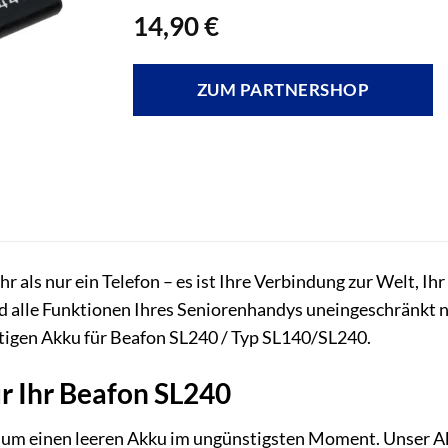
14,90
€
ZUM PARTNERSHOP
r als nur ein Telefon – es ist Ihre Verbindung zur Welt, Ihr
nd alle Funktionen Ihres Seniorenhandys uneingeschränkt 
igen Akku für Beafon SL240 / Typ SL140/SL240.
r Ihr Beafon SL240
e um einen leeren Akku im ungünstigsten Moment. Unser Ak