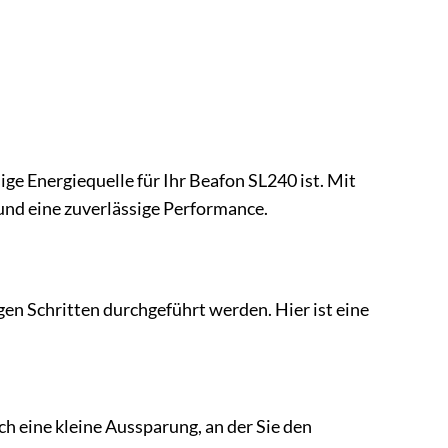
ge Energiequelle für Ihr Beafon SL240 ist. Mit
und eine zuverlässige Performance.
en Schritten durchgeführt werden. Hier ist eine
ch eine kleine Aussparung, an der Sie den