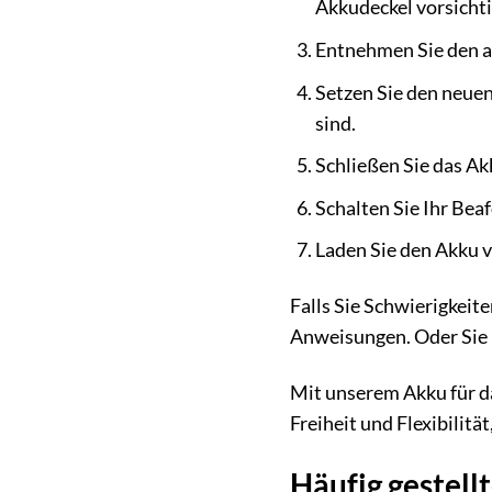
Akkudeckel vorsicht
Entnehmen Sie den a
Setzen Sie den neuen
sind.
Schließen Sie das Ak
Schalten Sie Ihr Bea
Laden Sie den Akku v
Falls Sie Schwierigkeit
Anweisungen. Oder Sie k
Mit unserem Akku für da
Freiheit und Flexibilität
Häufig gestell