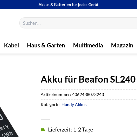
Akkus & Batterien für jedes Gerät
Suchen
nach:
Kabel
Haus & Garten
Multimedia
Magazin
Akku für Beafon SL240
Artikelnummer:
4062438073243
Kategorie:
Handy Akkus
Lieferzeit: 1-2 Tage