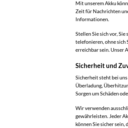
Mit unserem Akku könne
Zeit für Nachrichten un
Informationen.
Stellen Sie sich vor, S
telefonieren, ohne sic
erreichbar sein. Unser A
Sicherheit und Zuv
Sicherheit steht bei un
Überladung, Überhitzun
Sorgen um Schäden ode
Wir verwenden ausschli
gewährleisten. Jeder Ak
können Sie sicher sein, 