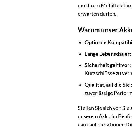
um Ihrem Mobiltelefon n
erwarten dürfen.
Warum unser Akku 
Optimale Kompatibil
Lange Lebensdauer:
Sicherheit geht vor:
Kurzschlüsse zu verh
Qualität, auf die Sie
zuverlässige Perform
Stellen Sie sich vor, S
unserem Akku im Beafon
ganz auf die schönen Di