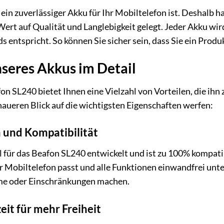
 ein zuverlässiger Akku für Ihr Mobiltelefon ist. Deshalb 
rt auf Qualität und Langlebigkeit gelegt. Jeder Akku wird 
entspricht. So können Sie sicher sein, dass Sie ein Produk
nseres Akkus im Detail
on SL240 bietet Ihnen eine Vielzahl von Vorteilen, die ihn
naueren Blick auf die wichtigsten Eigenschaften werfen:
 und Kompatibilität
l für das Beafon SL240 entwickelt und ist zu 100% kompat
hr Mobiltelefon passt und alle Funktionen einwandfrei unt
me oder Einschränkungen machen.
it für mehr Freiheit