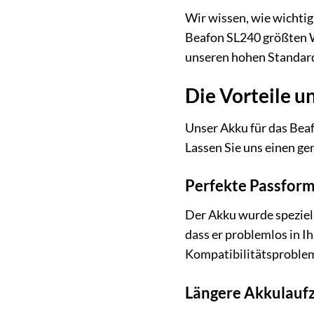
Wir wissen, wie wichtig
Beafon SL240 größten We
unseren hohen Standards 
Die Vorteile u
Unser Akku für das Beaf
Lassen Sie uns einen ge
Perfekte Passform
Der Akku wurde speziel
dass er problemlos in I
Kompatibilitätsproble
Längere Akkulaufze