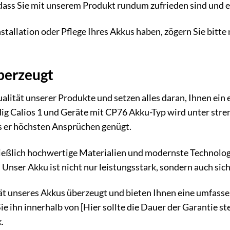
dass Sie mit unserem Produkt rundum zufrieden sind und 
nstallation oder Pflege Ihres Akkus haben, zögern Sie bitte
überzeugt
Qualität unserer Produkte und setzen alles daran, Ihnen ein
ig Calios 1 und Geräte mit CP76 Akku-Typ wird unter stren
s er höchsten Ansprüchen genügt.
eßlich hochwertige Materialien und modernste Technologie
. Unser Akku ist nicht nur leistungsstark, sondern auch si
ät unseres Akkus überzeugt und bieten Ihnen eine umfasse
ie ihn innerhalb von [Hier sollte die Dauer der Garantie s
.