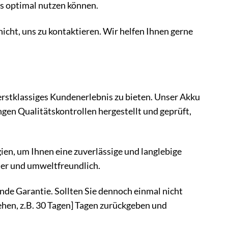
es optimal nutzen können.
 nicht, uns zu kontaktieren. Wir helfen Ihnen gerne
 erstklassiges Kundenerlebnis zu bieten. Unser Akku
gen Qualitätskontrollen hergestellt und geprüft,
n, um Ihnen eine zuverlässige und langlebige
cher und umweltfreundlich.
nde Garantie. Sollten Sie dennoch einmal nicht
tehen, z.B. 30 Tagen] Tagen zurückgeben und