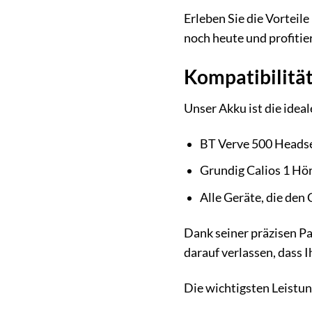
Erleben Sie die Vorteil
noch heute und profitie
Kompatibilität
Unser Akku ist die ideal
BT Verve 500 Heads
Grundig Calios 1 Hö
Alle Geräte, die de
Dank seiner präzisen Pa
darauf verlassen, dass I
Die wichtigsten Leistu