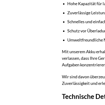
Hohe Kapazität für l
Zuverlässige Leistu
Schnelles und einfac
Schutz vor Überladu
Umweltfreundliche 
Mit unserem Akku erhalt
verlassen, dass Ihre Ger
Aufgaben konzentrieren 
Wir sind davon überzeug
Zuverlässigkeit und erl
Technische Det