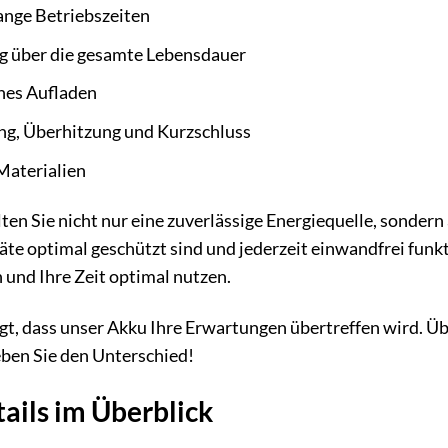
ange Betriebszeiten
ng über die gesamte Lebensdauer
hes Aufladen
ng, Überhitzung und Kurzschluss
Materialien
en Sie nicht nur eine zuverlässige Energiequelle, sondern 
äte optimal geschützt sind und jederzeit einwandfrei funkt
und Ihre Zeit optimal nutzen.
t, dass unser Akku Ihre Erwartungen übertreffen wird. Übe
eben Sie den Unterschied!
ails im Überblick