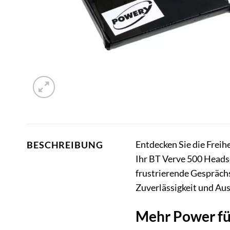
Entdecken Sie die Freih
BESCHREIBUNG
Ihr BT Verve 500 Headse
frustrierende Gespräch
Zuverlässigkeit und Aus
Mehr Power für