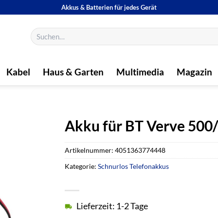
Akkus & Batterien für jedes Gerät
Suchen
nach:
Kabel
Haus & Garten
Multimedia
Magazin
Akku für BT Verve 500
Artikelnummer:
4051363774448
Kategorie:
Schnurlos Telefonakkus
Lieferzeit: 1-2 Tage