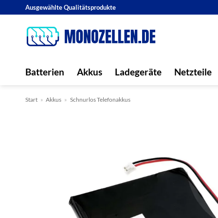
Zum
Ausgewählte Qualitätsprodukte
Inhalt
springen
Batterien
Akkus
Ladegeräte
Netzteile
Start
»
Akkus
»
Schnurlos Telefonakkus