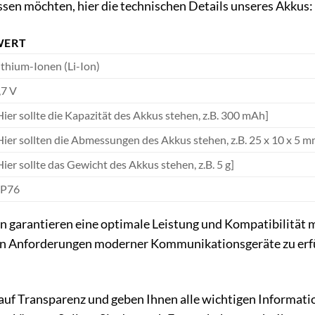
issen möchten, hier die technischen Details unseres Akkus:
WERT
ithium-Ionen (Li-Ion)
,7 V
Hier sollte die Kapazität des Akkus stehen, z.B. 300 mAh]
Hier sollten die Abmessungen des Akkus stehen, z.B. 25 x 10 x 5 m
Hier sollte das Gewicht des Akkus stehen, z.B. 5 g]
P76
 garantieren eine optimale Leistung und Kompatibilität m
en Anforderungen moderner Kommunikationsgeräte zu erfül
.
uf Transparenz und geben Ihnen alle wichtigen Informatio