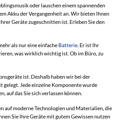
 Lieblingsmusik oder lauschen einem spannenden
rem Akku der Vergangenheit an. Wir bieten Ihnen
 Ihrer Geräte zugeschnitten ist. Erleben Sie den
mehr als nur eine einfache
Batterie
. Er ist Ihr
rieren, was wirklich wichtig ist. Ob im Büro, zu
nsgeräte ist. Deshalb haben wir bei der
it gelegt. Jede einzelne Komponente wurde
n, auf das Sie sich verlassen können.
zen auf moderne Technologien und Materialien, die
önnen Sie Ihre Geräte mit gutem Gewissen nutzen