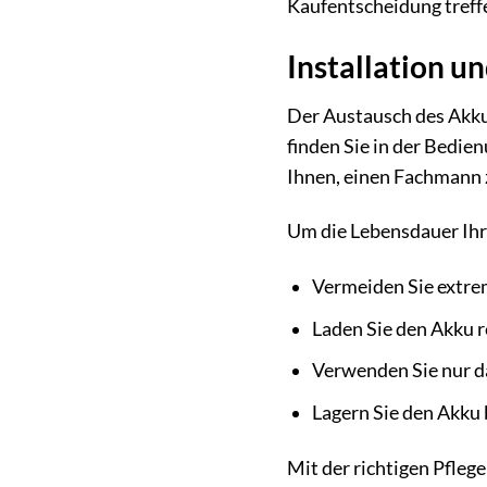
Kaufentscheidung treffe
Installation u
Der Austausch des Akkus
finden Sie in der Bedie
Ihnen, einen Fachmann 
Um die Lebensdauer Ihre
Vermeiden Sie extrem
Laden Sie den Akku r
Verwenden Sie nur 
Lagern Sie den Akku 
Mit der richtigen Pfleg