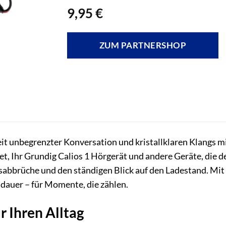
9,95
€
ZUM PARTNERSHOP
eit unbegrenzter Konversation und kristallklaren Klangs m
t, Ihr Grundig Calios 1 Hörgerät und andere Geräte, die 
sabbrüche und den ständigen Blick auf den Ladestand. Mit
dauer – für Momente, die zählen.
 Ihren Alltag