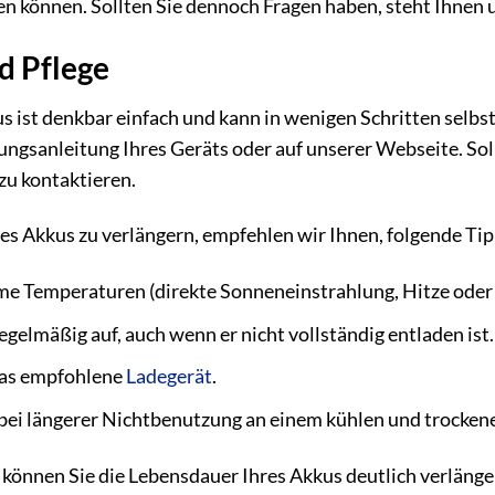
n können. Sollten Sie dennoch Fragen haben, steht Ihnen 
nd Pflege
 ist denkbar einfach und kann in wenigen Schritten selbst
nungsanleitung Ihres Geräts oder auf unserer Webseite. Sol
zu kontaktieren.
s Akkus zu verlängern, empfehlen wir Ihnen, folgende Tip
e Temperaturen (direkte Sonneneinstrahlung, Hitze oder 
egelmäßig auf, auch wenn er nicht vollständig entladen ist.
das empfohlene
Ladegerät
.
bei längerer Nichtbenutzung an einem kühlen und trocken
e können Sie die Lebensdauer Ihres Akkus deutlich verlänge