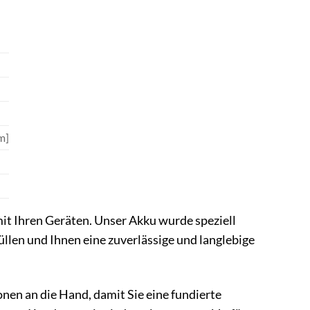
m]
it Ihren Geräten. Unser Akku wurde speziell
len und Ihnen eine zuverlässige und langlebige
nen an die Hand, damit Sie eine fundierte