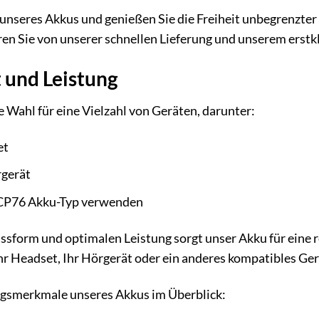
e unseres Akkus und genießen Sie die Freiheit unbegrenzt
ren Sie von unserer schnellen Lieferung und unserem erst
 und Leistung
e Wahl für eine Vielzahl von Geräten, darunter:
et
rgerät
n CP76 Akku-Typ verwenden
ssform und optimalen Leistung sorgt unser Akku für eine r
hr Headset, Ihr Hörgerät oder ein anderes kompatibles Gerä
ngsmerkmale unseres Akkus im Überblick: