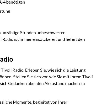
MA-4 benötigen
istung
ich unzählige Stunden unbeschwerten
i Radio ist immer einsatzbereit und liefert den
Radio
 Tivoli Radio. Erleben Sie, wie sich die Leistung
nnen. Stellen Sie sich vor, wie Sie mit Ihrem Tivoli
e sich Gedanken über den Akkustand machen zu
essliche Momente, begleitet von Ihrer