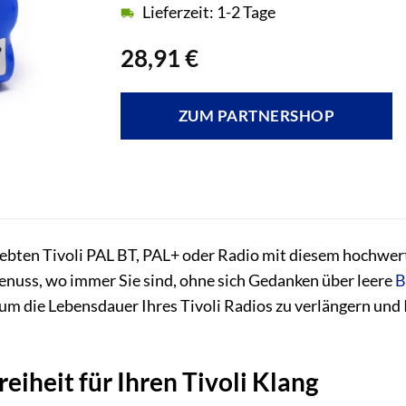
Lieferzeit: 1-2 Tage
28,91
€
ZUM PARTNERSHOP
liebten Tivoli PAL BT, PAL+ oder Radio mit diesem hochw
uss, wo immer Sie sind, ohne sich Gedanken über leere
B
, um die Lebensdauer Ihres Tivoli Radios zu verlängern un
eiheit für Ihren Tivoli Klang