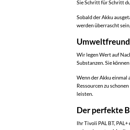
Sie Schritt für Schritt
Sobald der Akku ausgeta
werden überrascht sein, 
Umweltfreundl
Wir legen Wert auf Nac
Substanzen. Sie können
Wenn der Akku einmal au
Ressourcen zu schonen 
leisten.
Der perfekte B
Ihr Tivoli PAL BT, PAL+ 