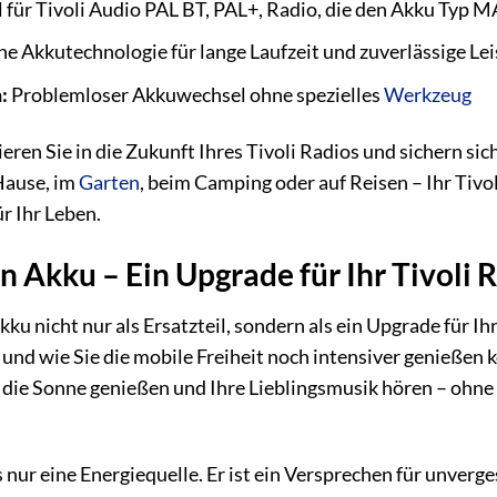
 für Tivoli Audio PAL BT, PAL+, Radio, die den Akku Typ 
 Akkutechnologie für lange Laufzeit und zuverlässige Le
:
Problemloser Akkuwechsel ohne spezielles
Werkzeug
eren Sie in die Zukunft Ihres Tivoli Radios und sichern s
Hause, im
Garten
, beim Camping oder auf Reisen – Ihr Tivol
r Ihr Leben.
n Akku – Ein Upgrade für Ihr Tivoli 
ku nicht nur als Ersatzteil, sondern als ein Upgrade für Ihr
und wie Sie die mobile Freiheit noch intensiver genießen kö
, die Sonne genießen und Ihre Lieblingsmusik hören – ohn
 nur eine Energiequelle. Er ist ein Versprechen für unverg