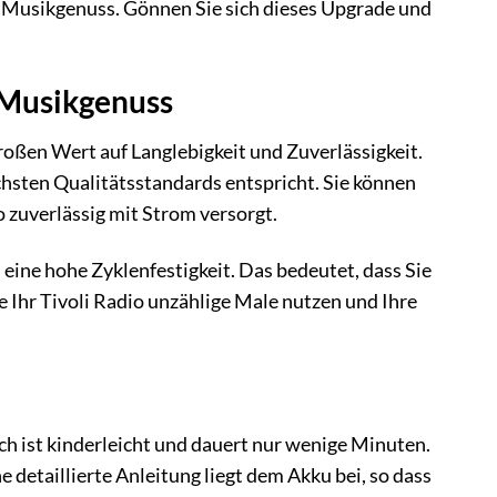
n Musikgenuss. Gönnen Sie sich dieses Upgrade und
n Musikgenuss
roßen Wert auf Langlebigkeit und Zuverlässigkeit.
chsten Qualitätsstandards entspricht. Sie können
o zuverlässig mit Strom versorgt.
ine hohe Zyklenfestigkeit. Das bedeutet, dass Sie
e Ihr Tivoli Radio unzählige Male nutzen und Ihre
h ist kinderleicht und dauert nur wenige Minuten.
e detaillierte Anleitung liegt dem Akku bei, so dass