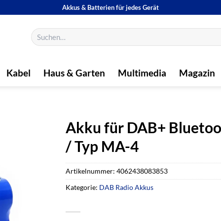
Akkus & Batterien für jedes Gerät
Suchen
nach:
Kabel
Haus & Garten
Multimedia
Magazin
Akku für DAB+ Bluetoot
/ Typ MA-4
Artikelnummer:
4062438083853
Kategorie:
DAB Radio Akkus