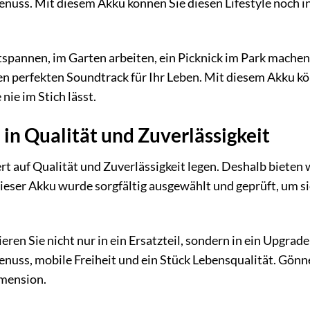
ss. Mit diesem Akku können Sie diesen Lifestyle noch int
spannen, im Garten arbeiten, ein Picknick im Park machen o
 den perfekten Soundtrack für Ihr Leben. Mit diesem Akku kö
 nie im Stich lässt.
 in Qualität und Zuverlässigkeit
rt auf Qualität und Zuverlässigkeit legen. Deshalb bieten
ser Akku wurde sorgfältig ausgewählt und geprüft, um sic
ren Sie nicht nur in ein Ersatzteil, sondern in ein Upgrade f
ss, mobile Freiheit und ein Stück Lebensqualität. Gönnen 
imension.