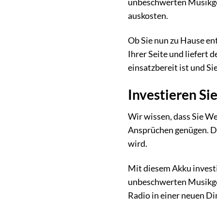
unbeschwerten Musikgenu
auskosten.
Ob Sie nun zu Hause ent
Ihrer Seite und liefert
einsatzbereit ist und Sie
Investieren Sie
Wir wissen, dass Sie We
Ansprüchen genügen. Die
wird.
Mit diesem Akku investie
unbeschwerten Musikgenu
Radio in einer neuen D