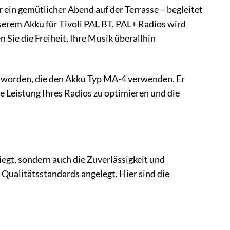
r ein gemütlicher Abend auf der Terrasse – begleitet
nserem Akku für Tivoli PAL BT, PAL+ Radios wird
 Sie die Freiheit, Ihre Musik überallhin
lt worden, die den Akku Typ MA-4 verwenden. Er
ie Leistung Ihres Radios zu optimieren und die
iegt, sondern auch die Zuverlässigkeit und
 Qualitätsstandards angelegt. Hier sind die