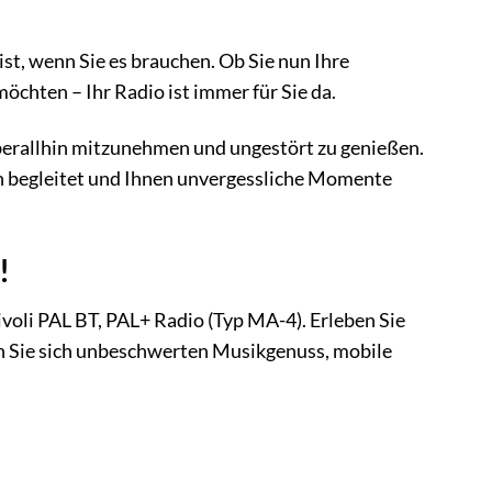
ist, wenn Sie es brauchen. Ob Sie nun Ihre
öchten – Ihr Radio ist immer für Sie da.
 überallhin mitzunehmen und ungestört zu genießen.
hin begleitet und Ihnen unvergessliche Momente
!
ivoli PAL BT, PAL+ Radio (Typ MA-4). Erleben Sie
n Sie sich unbeschwerten Musikgenuss, mobile