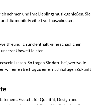
trieb nehmen und Ihre Lieblingsmusik genießen. Sie
 und die mobile Freiheit voll auszukosten.
weltfreundlich und enthält keine schädlichen
 unserer Umwelt leisten.
yceln lassen. So tragen Sie dazu bei, wertvolle
 wir einen Beitrag zu einer nachhaltigen Zukunft
kte
-Statement. Es steht für Qualität, Design und