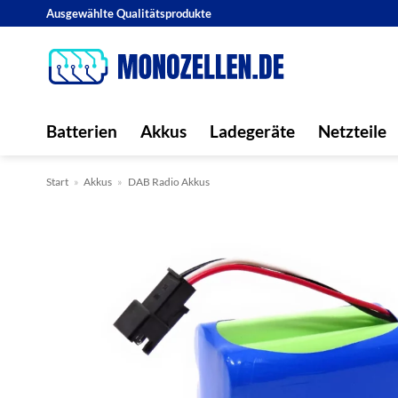
Zum
Ausgewählte Qualitätsprodukte
Inhalt
springen
Batterien
Akkus
Ladegeräte
Netzteile
Start
»
Akkus
»
DAB Radio Akkus