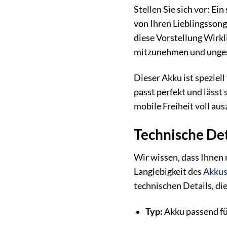
Stellen Sie sich vor: Ei
von Ihren Lieblingssong
diese Vorstellung Wirkli
mitzunehmen und unges
Dieser Akku ist speziel
passt perfekt und lässt 
mobile Freiheit voll au
Technische Det
Wir wissen, dass Ihnen 
Langlebigkeit des
Akku
technischen Details, di
Typ:
Akku passend fü