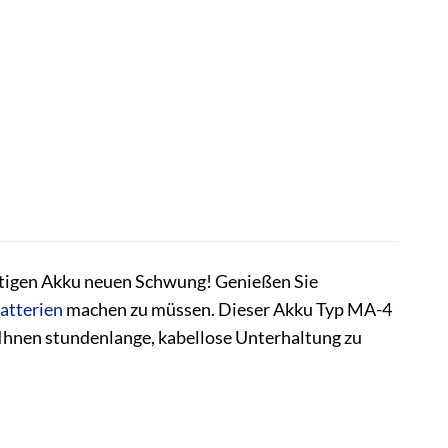
ertigen Akku neuen Schwung! Genießen Sie
atterien
machen zu müssen. Dieser Akku Typ MA-4
d Ihnen stundenlange, kabellose Unterhaltung zu