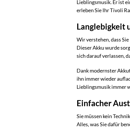
Lieblingsmusik. Er ist 
erleben Sie Ihr Tivoli R
Langlebigkeit 
Wir verstehen, dass Sie
Dieser Akku wurde sorgf
sich darauf verlassen, d
Dank modernster Akkutec
ihn immer wieder auflad
Lieblingsmusik immer w
Einfacher Aust
Sie müssen kein Technik
Alles, was Sie dafür ben