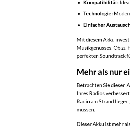
Kompatibilität:
Ideal
Technologie:
Moderne
Einfacher Austausch
Mit diesem Akku investi
Musikgenusses. Ob zu 
perfekten Soundtrack fü
Mehr als nur ei
Betrachten Sie diesen Ak
Ihres Radios verbessert 
Radio am Strand liegen
müssen.
Dieser Akku ist mehr als