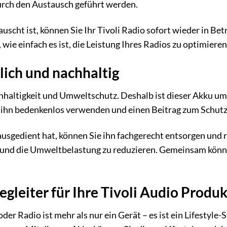
 durch den Austausch geführt werden.
uscht ist, können Sie Ihr Tivoli Radio sofort wieder in Be
wie einfach es ist, die Leistung Ihres Radios zu optimieren
ich und nachhaltig
hhaltigkeit und Umweltschutz. Deshalb ist dieser Akku um
 ihn bedenkenlos verwenden und einen Beitrag zum Schutz
sgedient hat, können Sie ihn fachgerecht entsorgen und rec
und die Umweltbelastung zu reduzieren. Gemeinsam können
egleiter für Ihre Tivoli Audio Produ
oder Radio ist mehr als nur ein Gerät – es ist ein Lifestyle