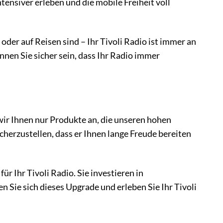
ensiver erleben und die mobile Freiheit voll
der auf Reisen sind – Ihr Tivoli Radio ist immer an
nnen Sie sicher sein, dass Ihr Radio immer
 wir Ihnen nur Produkte an, die unseren hohen
herzustellen, dass er Ihnen lange Freude bereiten
ür Ihr Tivoli Radio. Sie investieren in
Sie sich dieses Upgrade und erleben Sie Ihr Tivoli