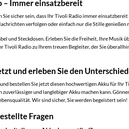
io – Immer einsatzbereit
ie sicher sein, dass Ihr Tivoli Radio immer einsatzbereit 
achrichten verfolgen oder einfach nur die Stille genießen m
abel und Steckdosen. Erleben Sie die Freiheit, Ihre Musik
r Tivoli Radio zu Ihrem treuen Begleiter, der Sie überall
jetzt und erleben Sie den Unterschied
 und bestellen Sie jetzt diesen hochwertigen Akku für Ihr T
in zuverlässiger und langlebiger Akku machen kann. Gönne
ebensqualität. Wir sind sicher, Sie werden begeistert sein!
estellte Fragen