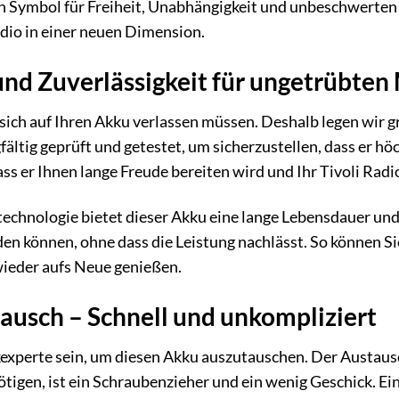
ein Symbol für Freiheit, Unabhängigkeit und unbeschwerte
adio in einer neuen Dimension.
und Zuverlässigkeit für ungetrübte
 sich auf Ihren Akku verlassen müssen. Deshalb legen wir g
ältig geprüft und getestet, um sicherzustellen, dass er hö
ass er Ihnen lange Freude bereiten wird und Ihr Tivoli Radi
hnologie bietet dieser Akku eine lange Lebensdauer und e
en können, ohne dass die Leistung nachlässt. So können Si
ieder aufs Neue genießen.
ausch – Schnell und unkompliziert
experte sein, um diesen Akku auszutauschen. Der Austausc
ötigen, ist ein Schraubenzieher und ein wenig Geschick. Ein