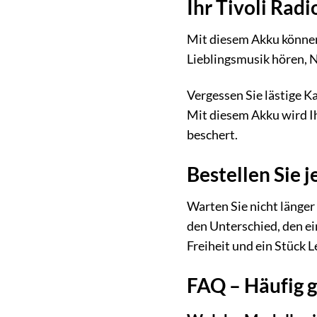
Ihr Tivoli Rad
Mit diesem Akku können S
Lieblingsmusik hören, N
Vergessen Sie lästige K
Mit diesem Akku wird Ih
beschert.
Bestellen Sie 
Warten Sie nicht länger
den Unterschied, den e
Freiheit und ein Stück L
FAQ – Häufig g