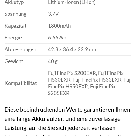
Akkutyp
Lithium-Ionen (Li-Ion)
Spannung
3.7V
Kapazität
1800mAh
Energie
6.66Wh
Abmessungen
42.3 x 36.4 x 22.9 mm
Gewicht
40 g
Fuji FinePix S200EXR, Fuji FinePix
HS30EXR, Fuji FinePix HS33EXR, Fuji
Kompatibilität
FinePix HS50EXR, Fuji FinePix
S205EXR
Diese beeindruckenden Werte garantieren Ihnen
eine lange Akkulaufzeit und eine zuverlässige
Leistung, auf die Sie sich jederzeit verlassen