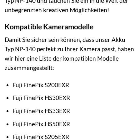
Typ NP-140 und tauchen Sie ein in die Welt der
unbegrenzten kreativen Möglichkeiten!
Kompatible Kameramodelle
Damit Sie sicher sein können, dass unser Akku
Typ NP-140 perfekt zu Ihrer Kamera passt, haben
wir hier eine Liste der kompatiblen Modelle
zusammengestellt:
Fuji FinePix S200EXR
Fuji FinePix HS30EXR
Fuji FinePix HS33EXR
Fuji FinePix HS50EXR
Fuji FinePix S205EXR