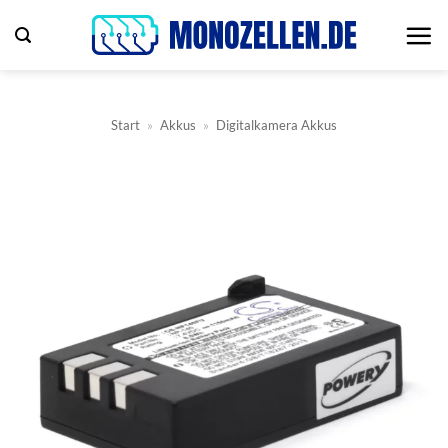
Zum
Inhalt
springen
Start
»
Akkus
»
Digitalkamera Akkus