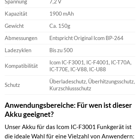
Spannung
7,2 V
Kapazität
1900 mAh
Gewicht
Ca. 150g
Abmessungen
Entspricht Original Icom BP-264
Ladezyklen
Bis zu 500
Icom IC-F3001, IC-F4001, IC-T70A,
Kompatibilität
IC-T70E, IC-V88, IC-U88
Überladeschutz, Überhitzungsschutz,
Schutz
Kurzschlussschutz
Anwendungsbereiche: Für wen ist dieser
Akku geeignet?
Unser Akku für das Icom IC-F3001 Funkgerät ist
die ideale Wahl für eine Vielzahl von Anwendern: