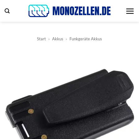
Zum
Inhalt
springen
Start
»
Akkus
»
Funkgeräte Akkus