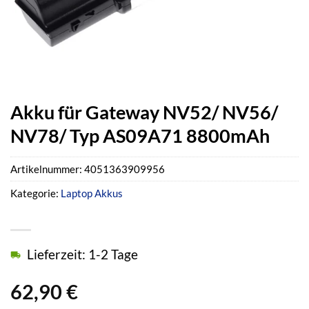
Akku für Gateway NV52/ NV56/
NV78/ Typ AS09A71 8800mAh
Artikelnummer:
4051363909956
Kategorie:
Laptop Akkus
Lieferzeit: 1-2 Tage
62,90
€