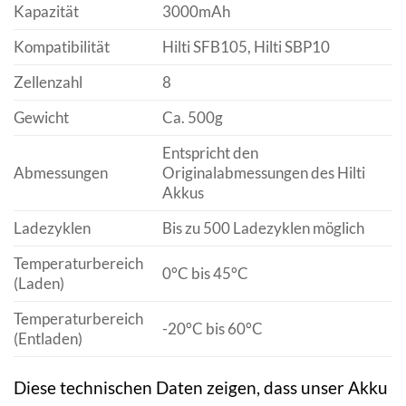
Kapazität
3000mAh
Kompatibilität
Hilti SFB105, Hilti SBP10
Zellenzahl
8
Gewicht
Ca. 500g
Entspricht den
Abmessungen
Originalabmessungen des Hilti
Akkus
Ladezyklen
Bis zu 500 Ladezyklen möglich
Temperaturbereich
0°C bis 45°C
(Laden)
Temperaturbereich
-20°C bis 60°C
(Entladen)
Diese technischen Daten zeigen, dass unser Akku