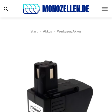
Zum
Inhalt
springen
Start
»
Akkus
»
Werkzeug Akkus