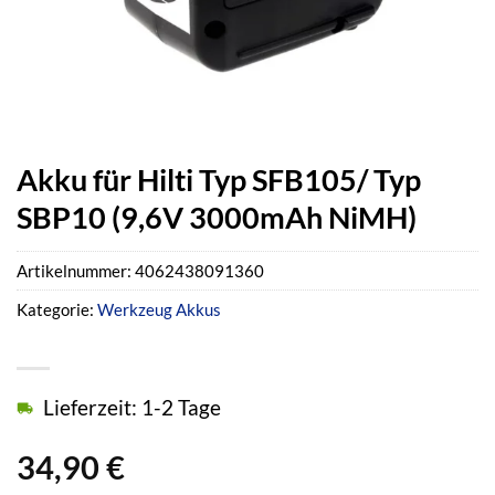
Akku für Hilti Typ SFB105/ Typ
SBP10 (9,6V 3000mAh NiMH)
Artikelnummer:
4062438091360
Kategorie:
Werkzeug Akkus
Lieferzeit: 1-2 Tage
34,90
€