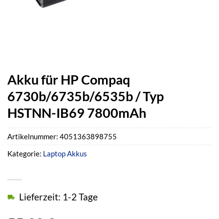
Akku für HP Compaq
6730b/6735b/6535b / Typ
HSTNN-IB69 7800mAh
Artikelnummer:
4051363898755
Kategorie:
Laptop Akkus
Lieferzeit: 1-2 Tage