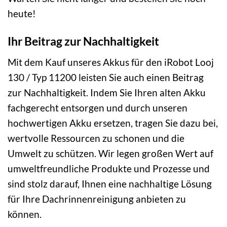
heute!
Ihr Beitrag zur Nachhaltigkeit
Mit dem Kauf unseres Akkus für den iRobot Looj
130 / Typ 11200 leisten Sie auch einen Beitrag
zur Nachhaltigkeit. Indem Sie Ihren alten Akku
fachgerecht entsorgen und durch unseren
hochwertigen Akku ersetzen, tragen Sie dazu bei,
wertvolle Ressourcen zu schonen und die
Umwelt zu schützen. Wir legen großen Wert auf
umweltfreundliche Produkte und Prozesse und
sind stolz darauf, Ihnen eine nachhaltige Lösung
für Ihre Dachrinnenreinigung anbieten zu
können.