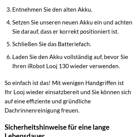
Entnehmen Sie den alten Akku.
Setzen Sie unseren neuen Akku ein und achten
Sie darauf, dass er korrekt positioniert ist.
Schließen Sie das Batteriefach.
Laden Sie den Akku vollständig auf, bevor Sie
Ihren iRobot Looj 130 wieder verwenden.
So einfach ist das! Mit wenigen Handgriffen ist
Ihr Looj wieder einsatzbereit und Sie können sich
auf eine effiziente und gründliche
Dachrinnenreinigung freuen.
Sicherheitshinweise für eine lange
Lebensdauer