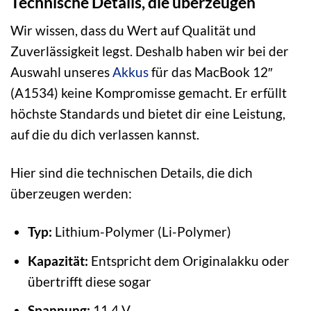
Technische Details, die überzeugen
Wir wissen, dass du Wert auf Qualität und
Zuverlässigkeit legst. Deshalb haben wir bei der
Auswahl unseres
Akkus
für das MacBook 12″
(A1534) keine Kompromisse gemacht. Er erfüllt
höchste Standards und bietet dir eine Leistung,
auf die du dich verlassen kannst.
Hier sind die technischen Details, die dich
überzeugen werden:
Typ:
Lithium-Polymer (Li-Polymer)
Kapazität:
Entspricht dem Originalakku oder
übertrifft diese sogar
Spannung:
11,4 V