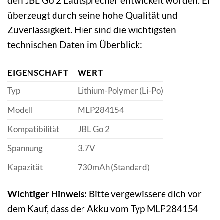
den JBL Go 2 Lautsprecher entwickelt worden. Er
überzeugt durch seine hohe Qualität und
Zuverlässigkeit. Hier sind die wichtigsten
technischen Daten im Überblick:
EIGENSCHAFT
WERT
Typ
Lithium-Polymer (Li-Po)
Modell
MLP284154
Kompatibilität
JBL Go 2
Spannung
3.7V
Kapazität
730mAh (Standard)
Wichtiger Hinweis:
Bitte vergewissere dich vor
dem Kauf, dass der Akku vom Typ MLP284154