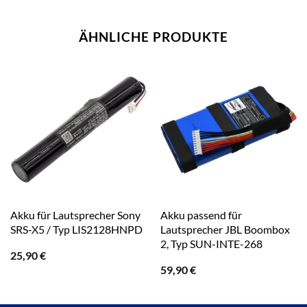
ÄHNLICHE PRODUKTE
Akku für Lautsprecher Sony
Akku passend für
SRS-X5 / Typ LIS2128HNPD
Lautsprecher JBL Boombox
2, Typ SUN-INTE-268
25,90
€
59,90
€