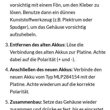
vorsichtig mit einem Fön, um den Kleber zu
lösen. Benutze dann ein dünnes
Kunststoffwerkzeug (z.B. Plektrum oder
Spudger), um das Gehäuse vorsichtig
aufzuhebeln.
Entfernen des alten Akkus:
Löse die
Verbindung des alten Akkus zur Platine. Achte
dabei auf die Polarität (+ und -).
Anschließen des neuen Akkus:
Verbinde den
neuen Akku vom Typ MLP284154 mit der
Platine. Achte wiederum auf die korrekte
Polarität.
Zusammenbau:
Setze das Gehäuse wieder
zusammen und drücke es fest, bis es einrastet