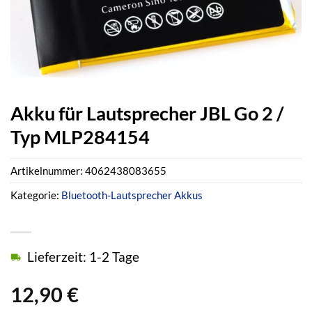
Akku für Lautsprecher JBL Go 2 /
Typ MLP284154
Artikelnummer:
4062438083655
Kategorie:
Bluetooth-Lautsprecher Akkus
Lieferzeit: 1-2 Tage
12,90
€