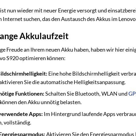
ist nun wieder mit neuer Energie versorgt und einsatzberei
m Internet suchen, das den Austausch des Akkus im Lenovo 
 lange Akkulaufzeit
ge Freude an Ihrem neuen Akku haben, haben wir hier einig
ovo S920 optimieren können:
ildschirmhelligkeit:
Eine hohe Bildschirmhelligkeit verbrau
aktivieren Sie die automatische Helligkeitsanpassung.
nötige Funktionen:
Schalten Sie Bluetooth, WLAN und
GP
können den Akku unnötig belasten.
 verwendete Apps:
Im Hintergrund laufende Apps verbrauch
, vollständig.
Energiesparmodus:
Aktivieren Sie den Energiesparmodus I