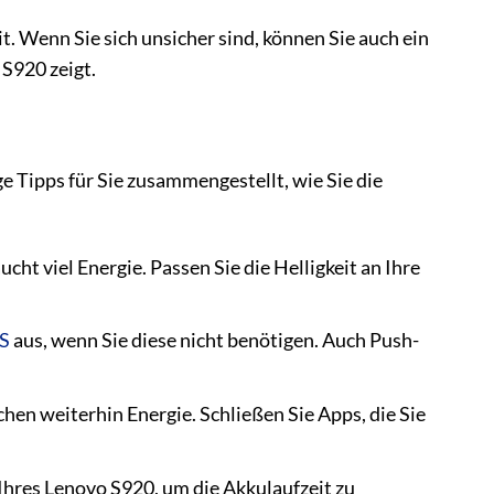
t. Wenn Sie sich unsicher sind, können Sie auch ein
S920 zeigt.
e Tipps für Sie zusammengestellt, wie Sie die
cht viel Energie. Passen Sie die Helligkeit an Ihre
S
aus, wenn Sie diese nicht benötigen. Auch Push-
en weiterhin Energie. Schließen Sie Apps, die Sie
hres Lenovo S920, um die Akkulaufzeit zu