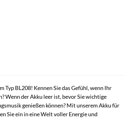
m Typ BL208! Kennen Sie das Gefühl, wenn Ihr
? Wenn der Akku leer ist, bevor Sie wichtige
lingsmusik genießen können? Mit unserem Akku für
n Sie ein in eine Welt voller Energie und