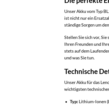
Die perfekte E
Unser Akku vom Typ BL20
ist nicht nur ein Ersatz
ständige Sorgen um den 
Stellen Sie sich vor, S
Ihren Freunden und Ihre
stets auf dem Laufenden
und was Sie tun.
Technische Det
Unser Akku für das Leno
wichtigsten technischen
Typ:
Lithium-Ionen (L