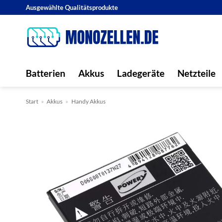
Zum
Ausgewählte Qualitätsprodukte
Inhalt
springen
Batterien
Akkus
Ladegeräte
Netzteile
Start
»
Akkus
»
Handy Akkus