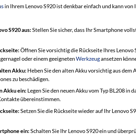
us
in Ihrem Lenovo S920 ist denkbar einfach und kann von 
ovo S920 aus:
Stellen Sie sicher, dass Ihr Smartphone volls
ckseite:
Öffnen Sie vorsichtig die Rückseite Ihres Lenovo S
ngernagel oder einem geeigneten
Werkzeug
ansetzen könn
alten Akku:
Heben Sie den alten Akku vorsichtig aus dem Ak
ones zu beschädigen.
n Akku ein:
Legen Sie den neuen Akku vom Typ BL208 in das 
 Kontakte übereinstimmen.
ckseite:
Setzen Sie die Rückseite wieder auf Ihr Lenovo S92
rtphone ein:
Schalten Sie Ihr Lenovo S920 ein und überprü