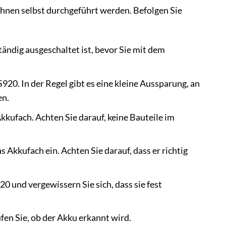
Ihnen selbst durchgeführt werden. Befolgen Sie
tändig ausgeschaltet ist, bevor Sie mit dem
920. In der Regel gibt es eine kleine Aussparung, an
en.
kufach. Achten Sie darauf, keine Bauteile im
Akkufach ein. Achten Sie darauf, dass er richtig
0 und vergewissern Sie sich, dass sie fest
fen Sie, ob der Akku erkannt wird.