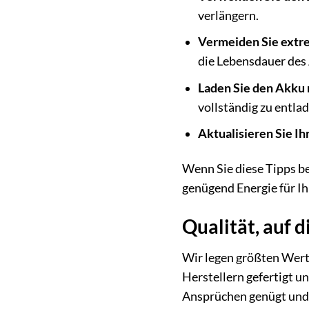
verlängern.
Vermeiden Sie extr
die Lebensdauer des 
Laden Sie den Akku r
vollständig zu entla
Aktualisieren Sie Ih
Wenn Sie diese Tipps be
genügend Energie für Ih
Qualität, auf d
Wir legen größten Wert
Herstellern gefertigt u
Ansprüchen genügt und I