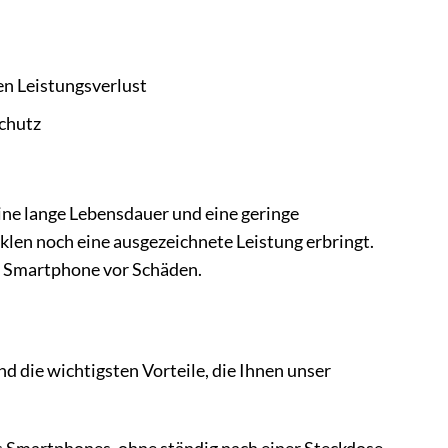
en Leistungsverlust
chutz
ine lange Lebensdauer und eine geringe
yklen noch eine ausgezeichnete Leistung erbringt.
r Smartphone vor Schäden.
d die wichtigsten Vorteile, die Ihnen unser