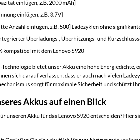
azität einfügen, z.B. 2000 mAh]
nnung einfügen, z.B. 3.7V]
tte Anzahl einfügen, z.B. 500] Ladezyklen ohne signifikant
ntegrierter Überladungs-, Überhitzungs- und Kurzschlusss
 kompatibel mit dem Lenovo S920
Technologie bietet unser Akku eine hohe Energiedichte, e
nnen sich darauf verlassen, dass er auch nach vielen Ladez
mechanismus sorgt für maximale Sicherheit und schützt Ih
nseres Akkus auf einen Blick
für unseren Akku für das Lenovo S920 entscheiden? Hier sin