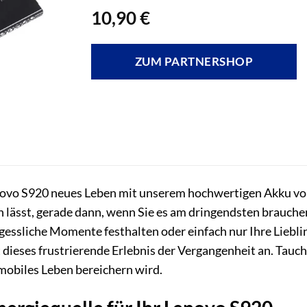
10,90
€
ZUM PARTNERSHOP
novo S920 neues Leben mit unserem hochwertigen Akku vo
 lässt, gerade dann, wenn Sie es am dringendsten brauchen
rgessliche Momente festhalten oder einfach nur Ihre Lieb
dieses frustrierende Erlebnis der Vergangenheit an. Tauche
 mobiles Leben bereichern wird.