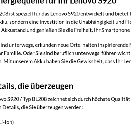
nergiequelle für Ihr Lenovo S920
8 ist speziell für das Lenovo S920 entwickelt und bietet 
akku, sondern eine Investition in die Unabhängigkeit und Fl
Akkustand und genießen Sie die Freiheit, Ihr Smartphone 
ie sind unterwegs, erkunden neue Orte, halten inspirierend
r Familie. Oder Sie sind beruflich unterwegs, führen wich
. Mit unserem Akku haben Sie die Gewissheit, dass Ihr Leno
ails, die überzeugen
vo S920 / Typ BL208 zeichnet sich durch höchste Qualität
 Details, die Sie überzeugen werden:
i-Ion)