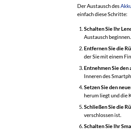
Der Austausch des
Akk
einfach diese Schritte:
Schalten Sie Ihr Len
Austausch beginnen.
Entfernen Sie die Rü
der Sie mit einem Fi
Entnehmen Sie den 
Inneren des Smartph
Setzen Sie den neue
herum liegt und die
Schließen Sie die Rü
verschlossen ist.
Schalten Sie Ihr Sma