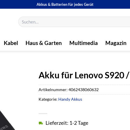
Akkus & Batterien für jedes Gerät
Suchen
nach:
Kabel
Haus & Garten
Multimedia
Magazin
Akku für Lenovo S920 
Artikelnummer:
4062438060632
Kategorie:
Handy Akkus
Lieferzeit: 1-2 Tage