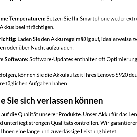
eme Temperaturen:
Setzen Sie Ihr Smartphone weder extr
Akkus beeinträchtigen.
ichtig:
Laden Sie den Akku regelmäßig auf, idealerweise 
den oder über Nacht aufzuladen.
re Software:
Software-Updates enthalten oft Optimierunge
folgen, können Sie die Akkulaufzeit Ihres Lenovo S920 deu
re täglichen Aufgaben haben.
ie Sie sich verlassen können
 auf die Qualität unserer Produkte. Unser Akku für das L
nd unterliegt strengen Qualitätskontrollen. Wir garantieren
hnen eine lange und zuverlässige Leistung bietet.