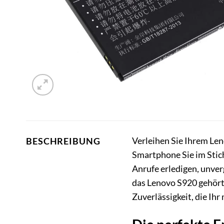
Verleihen Sie Ihrem Le
BESCHREIBUNG
Smartphone Sie im Stich
Anrufe erledigen, unve
das Lenovo S920 gehört 
Zuverlässigkeit, die Ihr