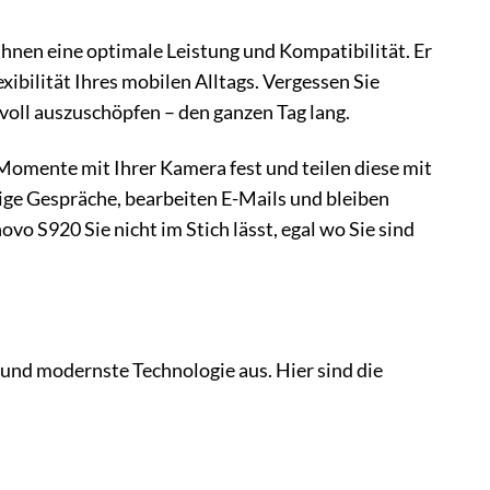
Ihnen eine optimale Leistung und Kompatibilität. Er
exibilität Ihres mobilen Alltags. Vergessen Sie
voll auszuschöpfen – den ganzen Tag lang.
e Momente mit Ihrer Kamera fest und teilen diese mit
tige Gespräche, bearbeiten E-Mails und bleiben
vo S920 Sie nicht im Stich lässt, egal wo Sie sind
 und modernste Technologie aus. Hier sind die