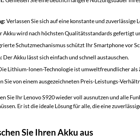
t:
Genießen Sie eine deutlich längere Nutzungsdauer Ihre
ng:
Verlassen Sie sich auf eine konstante und zuverlässige L
 Akku wird nach höchsten Qualitätsstandards gefertigt un
grierte Schutzmechanismus schützt Ihr Smartphone vor S
:
Der Akku lässt sich einfach und schnell austauschen.
ie Lithium-Ionen-Technologie ist umweltfreundlicher als 
en Sie von einem ausgezeichneten Preis-Leistungs-Verhältn
n Sie Ihr Lenovo S920 wieder voll ausnutzen und alle Fun
en. Er ist die ideale Lösung für alle, die eine zuverlässig
schen Sie Ihren Akku aus