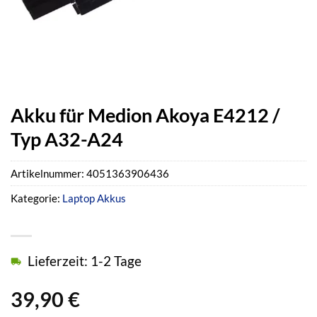
Akku für Medion Akoya E4212 /
Typ A32-A24
Artikelnummer:
4051363906436
Kategorie:
Laptop Akkus
Lieferzeit: 1-2 Tage
39,90
€