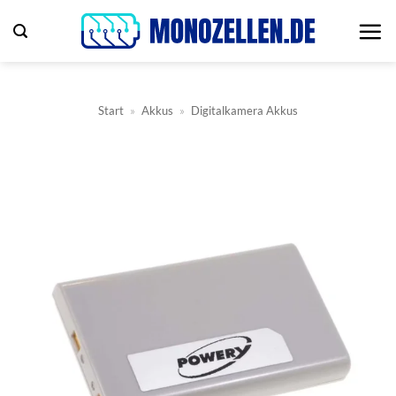
Zum
Inhalt
springen
Start
»
Akkus
»
Digitalkamera Akkus