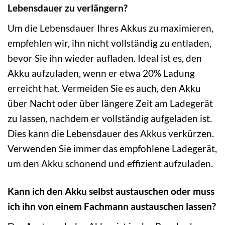
Lebensdauer zu verlängern?
Um die Lebensdauer Ihres Akkus zu maximieren,
empfehlen wir, ihn nicht vollständig zu entladen,
bevor Sie ihn wieder aufladen. Ideal ist es, den
Akku aufzuladen, wenn er etwa 20% Ladung
erreicht hat. Vermeiden Sie es auch, den Akku
über Nacht oder über längere Zeit am Ladegerät
zu lassen, nachdem er vollständig aufgeladen ist.
Dies kann die Lebensdauer des Akkus verkürzen.
Verwenden Sie immer das empfohlene Ladegerät,
um den Akku schonend und effizient aufzuladen.
Kann ich den Akku selbst austauschen oder muss
ich ihn von einem Fachmann austauschen lassen?