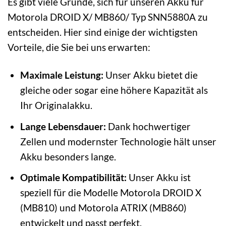
Es gibt viele Gründe, sich für unseren Akku für
Motorola DROID X/ MB860/ Typ SNN5880A zu
entscheiden. Hier sind einige der wichtigsten
Vorteile, die Sie bei uns erwarten:
Maximale Leistung:
Unser Akku bietet die
gleiche oder sogar eine höhere Kapazität als
Ihr Originalakku.
Lange Lebensdauer:
Dank hochwertiger
Zellen und modernster Technologie hält unser
Akku besonders lange.
Optimale Kompatibilität:
Unser Akku ist
speziell für die Modelle Motorola DROID X
(MB810) und Motorola ATRIX (MB860)
entwickelt und passt perfekt.