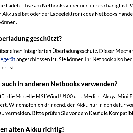
s die Ladebuchse am Netbook sauber und unbeschädigt ist. 
Akku selbst oder der Ladeelektronik des Netbooks handeln.
 können.
Überladung geschützt?
 über einen integrierten Überladungsschutz. Dieser Mecha
egerät
angeschlossen ist. Sie können Ihr Netbook also be
den ist.
u auch in anderen Netbooks verwenden?
ll für die Modelle MSI Wind U100 und Medion Akoya Mini E
ert. Wir empfehlen dringend, den Akku nur in den dafür 
u vermeiden. Bitte prüfen Sie vor dem Kauf die Kompatib
en alten Akku richtig?