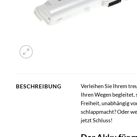
Verleihen Sie Ihrem tre
BESCHREIBUNG
Ihren Wegen begleitet, s
Freiheit, unabhängig vo
schlappmacht? Oder wen
jetzt Schluss!