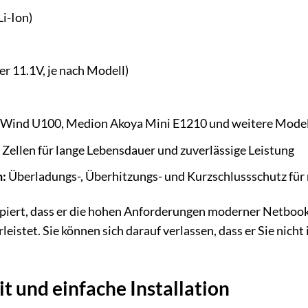
i-Ion)
h
r 11.1V, je nach Modell)
Wind U100, Medion Akoya Mini E1210 und weitere Model
ellen für lange Lebensdauer und zuverlässige Leistung
:
Überladungs-, Überhitzungs- und Kurzschlussschutz für
ipiert, dass er die hohen Anforderungen moderner Netbooks
istet. Sie können sich darauf verlassen, dass er Sie nicht
t und einfache Installation