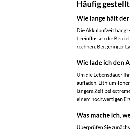
Häufig gestell
Wie lange hält der
Die Akkulaufzeit hängt
beeinflussen die Betri
rechnen. Bei geringer La
Wie lade ich den A
Um die Lebensdauer Ihre
aufladen. Lithium-Ione
längere Zeit bei extrem
einem hochwertigen Ers
Was mache ich, we
Überprüfen Sie zunächs