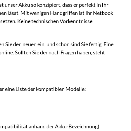
t unser Akku so konzipiert, dass er perfekt in Ihr
n lässt. Mit wenigen Handgriffen ist Ihr Netbook
tsetzen. Keine technischen Vorkenntnisse
 Sie den neuen ein, und schon sind Sie fertig. Eine
online. Sollten Sie dennoch Fragen haben, steht
ier eine Liste der kompatiblen Modelle:
ompatibilität anhand der Akku-Bezeichnung)