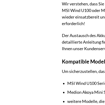
Wir verstehen, dass Sie 
MSI Wind U100 oder Med
wieder einsatzbereit un
erforderlich!
Der Austausch des Akkus
detaillierte Anleitung 
Ihnen unser Kundenservi
Kompatible Modell
Um sicherzustellen, dass
MSI Wind U100 Serie
Medion Akoya Mini S
weitere Modelle, di