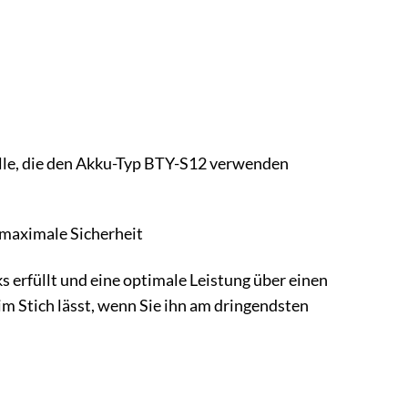
le, die den Akku-Typ BTY-S12 verwenden
 maximale Sicherheit
 erfüllt und eine optimale Leistung über einen
 im Stich lässt, wenn Sie ihn am dringendsten