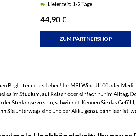
Lieferzeit: 1-2 Tage
44,90
€
ZUM PARTNERSHOP
uen Begleiter neues Leben! Ihr MSI Wind U100 oder Medion
ei es im Studium, auf Reisen oder einfach nur im Alltag. Do
n der Steckdose zu sein, schwindet. Kennen Sie das Gefühl
n Sie unterwegs sind und der Akku genau dann leer ist, w