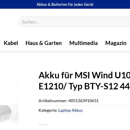
Akkus & Batterien für jedes Gerät
Suchen
nach:
Kabel
Haus & Garten
Multimedia
Magazin
Akku für MSI Wind U1
E1210/ Typ BTY-S12 
Artikelnummer:
4051363910631
Kategorie:
Laptop Akkus