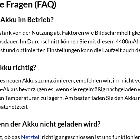
te Fragen (FAQ)
 Akku im Betrieb?
 stark von der Nutzung ab. Faktoren wie Bildschirmhell
ebsdauer. Im Durchschnitt können Sie mit diesem 4400mAh 
st und optimierten Einstellungen kann die Laufzeit auch de
kku richtig?
s neuen Akkus zu maximieren, empfehlen wir, ihn nicht vol
n-Akkus bevorzugen es, wenn sie regelmäßig nachgeladen 
en Temperaturen zu lagern. Am besten laden Sie den Akku 
atznetzteil.
nn der Akku nicht geladen wird?
t, ob das
Netzteil
richtig angeschlossen ist und funktionier