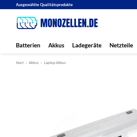
Zum
Ausgewählte Qualitätsprodukte
Inhalt
springen
Batterien
Akkus
Ladegeräte
Netzteile
Start
»
Akkus
»
Laptop Akkus