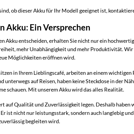
ind, ob dieser Akku für Ihr Modell geeignet ist, kontaktier
in Akku: Ein Versprechen
en Akku entscheiden, erhalten Sie nicht nur ein hochwerti
eiheit, mehr Unabhängigkeit und mehr Produktivität. Wir 
eue Möglichkeiten eröffnen wird.
e sitzen in Ihrem Lieblingscafé, arbeiten an einem wichtigen
ind unterwegs auf Reisen, haben keine Steckdose in der Nä
lme schauen. Mit unserem Akku wird das alles Realität.
rt auf Qualität und Zuverlässigkeit legen. Deshalb haben 
ist nicht nur leistungsstark, sondern auch langlebig und s
zuverlässig begleiten wird.