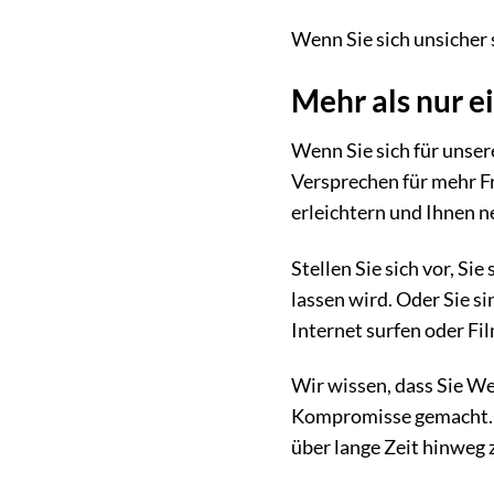
Wenn Sie sich unsicher s
Mehr als nur e
Wenn Sie sich für unser
Versprechen für mehr Fr
erleichtern und Ihnen n
Stellen Sie sich vor, Si
lassen wird. Oder Sie s
Internet surfen oder Fi
Wir wissen, dass Sie We
Kompromisse gemacht. Er 
über lange Zeit hinweg 