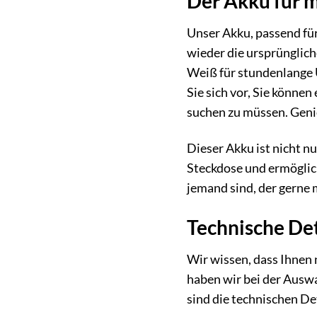
Der Akku für 
Unser Akku, passend fü
wieder die ursprünglic
Weiß für stundenlange U
Sie sich vor, Sie könne
suchen zu müssen. Genie
Dieser Akku ist nicht nur
Steckdose und ermöglich
jemand sind, der gerne m
Technische Det
Wir wissen, dass Ihnen 
haben wir bei der Auswa
sind die technischen De