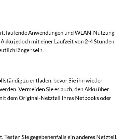
igkeit, laufende Anwendungen und WLAN-Nutzung
Akku jedoch mit einer Laufzeit von 2-4 Stunden
utlich länger sein.
lständig zu entladen, bevor Sie ihn wieder
werden. Vermeiden Sie es auch, den Akku über
mit dem Original-Netzteil Ihres Netbooks oder
t. Testen Sie gegebenenfalls ein anderes Netzteil.