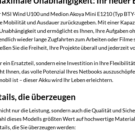
maximale Unabhängigkeit: Ihr neuer
r MSI Wind U100 und Medion Akoya Mini E1210 (Typ BTY-S
he Mobilität und Ausdauer zurückzugeben. Mit einer Kapaz
nabhängigkeit und ermöglicht es Ihnen, Ihre Aufgaben ohn
n endlich wieder lange Zugfahrten zum Arbeiten oder Filme
ßen Sie die Freiheit, Ihre Projekte überall und jederzeit 
 ein Ersatzteil, sondern eine Investition in Ihre Flexibilitä
t Ihnen, das volle Potenzial Ihres Netbooks auszuschöpfen.
obil ist – dieser Akku wird Ihr Leben erleichtern.
ails, die überzeugen
nicht nur die Leistung, sondern auch die Qualität und Sich
hl dieses Modells größten Wert auf hochwertige Materiali
tails, die Sie überzeugen werden: