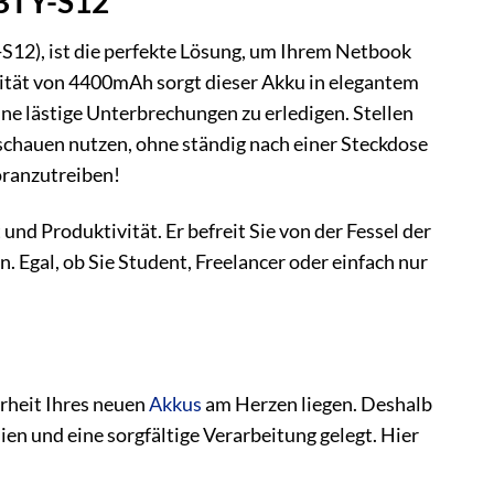
 BTY-S12
12), ist die perfekte Lösung, um Ihrem Netbook
ität von 4400mAh sorgt dieser Akku in elegantem
e lästige Unterbrechungen zu erledigen. Stellen
 schauen nutzen, ohne ständig nach einer Steckdose
voranzutreiben!
t und Produktivität. Er befreit Sie von der Fessel der
 Egal, ob Sie Student, Freelancer oder einfach nur
erheit Ihres neuen
Akkus
am Herzen liegen. Deshalb
en und eine sorgfältige Verarbeitung gelegt. Hier