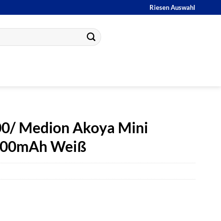
Riesen Auswahl
00/ Medion Akoya Mini
4400mAh Weiß