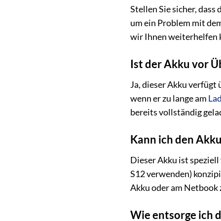
Stellen Sie sicher, das
um ein Problem mit dem 
wir Ihnen weiterhelfen
Ist der Akku vor 
Ja, dieser Akku verfügt
wenn er zu lange am
Lad
bereits vollständig gela
Kann ich den Akk
Dieser Akku ist spezie
S12 verwenden) konzipi
Akku oder am Netbook z
Wie entsorge ich d