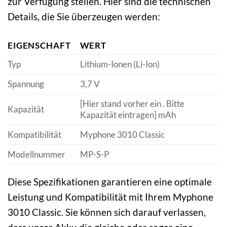
zur Verfügung stellen. Hier sind die technischen
Details, die Sie überzeugen werden:
EIGENSCHAFT
WERT
Typ
Lithium-Ionen (Li-Ion)
Spannung
3,7 V
[Hier stand vorher ein . Bitte
Kapazität
Kapazität eintragen] mAh
Kompatibilität
Myphone 3010 Classic
Modellnummer
MP-S-P
Diese Spezifikationen garantieren eine optimale
Leistung und Kompatibilität mit Ihrem Myphone
3010 Classic. Sie können sich darauf verlassen,