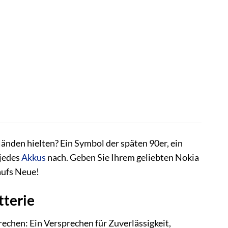
Händen hielten? Ein Symbol der späten 90er, ein
 jedes
Akkus
nach. Geben Sie Ihrem geliebten Nokia
aufs Neue!
tterie
prechen: Ein Versprechen für Zuverlässigkeit,