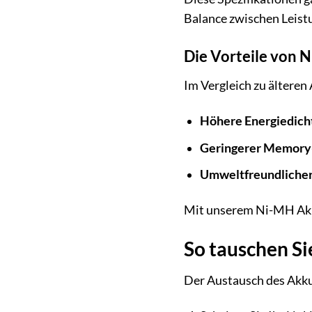
Balance zwischen Leist
Die Vorteile von 
Im Vergleich zu älteren
Höhere Energiedich
Geringerer Memory-
Umweltfreundlicher
Mit unserem Ni-MH Akku
So tauschen Si
Der Austausch des Akkus