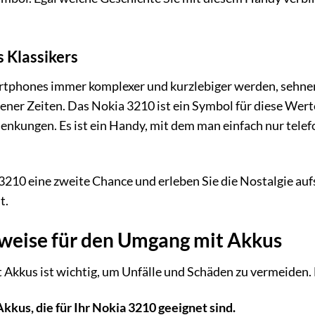
 Klassikers
martphones immer komplexer und kurzlebiger werden, sehne
ener Zeiten. Das Nokia 3210 ist ein Symbol für diese Werte.
nkungen. Es ist ein Handy, mit dem man einfach nur telef
210 eine zweite Chance und erleben Sie die Nostalgie aufs
t.
nweise für den Umgang mit Akkus
Akkus ist wichtig, um Unfälle und Schäden zu vermeiden. 
kus, die für Ihr Nokia 3210 geeignet sind.