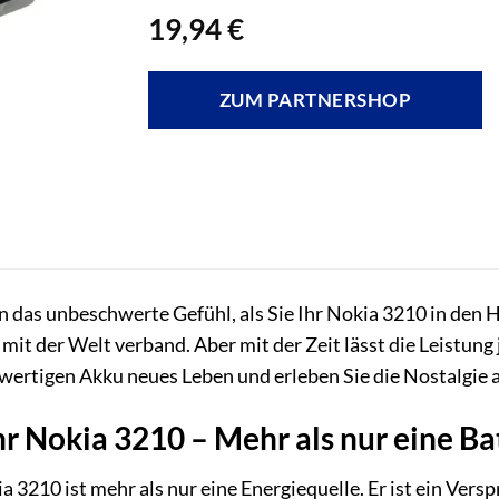
19,94
€
ZUM PARTNERSHOP
an das unbeschwerte Gefühl, als Sie Ihr Nokia 3210 in den 
e mit der Welt verband. Aber mit der Zeit lässt die Leistung
ertigen Akku neues Leben und erleben Sie die Nostalgie 
hr Nokia 3210 – Mehr als nur eine Ba
 3210 ist mehr als nur eine Energiequelle. Er ist ein Vers