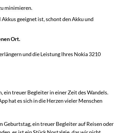
zu minimieren.
H Akkus geeignet ist, schont den Akku und
enen Ort.
erlängern und die Leistung Ihres Nokia 3210
, ein treuer Begleiter in einer Zeit des Wandels.
pp hat es sich in die Herzen vieler Menschen
m Geburtstag, ein treuer Begleiter auf Reisen oder
en, es ist ein Stück Nostalgie, das wir nicht