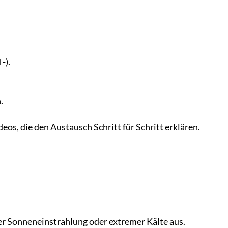
-).
.
eos, die den Austausch Schritt für Schritt erklären.
er Sonneneinstrahlung oder extremer Kälte aus.