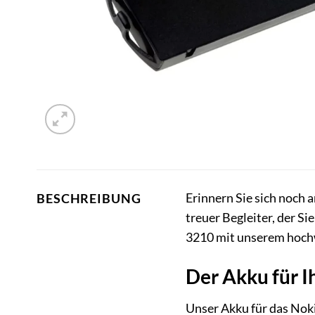
Erinnern Sie sich noch 
BESCHREIBUNG
treuer Begleiter, der Si
3210 mit unserem hochw
Der Akku für I
Unser Akku für das Nokia