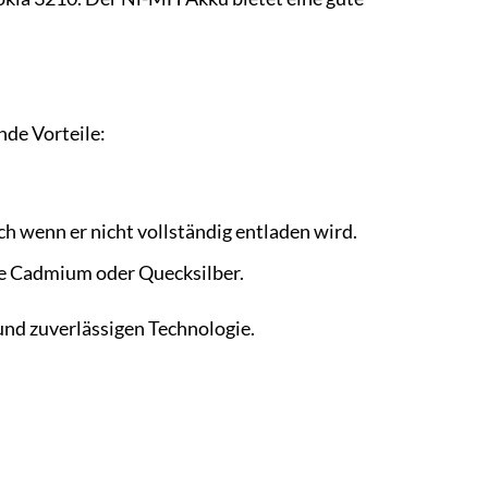
nde Vorteile:
ch wenn er nicht vollständig entladen wird.
e Cadmium oder Quecksilber.
nd zuverlässigen Technologie.