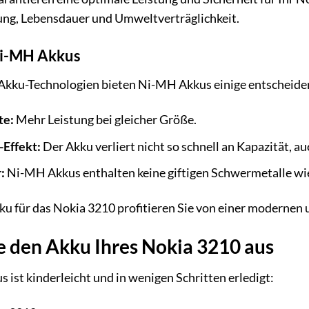
ung, Lebensdauer und Umweltverträglichkeit.
Ni-MH Akkus
 Akku-Technologien bieten Ni-MH Akkus einige entscheide
te:
Mehr Leistung bei gleicher Größe.
Effekt:
Der Akku verliert nicht so schnell an Kapazität, au
:
Ni-MH Akkus enthalten keine giftigen Schwermetalle wi
 für das Nokia 3210 profitieren Sie von einer modernen u
e den Akku Ihres Nokia 3210 aus
 ist kinderleicht und in wenigen Schritten erledigt: