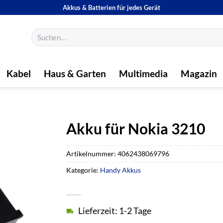
Akkus & Batterien für jedes Gerät
Suchen
nach:
Kabel
Haus & Garten
Multimedia
Magazin
Akku für Nokia 3210
Artikelnummer:
4062438069796
Kategorie:
Handy Akkus
Lieferzeit: 1-2 Tage