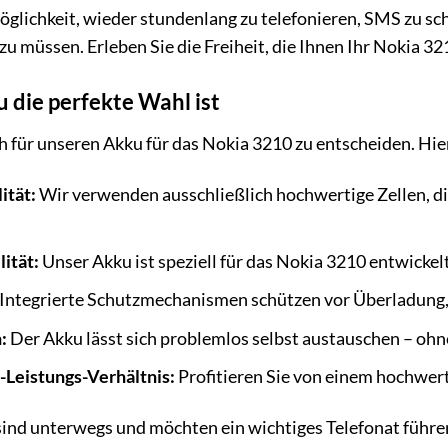
öglichkeit, wieder stundenlang zu telefonieren, SMS zu sc
u müssen. Erleben Sie die Freiheit, die Ihnen Ihr Nokia 32
die perfekte Wahl ist
ch für unseren Akku für das Nokia 3210 zu entscheiden. Hier
ität:
Wir verwenden ausschließlich hochwertige Zellen, di
ität:
Unser Akku ist speziell für das Nokia 3210 entwickelt
Integrierte Schutzmechanismen schützen vor Überladung,
:
Der Akku lässt sich problemlos selbst austauschen – oh
-Leistungs-Verhältnis:
Profitieren Sie von einem hochwert
e sind unterwegs und möchten ein wichtiges Telefonat führe