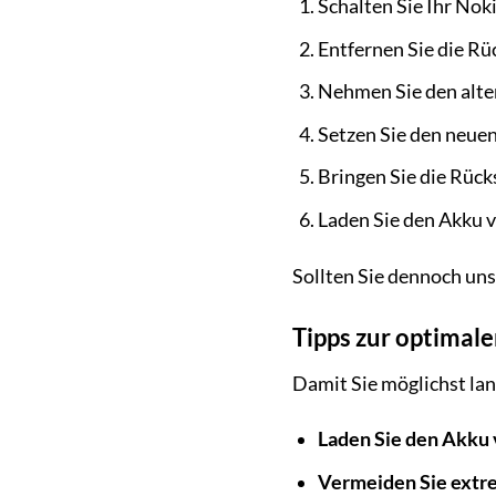
Schalten Sie Ihr Nok
Entfernen Sie die Rü
Nehmen Sie den alte
Setzen Sie den neuen 
Bringen Sie die Rück
Laden Sie den Akku v
Sollten Sie dennoch unsi
Tipps zur optimal
Damit Sie möglichst lan
Laden Sie den Akku v
Vermeiden Sie extr