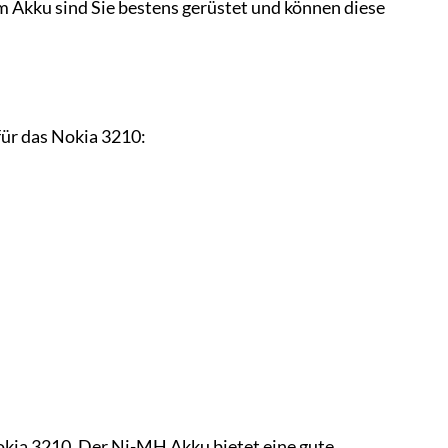
 Akku sind Sie bestens gerüstet und können diese
für das Nokia 3210:
Nokia 3210. Der Ni-MH Akku bietet eine gute