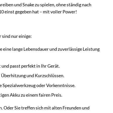
hreiben und Snake zu spielen, ohne ständig nach
10 einst gegeben hat – mit voller Power!
 sind nur einige:
e eine lange Lebensdauer und zuverlässige Leistung
 und passt perfekt in Ihr Gerät.
 Überhitzung und Kurzschlüssen.
ne Spezialwerkzeug oder Vorkenntnisse.
igen Akku zu einem fairen Preis.
n. Oder Sie treffen sich mit alten Freunden und