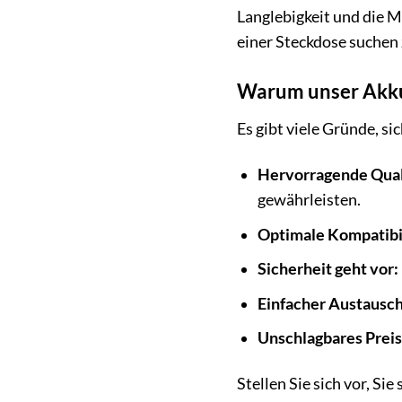
Langlebigkeit und die M
einer Steckdose suchen z
Warum unser Akku 
Es gibt viele Gründe, si
Hervorragende Qual
gewährleisten.
Optimale Kompatibil
Sicherheit geht vor:
Einfacher Austausch
Unschlagbares Preis
Stellen Sie sich vor, Si