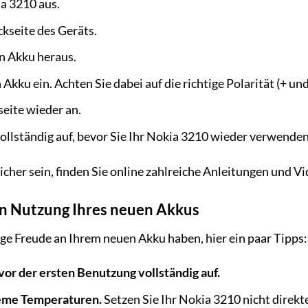
ia 3210 aus.
ckseite des Geräts.
n Akku heraus.
Akku ein. Achten Sie dabei auf die richtige Polarität (+ und 
seite wieder an.
ollständig auf, bevor Sie Ihr Nokia 3210 wieder verwenden
cher sein, finden Sie online zahlreiche Anleitungen und Vid
en Nutzung Ihres neuen Akkus
ge Freude an Ihrem neuen Akku haben, hier ein paar Tipps:
or der ersten Benutzung vollständig auf.
eme Temperaturen.
Setzen Sie Ihr Nokia 3210 nicht direkt