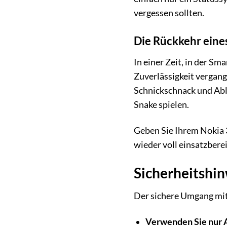
vergessen sollten.
Die Rückkehr eines
In einer Zeit, in der S
Zuverlässigkeit vergang
Schnickschnack und Able
Snake spielen.
Geben Sie Ihrem Nokia 3
wieder voll einsatzberei
Sicherheitshi
Der sichere Umgang mit 
Verwenden Sie nur Ak