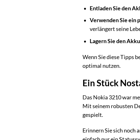
Entladen Sie den Ak
Verwenden Sie ein 
verlängert seine Leb
Lagern Sie den Akku
Wenn Sie diese Tipps be
optimal nutzen.
Ein Stück Nost
Das Nokia 3210 war meh
Mit seinem robusten Des
gespielt.
Erinnern Sie sich noch 
einfach nur ein Statuss