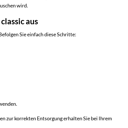
äuschen wird.
classic aus
 Befolgen Sie einfach diese Schritte:
rwenden.
en zur korrekten Entsorgung erhalten Sie bei Ihrem