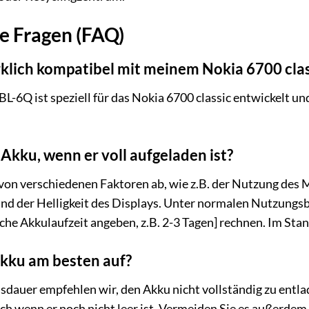
te Fragen (FAQ)
rklich kompatibel mit meinem Nokia 6700 clas
BL-6Q ist speziell für das Nokia 6700 classic entwickelt 
 Akku, wenn er voll aufgeladen ist?
von verschiedenen Faktoren ab, wie z.B. der Nutzung des 
nd der Helligkeit des Displays. Unter normalen Nutzungsb
ische Akkulaufzeit angeben, z.B. 2-3 Tagen] rechnen. Im St
Akku am besten auf?
sdauer empfehlen wir, den Akku nicht vollständig zu entlad
ch wenn er noch nicht leer ist. Vermeiden Sie es außerde