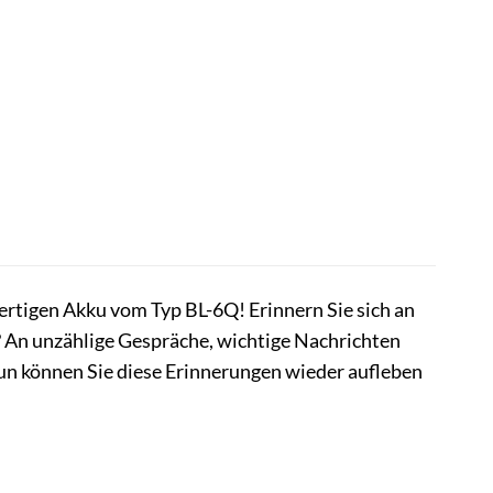
ertigen Akku vom Typ BL-6Q! Erinnern Sie sich an
te? An unzählige Gespräche, wichtige Nachrichten
un können Sie diese Erinnerungen wieder aufleben