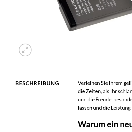
Verleihen Sie Ihrem gel
BESCHREIBUNG
die Zeiten, als Ihr sch
und die Freude, besond
lassen und die Leistung 
Warum ein neue