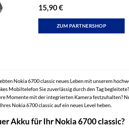
15,90
€
ZUM PARTNERSHOP
iebten Nokia 6700 classic neues Leben mit unserem hochw
lankes Mobiltelefon Sie zuverlässig durch den Tag begleite
ere Momente mit der integrierten Kamera festzuhalten? N
Ihres Nokia 6700 classic auf ein neues Level heben.
r Akku für Ihr Nokia 6700 classic?