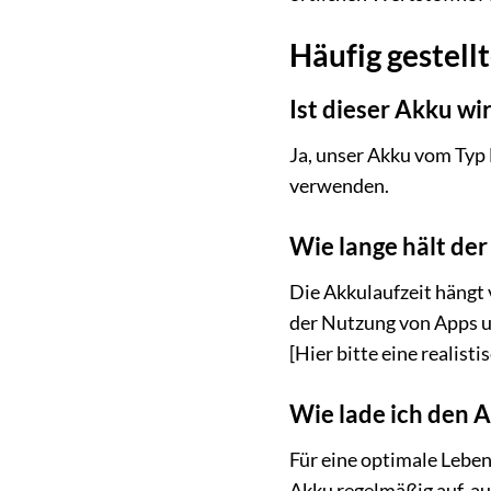
Häufig gestell
Ist dieser Akku wi
Ja, unser Akku vom Typ 
verwenden.
Wie lange hält der
Die Akkulaufzeit hängt 
der Nutzung von Apps u
[Hier bitte eine realist
Wie lade ich den 
Für eine optimale Leben
Akku regelmäßig auf, au