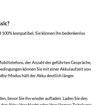
sic?
und 100% kompatibel. Sie können ihn bedenkenlos
Mobiltelefons, der Anzahl der geführten Gespräche,
edingungen können Sie mit einer Akkulaufzeit von
andby-Modus hält der Akku deutlich länger.
en, bevor Sie ihn wieder aufladen. Laden Sie den
m, den Akku über Nacht oder über längere Zeiträume