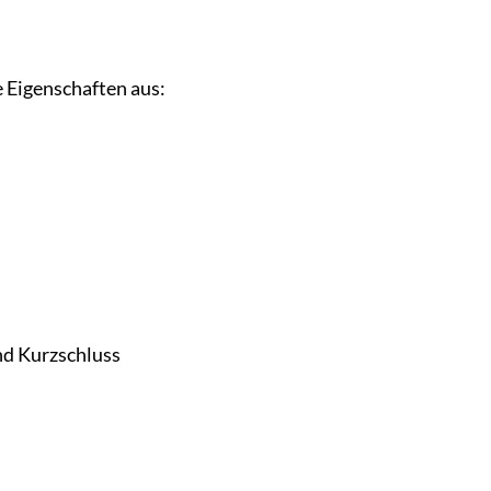
e Eigenschaften aus:
nd Kurzschluss