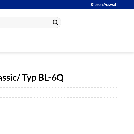
Riesen Auswahl
assic/ Typ BL-6Q