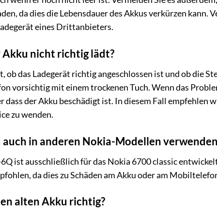
den, da dies die Lebensdauer des Akkus verkürzen kann. V
adegerät eines Drittanbieters.
Akku nicht richtig lädt?
, ob das Ladegerät richtig angeschlossen ist und ob die St
n vorsichtig mit einem trockenen Tuch. Wenn das Problem 
er dass der Akku beschädigt ist. In diesem Fall empfehlen w
ice zu wenden.
u auch in anderen Nokia-Modellen verwenden
Q ist ausschließlich für das Nokia 6700 classic entwicke
pfohlen, da dies zu Schäden am Akku oder am Mobiltelefon
en alten Akku richtig?