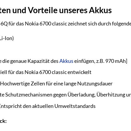
en und Vorteile unseres Akkus
Q für das Nokia 6700 classic zeichnet sich durch folgend
i-Ion)
e die genaue Kapazität des
Akkus
einfügen, z.B. 970 mAh]
ell für das Nokia 6700 classic entwickelt
Hochwertige Zellen für eine lange Nutzungsdauer
rte Schutzmechanismen gegen Überladung, Überhitzung u
ntspricht den aktuellen Umweltstandards
ck: