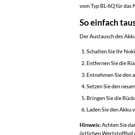
vom Typ BL-6Q für das N
So einfach tau
Der Austausch des Akkus
Schalten Sie Ihr Noki
Entfernen Sie die Rü
Entnehmen Sie den a
Setzen Sie den neue
Bringen Sie die Rück
Laden Sie den Akku v
Hinweis:
Achten Sie dar
örtlichen Wertstoffhof