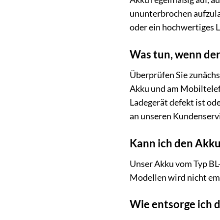
ununterbrochen aufzula
oder ein hochwertiges L
Was tun, wenn der 
Überprüfen Sie zunächst
Akku und am Mobiltelefo
Ladegerät defekt ist od
an unseren Kundenserv
Kann ich den Akk
Unser Akku vom Typ BL-6
Modellen wird nicht em
Wie entsorge ich d