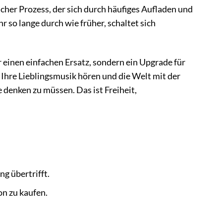
licher Prozess, der sich durch häufiges Aufladen und
r so lange durch wie früher, schaltet sich
 einen einfachen Ersatz, sondern ein Upgrade für
, Ihre Lieblingsmusik hören und die Welt mit der
 denken zu müssen. Das ist Freiheit,
ng übertrifft.
on zu kaufen.