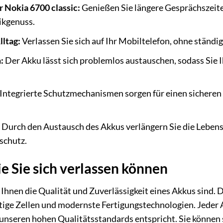
r Nokia 6700 classic:
Genießen Sie längere Gesprächszeite
kgenuss.
lltag:
Verlassen Sie sich auf Ihr Mobiltelefon, ohne ständ
:
Der Akku lässt sich problemlos austauschen, sodass Sie I
Integrierte Schutzmechanismen sorgen für einen sicheren 
Durch den Austausch des Akkus verlängern Sie die Lebensd
schutz.
ie Sie sich verlassen können
 Ihnen die Qualität und Zuverlässigkeit eines Akkus sind.
ige Zellen und modernste Fertigungstechnologien. Jeder 
r unseren hohen Qualitätsstandards entspricht. Sie können 