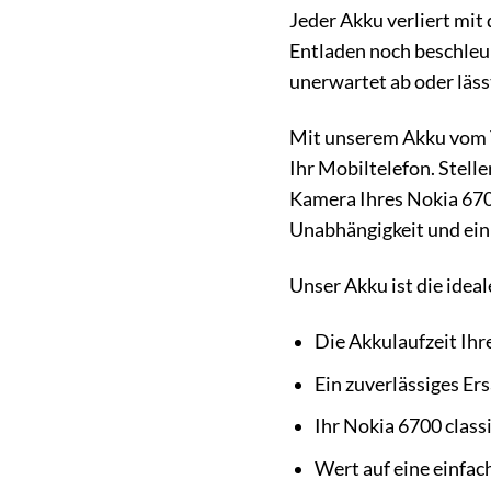
Jeder Akku verliert mit 
Entladen noch beschleuni
unerwartet ab oder lässt
Mit unserem Akku vom Ty
Ihr Mobiltelefon. Stelle
Kamera Ihres Nokia 6700
Unabhängigkeit und ein
Unser Akku ist die idea
Die Akkulaufzeit Ihr
Ein zuverlässiges Ers
Ihr Nokia 6700 class
Wert auf eine einfac