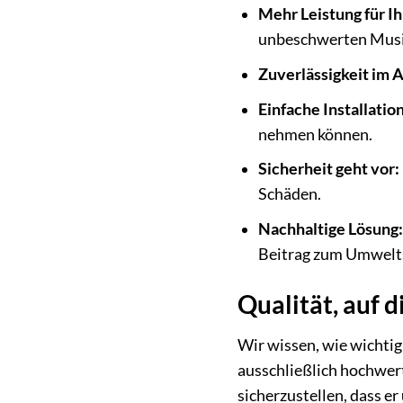
Mehr Leistung für Ih
unbeschwerten Musi
Zuverlässigkeit im A
Einfache Installation
nehmen können.
Sicherheit geht vor:
Schäden.
Nachhaltige Lösung:
Beitrag zum Umwelt
Qualität, auf d
Wir wissen, wie wichtig
ausschließlich hochwert
sicherzustellen, dass e