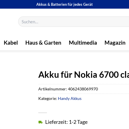
Akkus & Batterien für jedes Gerät
Suchen
nach:
Kabel
Haus & Garten
Multimedia
Magazin
Akku für Nokia 6700 cl
Artikelnummer:
4062438069970
Kategorie:
Handy Akkus
Lieferzeit: 1-2 Tage