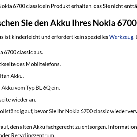
okia 6700 classic ein Produkt erhalten, das Sie nicht entt
schen Sie den Akku Ihres Nokia 6700 
 ist kinderleicht und erfordert kein spezielles
Werkzeug
.
a 6700 classic aus.
ckseite des Mobiltelefons.
lten Akku.
n Akku vom Typ BL-6Q ein.
seite wieder an.
ollständig auf, bevor Sie Ihr Nokia 6700 classic wieder ve
auf, den alten Akku fachgerecht zu entsorgen. Information
 oder Recyclingzentrum.