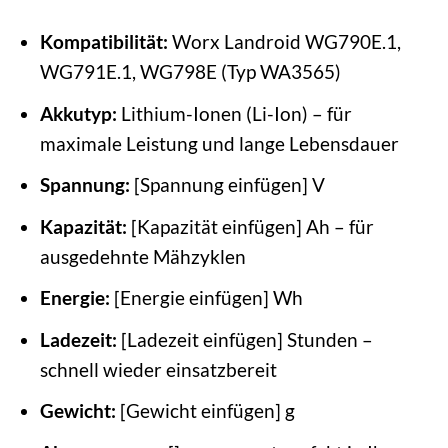
Kompatibilität:
Worx Landroid WG790E.1,
WG791E.1, WG798E (Typ WA3565)
Akkutyp:
Lithium-Ionen (Li-Ion) – für
maximale Leistung und lange Lebensdauer
Spannung:
[Spannung einfügen] V
Kapazität:
[Kapazität einfügen] Ah – für
ausgedehnte Mähzyklen
Energie:
[Energie einfügen] Wh
Ladezeit:
[Ladezeit einfügen] Stunden –
schnell wieder einsatzbereit
Gewicht:
[Gewicht einfügen] g