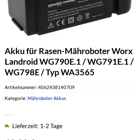
Akku für Rasen-Mähroboter Worx
Landroid WG790E.1 / WG791E.1 /
WG798E / Typ WA3565
Artikelnummer:
4062438140709
Kategorie:
Mähroboter Akkus
Lieferzeit: 1-2 Tage