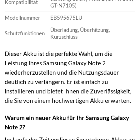
Kompatibilität
GT-N7105)
Modellnummer
EB595675LU
Überladung, Überhitzung,
Schutzfunktionen
Kurzschluss
Dieser Akku ist die perfekte Wahl, um die
Leistung Ihres Samsung Galaxy Note 2
wiederherzustellen und die Nutzungsdauer
deutlich zu verlängern. Er ist einfach zu
installieren und bietet Ihnen die Zuverlässigkeit,
die Sie von einem hochwertigen Akku erwarten.
Warum ein neuer Akku für Ihr Samsung Galaxy
Note 2?
Im Laufe der Zeit verlieren Smartphone-Akkus an