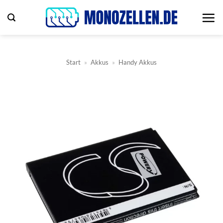
Zum
Inhalt
springen
Start
»
Akkus
»
Handy Akkus