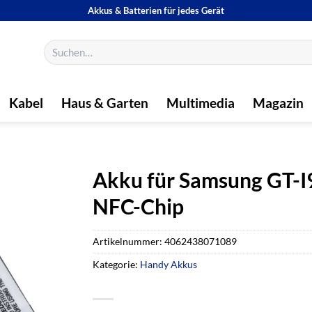
Akkus & Batterien für jedes Gerät
Suchen
nach:
Kabel
Haus & Garten
Multimedia
Magazin
Akku für Samsung GT-I
NFC-Chip
Artikelnummer:
4062438071089
Kategorie:
Handy Akkus