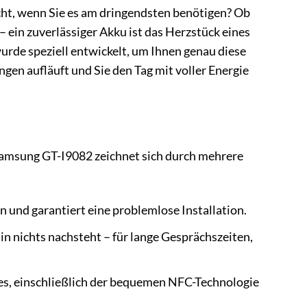
ht, wenn Sie es am dringendsten benötigen? Ob
 ein zuverlässiger Akku ist das Herzstück eines
rde speziell entwickelt, um Ihnen genau diese
ngen aufläuft und Sie den Tag mit voller Energie
s Samsung GT-I9082 zeichnet sich durch mehrere
 und garantiert eine problemlose Installation.
in nichts nachsteht – für lange Gesprächszeiten,
es, einschließlich der bequemen NFC-Technologie