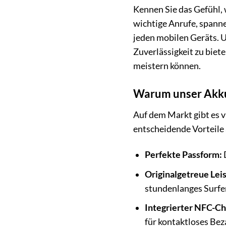
Kennen Sie das Gefühl,
wichtige Anrufe, spanne
jeden mobilen Geräts. 
Zuverlässigkeit zu biet
meistern können.
Warum unser Akku 
Auf dem Markt gibt es v
entscheidende Vorteile 
Perfekte Passform:
D
Originalgetreue Lei
stundenlanges Surfe
Integrierter NFC-Ch
für kontaktloses Be