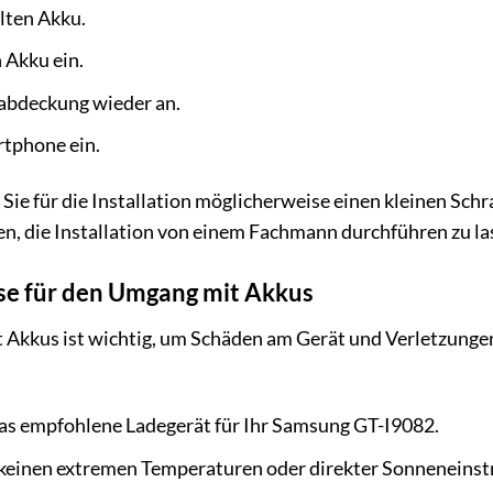
lten Akku.
 Akku ein.
kabdeckung wieder an.
rtphone ein.
 Sie für die Installation möglicherweise einen kleinen Sch
en, die Installation von einem Fachmann durchführen zu la
se für den Umgang mit Akkus
 Akkus ist wichtig, um Schäden am Gerät und Verletzungen
as empfohlene Ladegerät für Ihr Samsung GT-I9082.
 keinen extremen Temperaturen oder direkter Sonneneinst