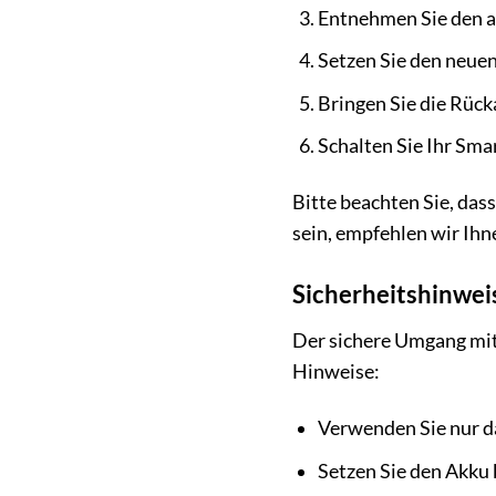
Entnehmen Sie den a
Setzen Sie den neuen
Bringen Sie die Rüc
Schalten Sie Ihr Sma
Bitte beachten Sie, dass
sein, empfehlen wir Ihn
Sicherheitshinwei
Der sichere Umgang mit
Hinweise:
Verwenden Sie nur d
Setzen Sie den Akku