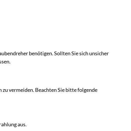
raubendreher benötigen. Sollten Sie sich unsicher
ssen.
 zu vermeiden. Beachten Sie bitte folgende
rahlung aus.