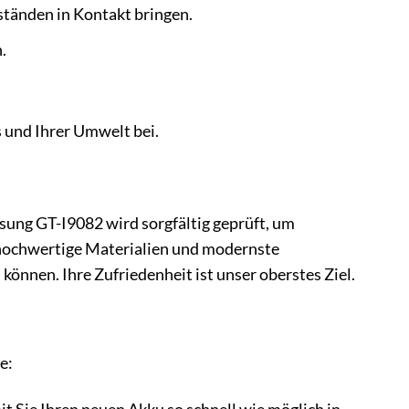
ständen in Kontakt bringen.
.
 und Ihrer Umwelt bei.
sung GT-I9082 wird sorgfältig geprüft, um
 hochwertige Materialien und modernste
 können. Ihre Zufriedenheit ist unser oberstes Ziel.
e: