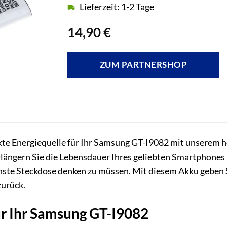
Lieferzeit: 1-2 Tage
14,90
€
ZUM PARTNERSHOP
ekte Energiequelle für Ihr Samsung GT-I9082 mit unsere
rlängern Sie die Lebensdauer Ihres geliebten Smartphone
hste Steckdose denken zu müssen. Mit diesem Akku geben S
zurück.
r Ihr Samsung GT-I9082