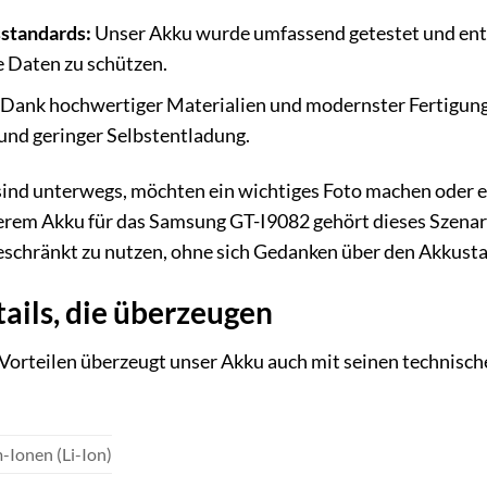
standards:
Unser Akku wurde umfassend getestet und ents
 Daten zu schützen.
Dank hochwertiger Materialien und modernster Fertigung
und geringer Selbstentladung.
ie sind unterwegs, möchten ein wichtiges Foto machen oder
rem Akku für das Samsung GT-I9082 gehört dieses Szenario
schränkt zu nutzen, ohne sich Gedanken über den Akkust
ails, die überzeugen
orteilen überzeugt unser Akku auch mit seinen technische
-Ionen (Li-Ion)