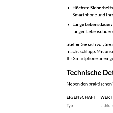
Höchste Sicherheits
Smartphone und Ihre
Lange Lebensdauer:
langen Lebensdauer 
Stellen Sie sich vor, S
macht schlapp. Mit unse
Ihr Smartphone uneinge
Technische Det
Neben den praktischen V
EIGENSCHAFT
WERT
Typ
Lithium