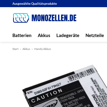
Zum
Ausgewählte Qualitätsprodukte
Inhalt
springen
Batterien
Akkus
Ladegeräte
Netzteile
Start
»
Akkus
»
Handy Akkus