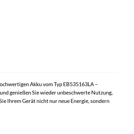
m hochwertigen Akku vom Typ EB535163LA –
s und genießen Sie wieder unbeschwerte Nutzung,
ie Ihrem Gerät nicht nur neue Energie, sondern