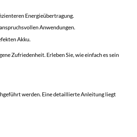
ffizienteren Energieübertragung.
ei anspruchsvollen Anwendungen.
efekten Akku.
gene Zufriedenheit. Erleben Sie, wie einfach es sein
hgeführt werden. Eine detaillierte Anleitung liegt