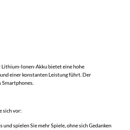
r Lithium-Ionen-Akku bietet eine hohe
und einer konstanten Leistung führt. Der
es Smartphones.
 sich vor:
s und spielen Sie mehr Spiele, ohne sich Gedanken