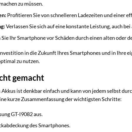
 machen zu müssen.
en:
Profitieren Sie von schnelleren Ladezeiten und einer e
ng:
Verlassen Sie sich auf eine konstante Leistung, auch b
Sie Ihr Smartphone vor Schäden durch einen alten oder d
Investition in die Zukunft Ihres Smartphones und in Ihre ei
optimal zu nutzen.
eicht gemacht
s Akkus ist denkbar einfach und kann von jedem selbst durc
eine kurze Zusammenfassung der wichtigsten Schritte:
sung GT-I9082 aus.
ückabdeckung des Smartphones.