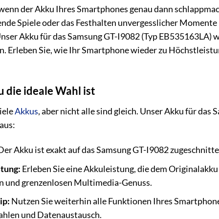
 wenn der Akku Ihres Smartphones genau dann schlappmac
nde Spiele oder das Festhalten unvergesslicher Momente –
Unser Akku für das Samsung GT-I9082 (Typ EB535163LA) wu
en. Erleben Sie, wie Ihr Smartphone wieder zu Höchstleistu
die ideale Wahl ist
iele
Akkus
, aber nicht alle sind gleich. Unser Akku für da
aus:
er Akku ist exakt auf das Samsung GT-I9082 zugeschnitten
stung:
Erleben Sie eine Akkuleistung, die dem Originalakku 
n und grenzenlosen Multimedia-Genuss.
ip:
Nutzen Sie weiterhin alle Funktionen Ihres Smartphon
zahlen und Datenaustausch.