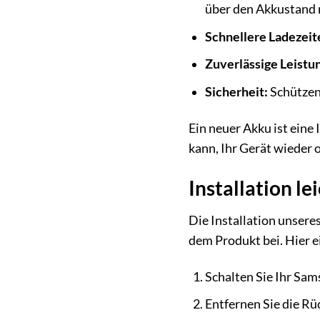
über den Akkustand
Schnellere Ladezeit
Zuverlässige Leistu
Sicherheit:
Schützen 
Ein neuer Akku ist eine 
kann, Ihr Gerät wieder 
Installation l
Die Installation unsere
dem Produkt bei. Hier 
Schalten Sie Ihr Sam
Entfernen Sie die R