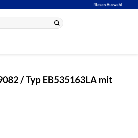
Riesen Auswahl
9082 / Typ EB535163LA mit