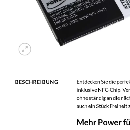
Entdecken Sie die perf
BESCHREIBUNG
inklusive NFC-Chip. Ve
ohne ständig an die näc
auch ein Stück Freiheit 
Mehr Power fü