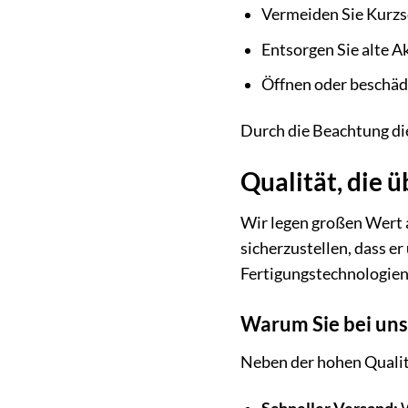
Vermeiden Sie Kurzsc
Entsorgen Sie alte A
Öffnen oder beschädi
Durch die Beachtung die
Qualität, die 
Wir legen großen Wert a
sicherzustellen, dass 
Fertigungstechnologien, 
Warum Sie bei uns
Neben der hohen Qualitä