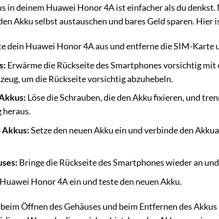
 in deinem Huawei Honor 4A ist einfacher als du denkst. 
n Akku selbst austauschen und bares Geld sparen. Hier is
e dein Huawei Honor 4A aus und entferne die SIM-Karte 
s:
Erwärme die Rückseite des Smartphones vorsichtig mit 
zeug, um die Rückseite vorsichtig abzuhebeln.
 Akkus:
Löse die Schrauben, die den Akku fixieren, und t
g heraus.
n Akkus:
Setze den neuen Akku ein und verbinde den Akkua
uses:
Bringe die Rückseite des Smartphones wieder an und dr
 Huawei Honor 4A ein und teste den neuen Akku.
 beim Öffnen des Gehäuses und beim Entfernen des Akkus 