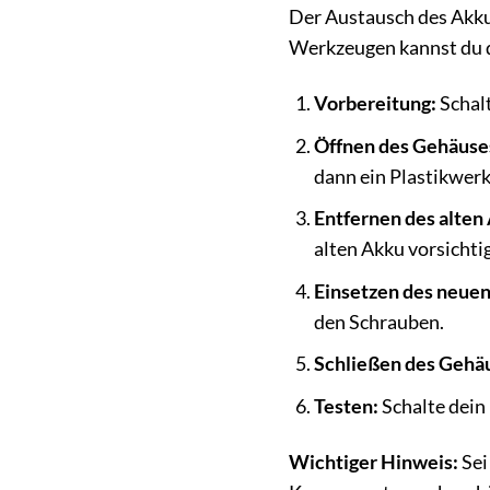
Der Austausch des Akkus
Werkzeugen kannst du de
Vorbereitung:
Schalt
Öffnen des Gehäuse
dann ein Plastikwerk
Entfernen des alten
alten Akku vorsichti
Einsetzen des neue
den Schrauben.
Schließen des Gehä
Testen:
Schalte dein
Wichtiger Hinweis:
Sei