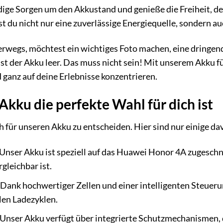
dige Sorgen um den Akkustand und genieße die Freiheit, d
t du nicht nur eine zuverlässige Energiequelle, sondern au
unterwegs, möchtest ein wichtiges Foto machen, eine dringe
 ist der Akku leer. Das muss nicht sein! Mit unserem Akku 
d ganz auf deine Erlebnisse konzentrieren.
kku die perfekte Wahl für dich ist
ch für unseren Akku zu entscheiden. Hier sind nur einige da
Unser Akku ist speziell auf das Huawei Honor 4A zugeschni
gleichbar ist.
Dank hochwertiger Zellen und einer intelligenten Steuerun
len Ladezyklen.
Unser Akku verfügt über integrierte Schutzmechanismen,