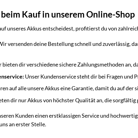
e beim Kauf in unserem Online-Shop
uf unseres Akkus entscheidest, profitierst du von zahlreic
ir versenden deine Bestellung schnell und zuverlässig, da
 bieten dir verschiedene sichere Zahlungsmethoden an, da
nservice:
Unser Kundenservice steht dir bei Fragen und P
n auf alle unsere Akkus eine Garantie, damit du auf der si
ten dir nur Akkus von höchster Qualität an, die sorgfältig
unseren Kunden einen erstklassigen Service und hochwerti
uns an erster Stelle.