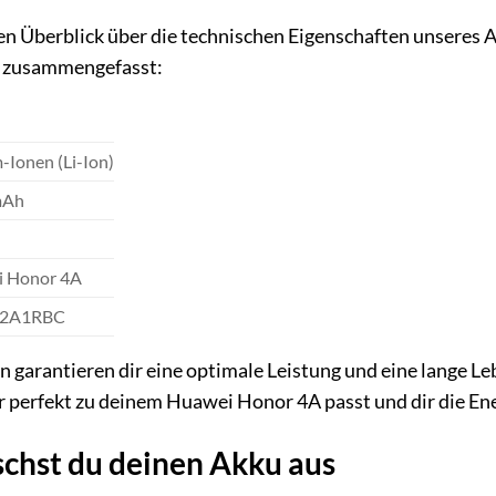
ten Überblick über die technischen Eigenschaften unseres A
ch zusammengefasst:
-Ionen (Li-Ion)
mAh
 Honor 4A
2A1RBC
 garantieren dir eine optimale Leistung und eine lange L
r perfekt zu deinem Huawei Honor 4A passt und dir die Ener
schst du deinen Akku aus