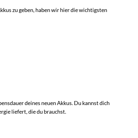
kkus zu geben, haben wir hier die wichtigsten
ebensdauer deines neuen Akkus. Du kannst dich
gie liefert, die du brauchst.