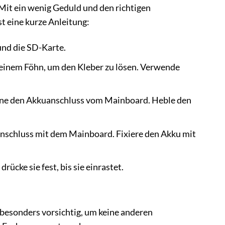
Mit ein wenig Geduld und den richtigen
t eine kurze Anleitung:
und die SD-Karte.
einem Föhn, um den Kleber zu lösen. Verwende
renne den Akkuanschluss vom Mainboard. Heble den
nschluss mit dem Mainboard. Fixiere den Akku mit
ücke sie fest, bis sie einrastet.
besonders vorsichtig, um keine anderen