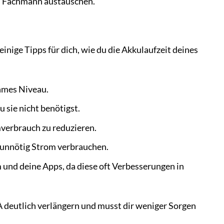
em Fachmann austauschen.
nige Tipps für dich, wie du die Akkulaufzeit deines
ehmes Niveau.
sie nicht benötigst.
verbrauch zu reduzieren.
 unnötig Strom verbrauchen.
 und deine Apps, da diese oft Verbesserungen in
 deutlich verlängern und musst dir weniger Sorgen