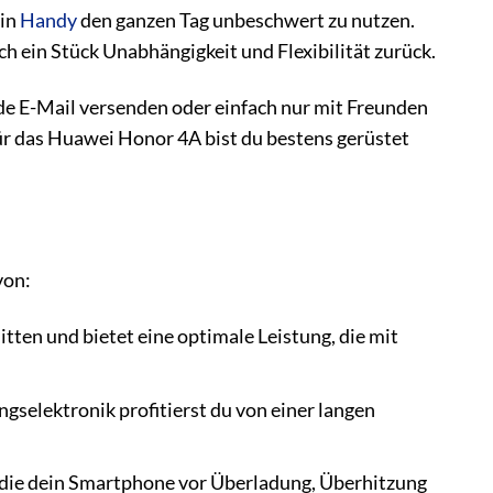
ein
Handy
den ganzen Tag unbeschwert zu nutzen.
ch ein Stück Unabhängigkeit und Flexibilität zurück.
nde E-Mail versenden oder einfach nur mit Freunden
für das Huawei Honor 4A bist du bestens gerüstet
von:
tten und bietet eine optimale Leistung, die mit
gselektronik profitierst du von einer langen
 die dein Smartphone vor Überladung, Überhitzung