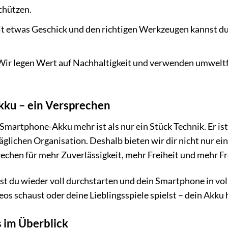
chützen.
t etwas Geschick und den richtigen Werkzeugen kannst du 
ir legen Wert auf Nachhaltigkeit und verwenden umweltfr
Akku – ein Versprechen
 Smartphone-Akku mehr ist als nur ein Stück Technik. Er i
täglichen Organisation. Deshalb bieten wir dir nicht nur e
rechen für mehr Zuverlässigkeit, mehr Freiheit und mehr 
t du wieder voll durchstarten und dein Smartphone in vol
os schaust oder deine Lieblingsspiele spielst – dein Akku hä
s im Überblick