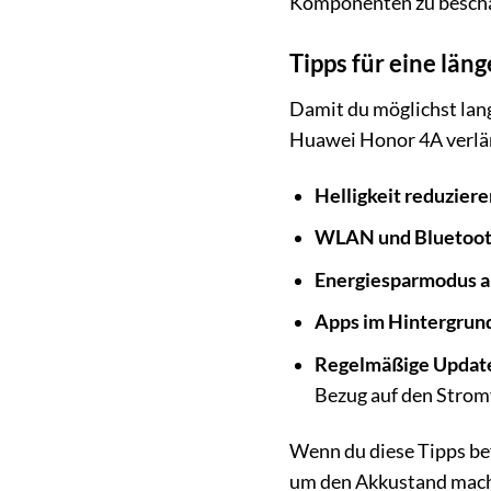
Komponenten zu beschäd
Tipps für eine län
Damit du möglichst lang
Huawei Honor 4A verlä
Helligkeit reduziere
WLAN und Bluetooth
Energiesparmodus a
Apps im Hintergrund
Regelmäßige Updat
Bezug auf den Strom
Wenn du diese Tipps bef
um den Akkustand mac