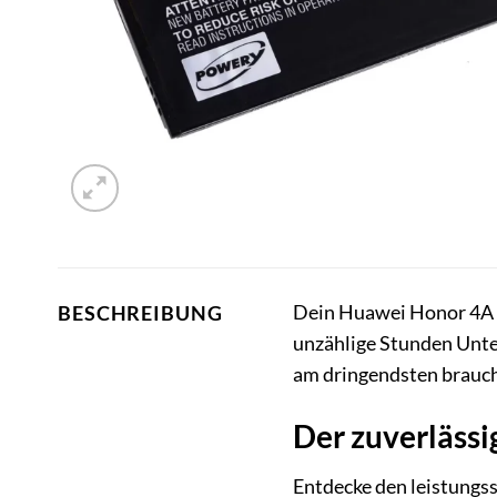
Dein Huawei Honor 4A ist
BESCHREIBUNG
unzählige Stunden Unter
am dringendsten brauch
Der zuverläss
Entdecke den leistung