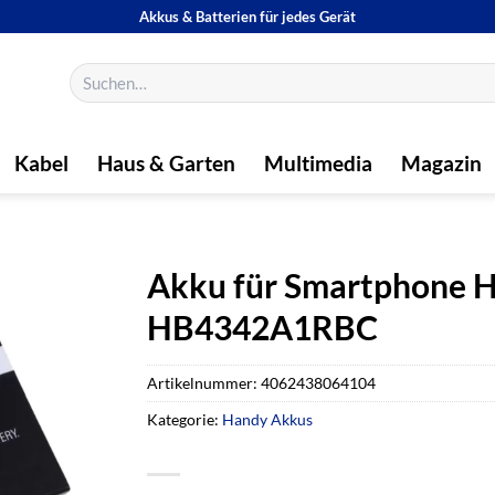
Akkus & Batterien für jedes Gerät
Suchen
nach:
Kabel
Haus & Garten
Multimedia
Magazin
Akku für Smartphone H
HB4342A1RBC
Artikelnummer:
4062438064104
Kategorie:
Handy Akkus