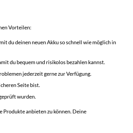
hen Vorteilen:
mit du deinen neuen Akku so schnell wie möglich in
mit du bequem und risikolos bezahlen kannst.
roblemen jederzeit gerne zur Verfügung.
cheren Seite bist.
 geprüft wurden.
ge Produkte anbieten zu können. Deine