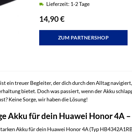
Lieferzeit: 1-2 Tage
14,90
€
ZUM PARTNERSHOP
 ein treuer Begleiter, der dich durch den Alltag navigiert
haltung bietet. Doch was passiert, wenn der Akku schlapp
st? Keine Sorge, wir haben die Lösung!
ige Akku für dein Huawei Honor 4A
sstarken Akku für dein Huawei Honor 4A (Typ HB4342A1R