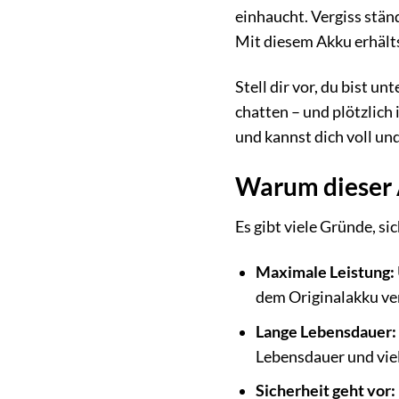
einhaucht. Vergiss stän
Mit diesem Akku erhälts
Stell dir vor, du bist 
chatten – und plötzlich
und kannst dich voll un
Warum dieser A
Es gibt viele Gründe, si
Maximale Leistung:
dem Originalakku ver
Lange Lebensdauer:
Lebensdauer und vie
Sicherheit geht vor: