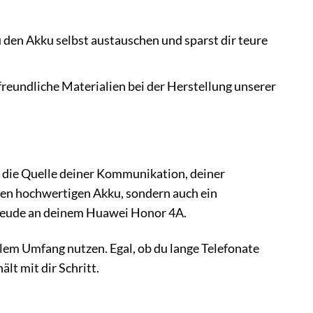
den Akku selbst austauschen und sparst dir teure
eundliche Materialien bei der Herstellung unserer
st die Quelle deiner Kommunikation, deiner
inen hochwertigen Akku, sondern auch ein
Freude an deinem Huawei Honor 4A.
lem Umfang nutzen. Egal, ob du lange Telefonate
lt mit dir Schritt.