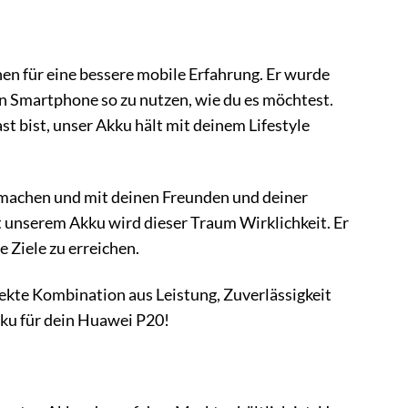
chen für eine bessere mobile Erfahrung. Er wurde
in Smartphone so zu nutzen, wie du es möchtest.
st bist, unser Akku hält mit deinem Lifestyle
s machen und mit deinen Freunden und deiner
t unserem Akku wird dieser Traum Wirklichkeit. Er
e Ziele zu erreichen.
rfekte Kombination aus Leistung, Zuverlässigkeit
kku für dein Huawei P20!