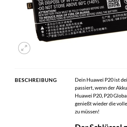
Dein Huawei P20 ist dein
BESCHREIBUNG
passiert, wenn der Akk
Huawei P20, P20 Globa
genießt wieder die voll
zu müssen!