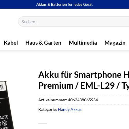
Akkus & Batterien für jedes Gerät
Suchen
nach:
Kabel
Haus & Garten
Multimedia
Magazin
Akku für Smartphone H
Premium / EML-L29 /
Artikelnummer:
4062438065934
Kategorie:
Handy Akkus