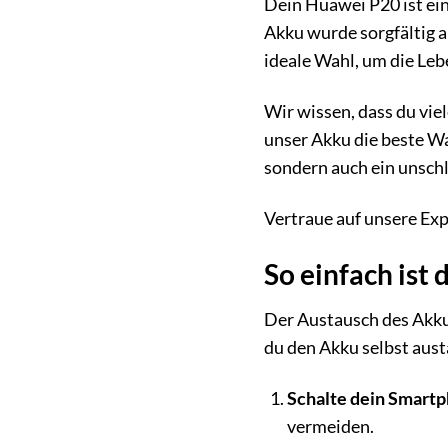
Dein Huawei P20 ist ein 
Akku wurde sorgfältig a
ideale Wahl, um die Leb
Wir wissen, dass du vie
unser Akku die beste Wah
sondern auch ein unschl
Vertraue auf unsere Exp
So einfach ist
Der Austausch des Akku
du den Akku selbst aust
Schalte dein Smartp
vermeiden.