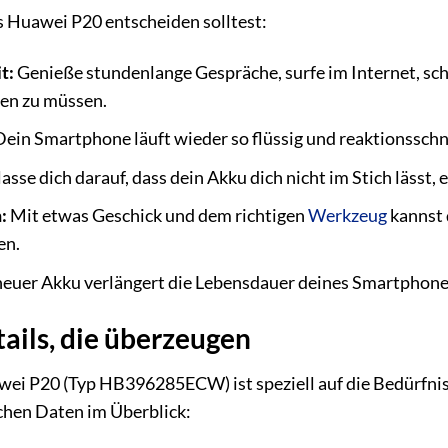
s Huawei P20 entscheiden solltest:
t:
Genieße stundenlange Gespräche, surfe im Internet, sch
en zu müssen.
ein Smartphone läuft wieder so flüssig und reaktionsschne
asse dich darauf, dass dein Akku dich nicht im Stich lässt, e
:
Mit etwas Geschick und dem richtigen
Werkzeug
kannst 
en.
neuer Akku verlängert die Lebensdauer deines Smartphones 
ails, die überzeugen
wei P20 (Typ HB396285ECW) ist speziell auf die Bedürfnis
chen Daten im Überblick: