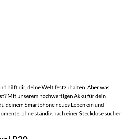
nd hilft dir, deine Welt festzuhalten. Aber was
rst? Mit unserem hochwertigen Akku für dein
du deinem Smartphone neues Leben ein und
 Momente, ohne ständig nach einer Steckdose suchen