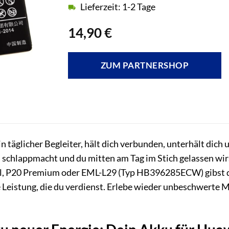
Lieferzeit: 1-2 Tage
14,90
€
ZUM PARTNERSHOP
 täglicher Begleiter, hält dich verbunden, unterhält dich u
u schlappmacht und du mitten am Tag im Stich gelassen wi
l, P20 Premium oder EML-L29 (Typ HB396285ECW) gibst 
e Leistung, die du verdienst. Erlebe wieder unbeschwerte