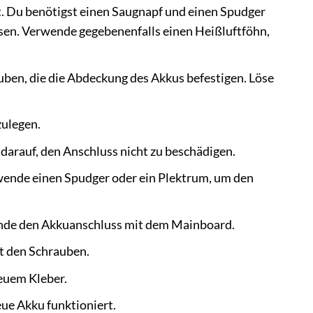
t. Du benötigst einen Saugnapf und einen Spudger
ösen. Verwende gegebenenfalls einen Heißluftföhn,
ben, die die Abdeckung des Akkus befestigen. Löse
zulegen.
arauf, den Anschluss nicht zu beschädigen.
erwende einen Spudger oder ein Plektrum, um den
inde den Akkuanschluss mit dem Mainboard.
it den Schrauben.
neuem Kleber.
eue Akku funktioniert.