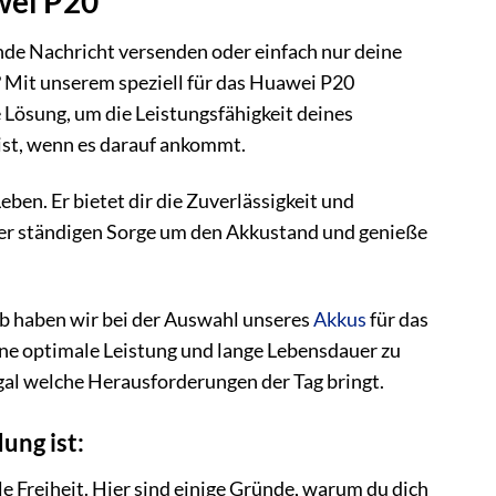
wei P20
gende Nachricht versenden oder einfach nur deine
? Mit unserem speziell für das Huawei P20
e Lösung, um die Leistungsfähigkeit deines
ist, wenn es darauf ankommt.
eben. Er bietet dir die Zuverlässigkeit und
er ständigen Sorge um den Akkustand und genieße
lb haben wir bei der Auswahl unseres
Akkus
für das
eine optimale Leistung und lange Lebensdauer zu
 egal welche Herausforderungen der Tag bringt.
ung ist:
ile Freiheit. Hier sind einige Gründe, warum du dich