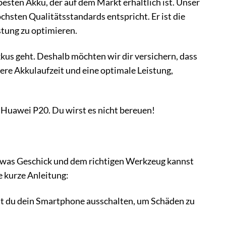
besten Akku, der auf dem Markt erhältlich ist. Unser
chsten Qualitätsstandards entspricht. Er ist die
stung zu optimieren.
kus geht. Deshalb möchten wir dir versichern, dass
gere Akkulaufzeit und eine optimale Leistung,
 Huawei P20. Du wirst es nicht bereuen!
etwas Geschick und dem richtigen Werkzeug kannst
e kurze Anleitung:
st du dein Smartphone ausschalten, um Schäden zu