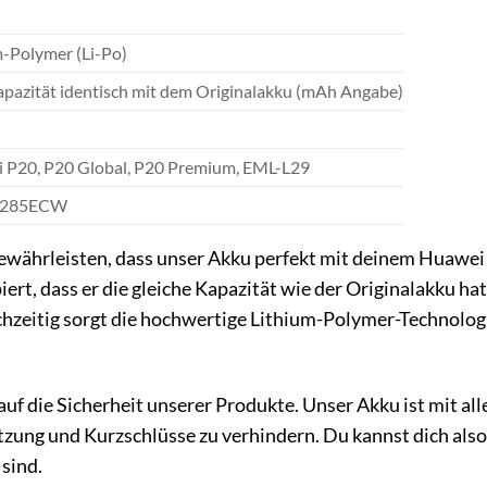
m-Polymer (Li-Po)
pazität identisch mit dem Originalakku (mAh Angabe)
 P20, P20 Global, P20 Premium, EML-L29
6285ECW
gewährleisten, dass unser Akku perfekt mit deinem Huawei
ipiert, dass er die gleiche Kapazität wie der Originalakku h
hzeitig sorgt die hochwertige Lithium-Polymer-Technologi
auf die Sicherheit unserer Produkte. Unser Akku ist mit 
zung und Kurzschlüsse zu verhindern. Du kannst dich also
sind.