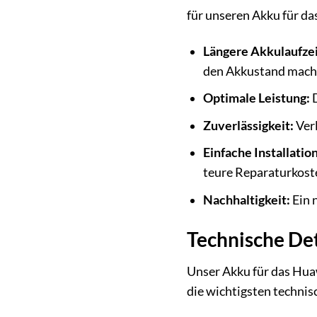
für unseren Akku für da
Längere Akkulaufzei
den Akkustand mach
Optimale Leistung:
D
Zuverlässigkeit:
Verl
Einfache Installation
teure Reparaturkost
Nachhaltigkeit:
Ein 
Technische Det
Unser Akku für das Hua
die wichtigsten technis