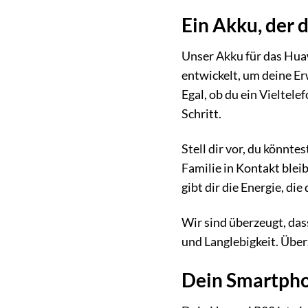
Ein Akku, der 
Unser Akku für das Huawe
entwickelt, um deine Er
Egal, ob du ein Vieltele
Schritt.
Stell dir vor, du könnt
Familie in Kontakt blei
gibt dir die Energie, di
Wir sind überzeugt, das
und Langlebigkeit. Über
Dein Smartpho