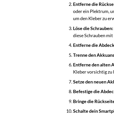
Entferne die Rückse
oder ein Plektrum, u
um den Kleber zu erw
Löse die Schrauben:
diese Schrauben mit
Entferne die Abdec
Trenne den Akkuans
Entferne den alten 
Kleber vorsichtig zu
Setze den neuen Akk
Befestige die Abde
Bringe die Rückseite
Schalte dein Smartp