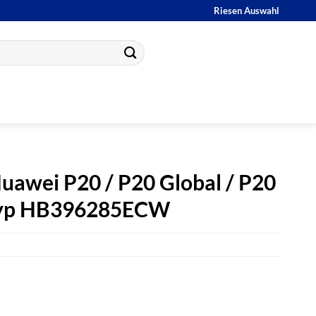
Riesen Auswahl
uawei P20 / P20 Global / P20
 Typ HB396285ECW