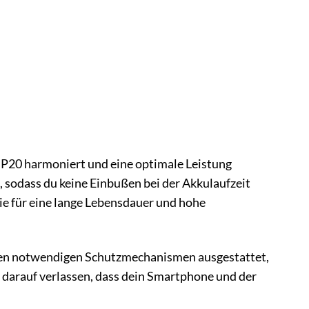
 P20 harmoniert und eine optimale Leistung
at, sodass du keine Einbußen bei der Akkulaufzeit
e für eine lange Lebensdauer und hohe
allen notwendigen Schutzmechanismen ausgestattet,
 darauf verlassen, dass dein Smartphone und der