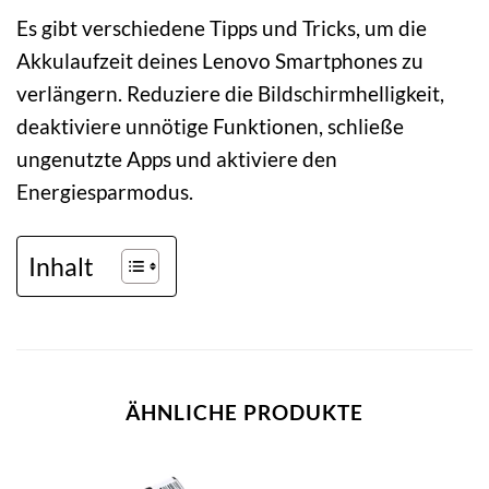
Es gibt verschiedene Tipps und Tricks, um die
Akkulaufzeit deines Lenovo Smartphones zu
verlängern. Reduziere die Bildschirmhelligkeit,
deaktiviere unnötige Funktionen, schließe
ungenutzte Apps und aktiviere den
Energiesparmodus.
Inhalt
ÄHNLICHE PRODUKTE