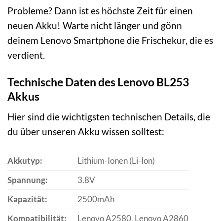
Probleme? Dann ist es höchste Zeit für einen
neuen Akku! Warte nicht länger und gönn
deinem Lenovo Smartphone die Frischekur, die es
verdient.
Technische Daten des Lenovo BL253
Akkus
Hier sind die wichtigsten technischen Details, die
du über unseren Akku wissen solltest:
Akkutyp:
Lithium-Ionen (Li-Ion)
Spannung:
3.8V
Kapazität:
2500mAh
Kompatibilität:
Lenovo A2580, Lenovo A2860