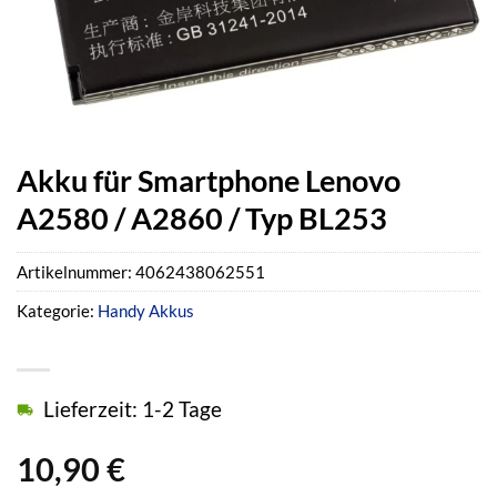
Akku für Smartphone Lenovo
A2580 / A2860 / Typ BL253
Artikelnummer:
4062438062551
Kategorie:
Handy Akkus
Lieferzeit: 1-2 Tage
10,90
€