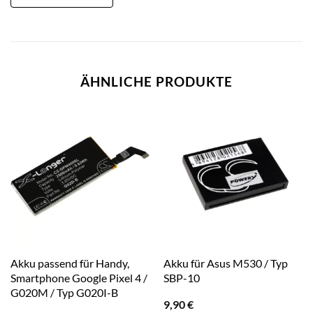
ÄHNLICHE PRODUKTE
Akku passend für Handy,
Akku für Asus M530 / Typ
Smartphone Google Pixel 4 /
SBP-10
G020M / Typ G020I-B
9,90
€