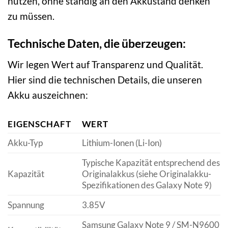
nutzen, ohne ständig an den Akkustand denken
zu müssen.
Technische Daten, die überzeugen:
Wir legen Wert auf Transparenz und Qualität.
Hier sind die technischen Details, die unseren
Akku auszeichnen:
EIGENSCHAFT
WERT
Akku-Typ
Lithium-Ionen (Li-Ion)
Typische Kapazität entsprechend des
Kapazität
Originalakkus (siehe Originalakku-
Spezifikationen des Galaxy Note 9)
Spannung
3.85V
Samsung Galaxy Note 9 / SM-N9600