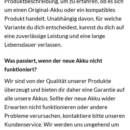
Produktbeschreibung, um zu erfahren, ob es sich
um einen Original-Akku oder ein kompatibles
Produkt handelt. Unabhängig davon, für welche
Variante du dich entscheidest, kannst du dich auf
eine zuverlässige Leistung und eine lange
Lebensdauer verlassen.
Was passiert, wenn der neue Akku nicht
funktioniert?
Wir sind von der Qualität unserer Produkte
überzeugt und bieten dir daher eine Garantie auf
alle unsere Akkus. Sollte der neue Akku wider
Erwarten nicht funktionieren oder andere
Probleme verursachen, kontaktiere bitte unseren
Kundenservice. Wir werden uns umgehend um