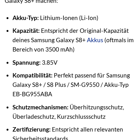
Galaxy S8+ machen:
Akku-Typ:
Lithium-Ionen (Li-Ion)
Kapazität:
Entspricht der Original-Kapazität
deines Samsung Galaxy S8+
Akkus
(oftmals im
Bereich von 3500 mAh)
Spannung:
3.85V
Kompatibilität:
Perfekt passend für Samsung
Galaxy S8+ / S8 Plus / SM-G9550 / Akku-Typ
EB-BG955ABA
Schutzmechanismen:
Überhitzungsschutz,
Überladeschutz, Kurzschlussschutz
Zertifizierung:
Entspricht allen relevanten
Sicherheitsstandards