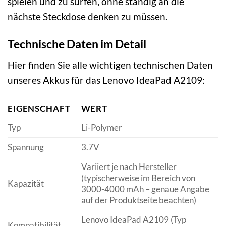
spielen und zu surfen, ohne ständig an die
nächste Steckdose denken zu müssen.
Technische Daten im Detail
Hier finden Sie alle wichtigen technischen Daten
unseres Akkus für das Lenovo IdeaPad A2109:
EIGENSCHAFT
WERT
Typ
Li-Polymer
Spannung
3.7V
Variiert je nach Hersteller
(typischerweise im Bereich von
Kapazität
3000-4000 mAh – genaue Angabe
auf der Produktseite beachten)
Lenovo IdeaPad A2109 (Typ
Kompatibilität