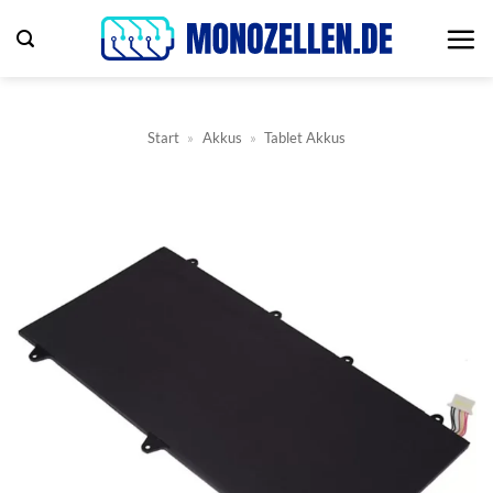
Zum
Inhalt
springen
Start
»
Akkus
»
Tablet Akkus