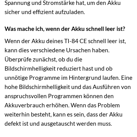
Spannung und Stromstärke hat, um den Akku
sicher und effizient aufzuladen.
Was mache ich, wenn der Akku schnell leer ist?
Wenn der Akku deines TI-84 CE schnell leer ist,
kann dies verschiedene Ursachen haben.
Überprüfe zunächst, ob du die
Bildschirmhelligkeit reduziert hast und ob
unnötige Programme im Hintergrund laufen. Eine
hohe Bildschirmhelligkeit und das Ausführen von
anspruchsvollen Programmen können den
Akkuverbrauch erhöhen. Wenn das Problem
weiterhin besteht, kann es sein, dass der Akku
defekt ist und ausgetauscht werden muss.