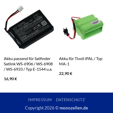
Akku passend für Satfinder
Akku für Tivoli iPAL / Typ
Satlink WS-6906 / WS-6908
MA-1
/ WS-6933 / Typ E-1544 u.a.
22,90
€
16,90
€
IMPRESSUM
DATENSCHUTZ
Copyright 2026 ©
monozellen.de